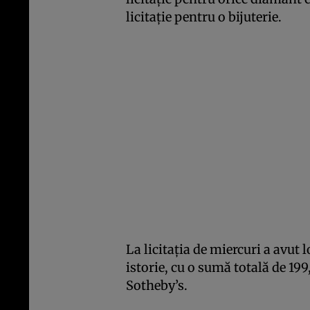
licitaţie pentru o bijuterie.
La licitaţia de miercuri a avut 
istorie, cu o sumă totală de 199
Sotheby’s.