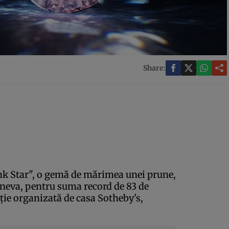
Share:
k Star", o gemă de mărimea unei prune,
eneva, pentru suma record de 83 de
aţie organizată de casa Sotheby's,