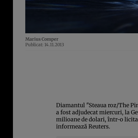
Marius Comper
Publicat: 14.11.2013
Diamantul "Steaua roz/The Pin
a fost adjudecat miercuri, la G
milioane de dolari, într-o licit
informează Reuters.