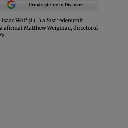
Urmărește-ne in Discover
Isaac Wolf şi (…) a fost redenumit
 a afirmat Matthew Weigman, directorul
’s.