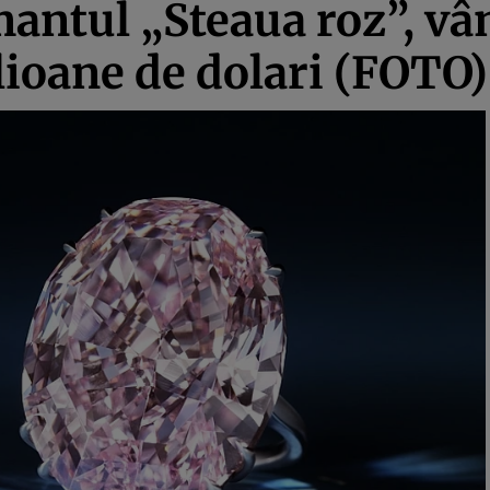
mantul „Steaua roz”, v
lioane de dolari (FOTO)