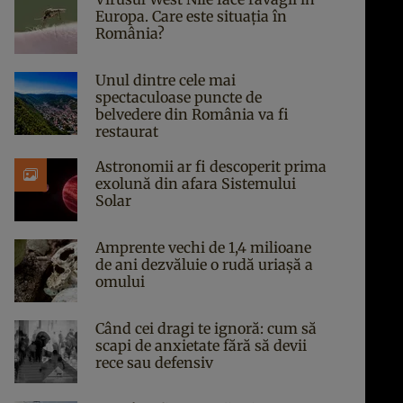
Europa. Care este situația în
România?
Unul dintre cele mai
spectaculoase puncte de
belvedere din România va fi
restaurat
Astronomii ar fi descoperit prima
exolună din afara Sistemului
Solar
Amprente vechi de 1,4 milioane
de ani dezvăluie o rudă uriașă a
omului
Când cei dragi te ignoră: cum să
scapi de anxietate fără să devii
rece sau defensiv