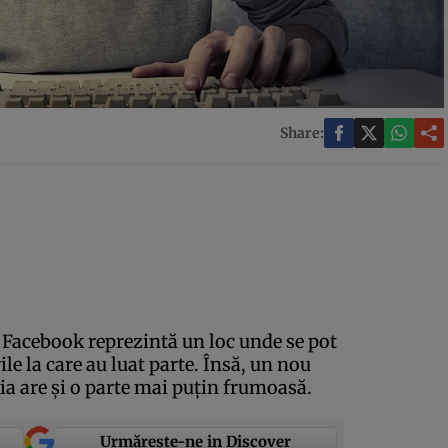
Share:
 Facebook reprezintă un loc unde se pot
le la care au luat parte. Însă, un nou
ia are şi o parte mai puţin frumoasă.
Urmărește-ne in Discover