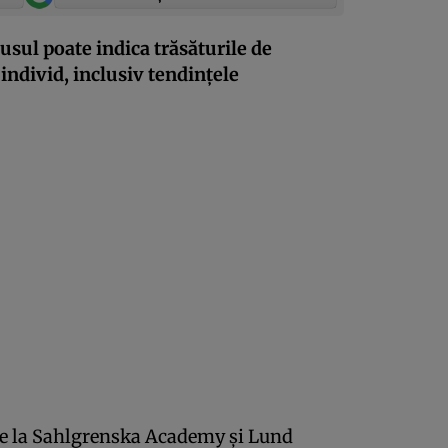
tusul poate indica trăsăturile de
 individ, inclusiv tendinţele
 de la Sahlgrenska Academy şi Lund