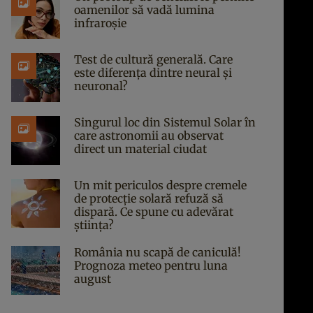
oamenilor să vadă lumina
infraroșie
Test de cultură generală. Care
este diferența dintre neural și
neuronal?
Singurul loc din Sistemul Solar în
care astronomii au observat
direct un material ciudat
Un mit periculos despre cremele
de protecție solară refuză să
dispară. Ce spune cu adevărat
știința?
România nu scapă de caniculă!
Prognoza meteo pentru luna
august