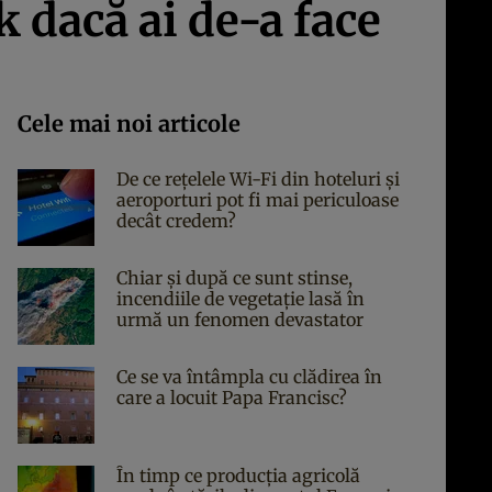
 dacă ai de-a face
Cele mai noi articole
De ce rețelele Wi-Fi din hoteluri și
aeroporturi pot fi mai periculoase
decât credem?
Chiar și după ce sunt stinse,
incendiile de vegetație lasă în
urmă un fenomen devastator
Ce se va întâmpla cu clădirea în
care a locuit Papa Francisc?
În timp ce producția agricolă