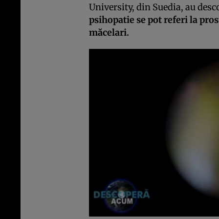
University, din Suedia, au desc
psihopatie se pot referi la pro
măcelari.