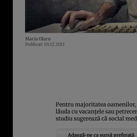
Maria Olaru
Publicat: 03.12.2013
Pentru majoritatea oamenilor,
lăuda cu vacanţele sau petreceri
studiu sugerează că social med
Adaugă-ne ca sursă preferată