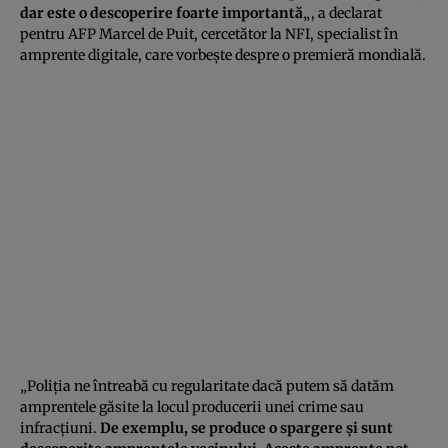
dar este o descoperire foarte importantă
„, a declarat
pentru AFP Marcel de Puit, cercetător la NFI, specialist în
amprente digitale, care vorbeşte despre o premieră mondială.
„Poliţia ne întreabă cu regularitate dacă putem să datăm
amprentele găsite la locul producerii unei crime sau
infracţiuni.
De exemplu, se produce o spargere şi sunt