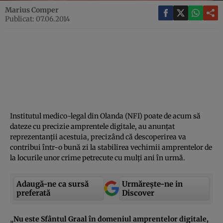
Marius Comper
Publicat: 07.06.2014
Institutul medico-legal din Olanda (NFI) poate de acum să
dateze cu precizie amprentele digitale, au anunţat
reprezentanţii acestuia, precizând că descoperirea va
contribui într-o bună zi la stabilirea vechimii amprentelor de
la locurile unor crime petrecute cu mulţi ani în urmă.
Adaugă-ne ca sursă
Urmărește-ne in
preferată
Discover
„
Nu este Sfântul Graal în domeniul amprentelor digitale,