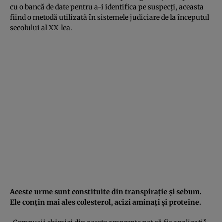
cu o bancă de date pentru a-i identifica pe suspecţi, aceasta
fiind o metodă utilizată în sistemele judiciare de la începutul
secolului al XX-lea.
Aceste urme sunt constituite din transpiraţie şi sebum.
Ele conţin mai ales colesterol, acizi aminaţi şi proteine.