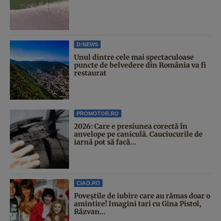
D:NEWS
Unul dintre cele mai spectaculoase
puncte de belvedere din România va fi
restaurat
PROMOTOR.RO
2026: Care e presiunea corectă în
anvelope pe caniculă. Cauciucurile de
iarnă pot să facă...
CIAO.RO
Poveştile de iubire care au rămas doar o
amintire! Imagini tari cu Gina Pistol,
Răzvan...