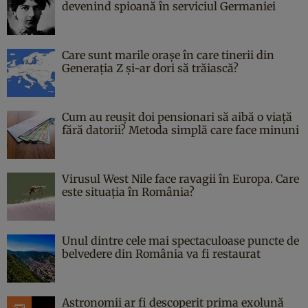
devenind spioană în serviciul Germaniei
Care sunt marile orașe în care tinerii din
Generația Z și-ar dori să trăiască?
Cum au reușit doi pensionari să aibă o viață
fără datorii? Metoda simplă care face minuni
Virusul West Nile face ravagii în Europa. Care
este situația în România?
Unul dintre cele mai spectaculoase puncte de
belvedere din România va fi restaurat
Astronomii ar fi descoperit prima exolună