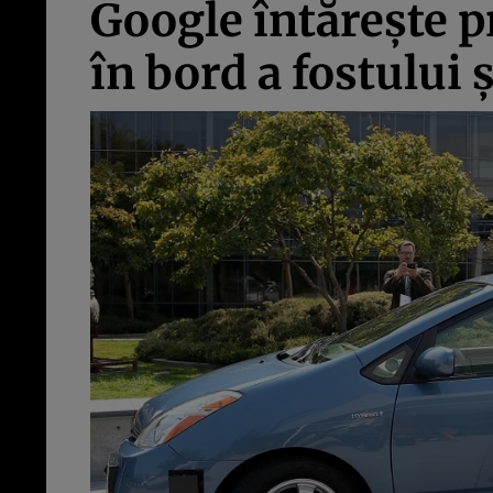
Google întăreşte p
în bord a fostului 