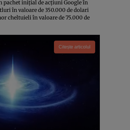
n pachet iniţial de acţiuni Google în
itluri în valoare de 350.000 de dolari
or cheltuieli în valoare de 75.000 de
Citește articolul