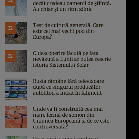
decât credeau oamenii de știință.
Au chiar și un ritm zilnic
Test de cultură generală. Care
este cel mai vechi pod din
Europa?
O descoperire făcută pe fața
nevăzută a Lunii ar putea rescrie
istoria Sistemului Solar
Rusia rămâne fără televizoare
după ce singurul producător
autohton a intrat în faliment
Unde va fi construită cea mai
mare fermă de somon din
Uniunea Europeană și de ce este
controversată?
De ce unii oameni sunt mai