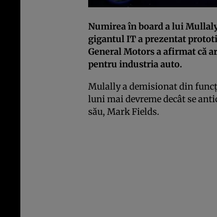
Numirea în board a lui Mullaly
gigantul IT a prezentat proto
General Motors a afirmat că a
pentru industria auto.
Mulally a demisionat din funcţia
luni mai devreme decât se antic
său, Mark Fields.