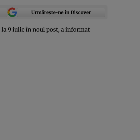
Urmărește-ne in Discover
 la 9 iulie în noul post, a informat