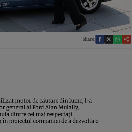
Share:
ilizat motor de căutare din lume, l-a
or general al Ford Alan Mulally,
uia dintre cei mai respectaţi
o în proiectul companiei de a dezvolta o