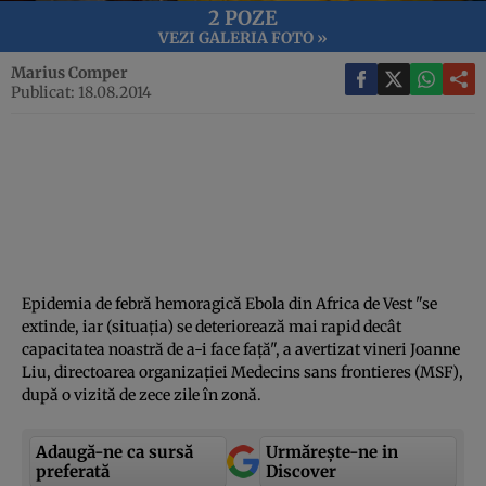
2 POZE
VEZI GALERIA FOTO »
Marius Comper
Publicat: 18.08.2014
Epidemia de febră hemoragică Ebola din Africa de Vest "se
extinde, iar (situaţia) se deteriorează mai rapid decât
capacitatea noastră de a-i face faţă", a avertizat vineri Joanne
Liu, directoarea organizaţiei Medecins sans frontieres (MSF),
după o vizită de zece zile în zonă.
Adaugă-ne ca sursă
Urmărește-ne in
preferată
Discover