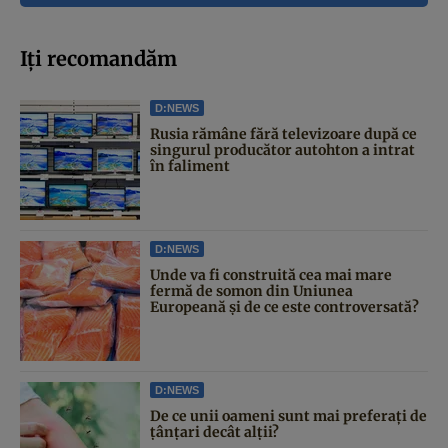
Iți recomandăm
D:NEWS
Rusia rămâne fără televizoare după ce
singurul producător autohton a intrat
în faliment
D:NEWS
Unde va fi construită cea mai mare
fermă de somon din Uniunea
Europeană și de ce este controversată?
D:NEWS
De ce unii oameni sunt mai preferați de
țânțari decât alții?