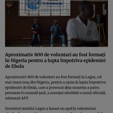
Aproximativ 800 de voluntari au fost formaţi
în Nigeria pentru a lupta împotriva epidemiei
de Ebola
Aproximativ 800 de voluntari au fost formaţi la Lagos, cel
mai mare oraş din Nigeria, pentru a ajuta la lupta împotriva
epidemiei de Ebola, care a provocat deja moartea a patru
persoane în această ţară, a anunţat sâmbătă o sursă oficială,
relatează AFP.
Guvernul statului Lagos a lansat un apel la voluntariat