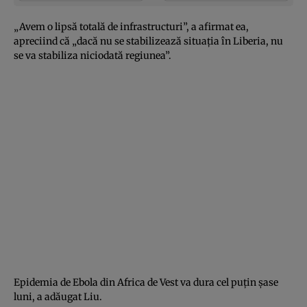
„Avem o lipsă totală de infrastructuri”, a afirmat ea,
apreciind că „dacă nu se stabilizează situaţia în Liberia, nu
se va stabiliza niciodată regiunea”.
Epidemia de Ebola din Africa de Vest va dura cel puţin şase
luni, a adăugat Liu.