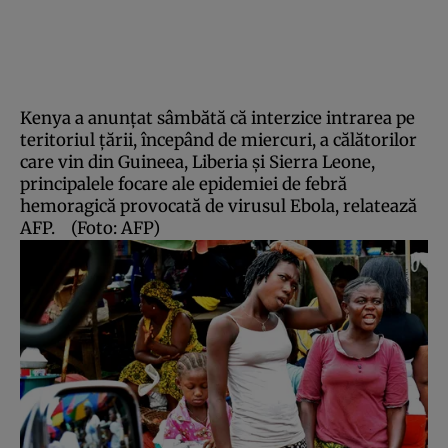
Kenya a anunţat sâmbătă că interzice intrarea pe
teritoriul ţării, începând de miercuri, a călătorilor
care vin din Guineea, Liberia şi Sierra Leone,
principalele focare ale epidemiei de febră
hemoragică provocată de virusul Ebola, relatează
AFP.
(Foto: AFP)