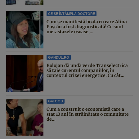
CE SE ÎNTÂMPLĂ DOCTORE
Cum se manifestă boala cu care Alina
Pușcău a fost diagnosticată! Ce sunt
metastazele osoase,...
GANDUL.RO
Bolojan dă undă verde Transelectrica
să taie curentul companiilor, în
contextul crizei energetice. Cu cât...
G4FOOD
Cum a construit o economistă care a
stat 10 ani în străinătate o comunitate
de...