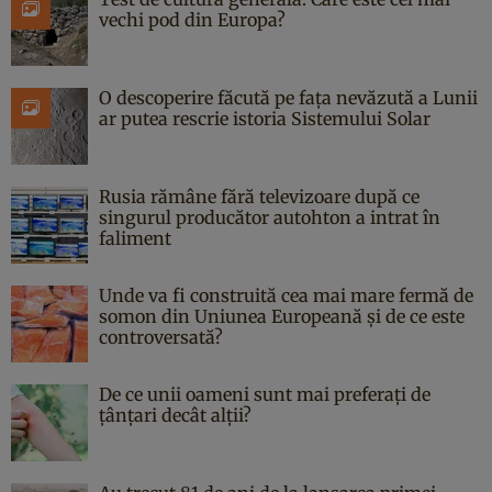
vechi pod din Europa?
O descoperire făcută pe fața nevăzută a Lunii
ar putea rescrie istoria Sistemului Solar
Rusia rămâne fără televizoare după ce
singurul producător autohton a intrat în
faliment
Unde va fi construită cea mai mare fermă de
somon din Uniunea Europeană și de ce este
controversată?
De ce unii oameni sunt mai preferați de
țânțari decât alții?