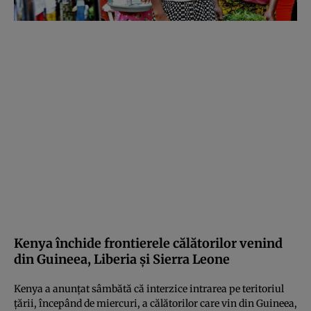
Kenya închide frontierele călătorilor venind
din Guineea, Liberia şi Sierra Leone
Kenya a anunţat sâmbătă că interzice intrarea pe teritoriul
ţării, începând de miercuri, a călătorilor care vin din Guineea,