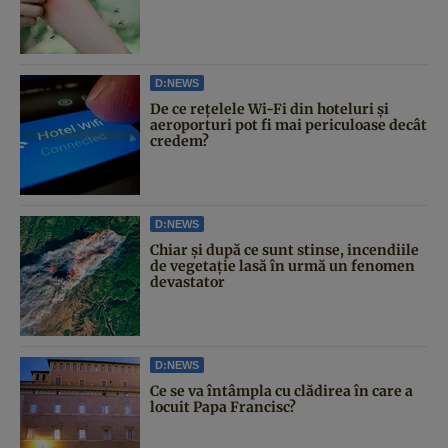
D:NEWS
De ce rețelele Wi-Fi din hoteluri și
aeroporturi pot fi mai periculoase decât
credem?
D:NEWS
Chiar și după ce sunt stinse, incendiile
de vegetație lasă în urmă un fenomen
devastator
D:NEWS
Ce se va întâmpla cu clădirea în care a
locuit Papa Francisc?