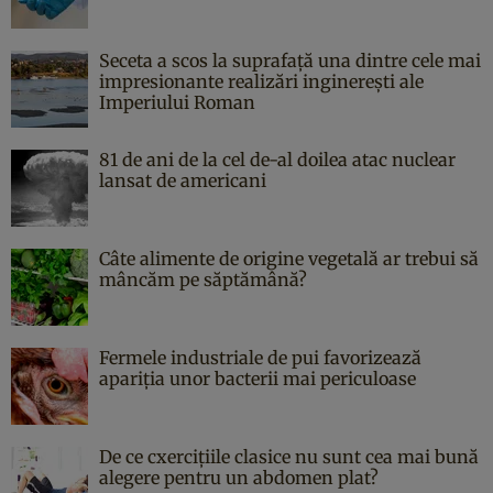
Seceta a scos la suprafață una dintre cele mai
impresionante realizări inginerești ale
Imperiului Roman
81 de ani de la cel de-al doilea atac nuclear
lansat de americani
Câte alimente de origine vegetală ar trebui să
mâncăm pe săptămână?
Fermele industriale de pui favorizează
apariția unor bacterii mai periculoase
De ce cxercițiile clasice nu sunt cea mai bună
alegere pentru un abdomen plat?