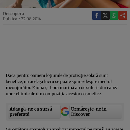
Descopera
Publicat: 22.08.2014
Dacă pentru oameni loţiunile de protecţie solară sunt
benefice, nu acelaşi lucru se poate spune despre mediul
înconjurător. Fauna şi flora marină au de suferit din cauza
unor chimicale din compoziţia acestor cosmetice.
Adaugă-ne ca sursă
Urmărește-ne in
preferată
Discover
Cercetătorii spanioli an analizat impactul pe care îl au aceste