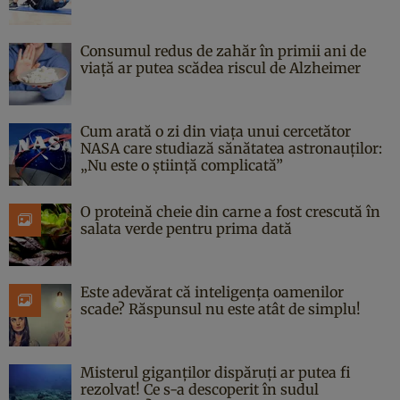
Consumul redus de zahăr în primii ani de
viață ar putea scădea riscul de Alzheimer
Cum arată o zi din viața unui cercetător
NASA care studiază sănătatea astronauților:
„Nu este o știință complicată”
O proteină cheie din carne a fost crescută în
salata verde pentru prima dată
Este adevărat că inteligența oamenilor
scade? Răspunsul nu este atât de simplu!
Misterul giganților dispăruți ar putea fi
rezolvat! Ce s-a descoperit în sudul