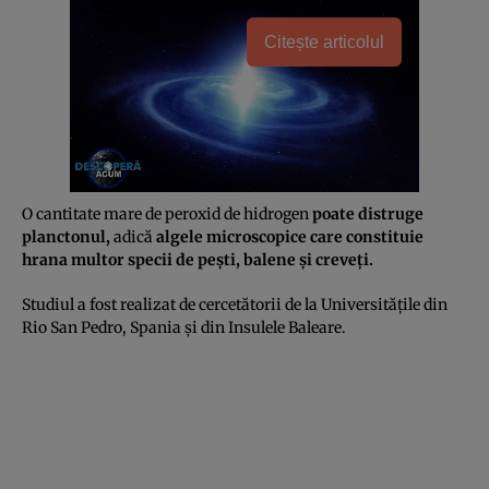
Citește articolul
O cantitate mare de peroxid de hidrogen
poate distruge
planctonul,
adică
algele microscopice care constituie
hrana multor specii de peşti, balene şi creveţi.
Studiul a fost realizat de cercetătorii de la Universităţile din
Rio San Pedro, Spania şi din Insulele Baleare.