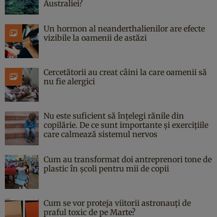
Australiei?
Un hormon al neanderthalienilor are efecte
vizibile la oamenii de astăzi
Cercetătorii au creat câini la care oamenii să
nu fie alergici
Nu este suficient să înțelegi rănile din
copilărie. De ce sunt importante și exercițiile
care calmează sistemul nervos
Cum au transformat doi antreprenori tone de
plastic în școli pentru mii de copii
Cum se vor proteja viitorii astronauți de
praful toxic de pe Marte?