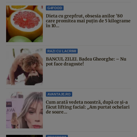
G4FOOD
Dieta cu grepfrut, obsesia anilor ’80
care promitea mai puțin de 5 kilograme
în 10...
RAZI CU LACRIMI
BANCUL ZILEI. Badea Gheorghe: – Nu
pot face dragoste!
AVANTAJE.RO
Cum arată vedeta noastră, după ce și-a
făcut lifting facial: „Am purtat ochelari
de soare...