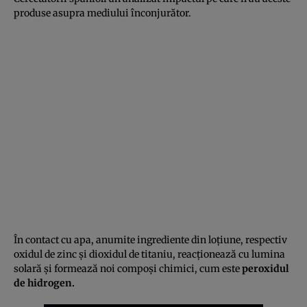
produse asupra mediului înconjurător.
În contact cu apa, anumite ingrediente din loţiune, respectiv
oxidul de zinc şi dioxidul de titaniu, reacţionează cu lumina
solară şi formează noi compoşi chimici, cum este
peroxidul
de hidrogen.