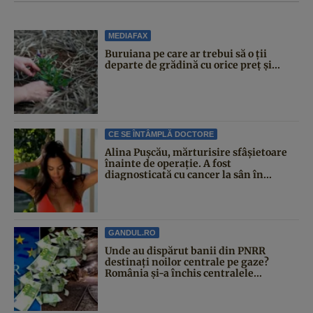
MEDIAFAX
Buruiana pe care ar trebui să o ții
departe de grădină cu orice preț și...
CE SE ÎNTÂMPLĂ DOCTORE
Alina Pușcău, mărturisire sfâșietoare
înainte de operație. A fost
diagnosticată cu cancer la sân în...
GANDUL.RO
Unde au dispărut banii din PNRR
destinați noilor centrale pe gaze?
România și-a închis centralele...