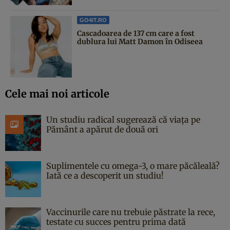
GO4IT.RO
Cascadoarea de 137 cm care a fost
dublura lui Matt Damon în Odiseea
Cele mai noi articole
Un studiu radical sugerează că viața pe
Pământ a apărut de două ori
Suplimentele cu omega-3, o mare păcăleală?
Iată ce a descoperit un studiu!
Vaccinurile care nu trebuie păstrate la rece,
testate cu succes pentru prima dată