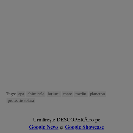
Tags:
apa
chimicale
loţiuni
mare
mediu
plancton
protectie solara
Urmărește DESCOPERĂ.ro pe
Google News
Google Showcase
și