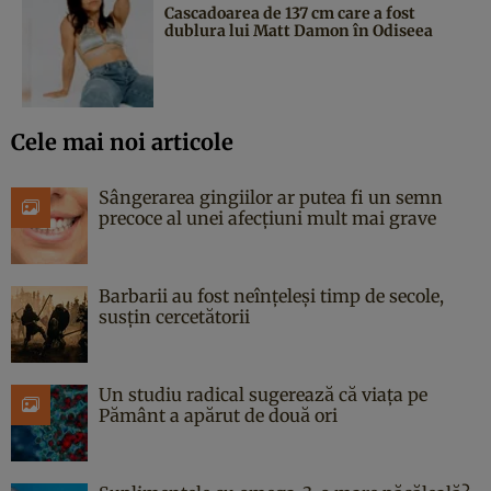
Cascadoarea de 137 cm care a fost
dublura lui Matt Damon în Odiseea
Cele mai noi articole
Sângerarea gingiilor ar putea fi un semn
precoce al unei afecțiuni mult mai grave
Barbarii au fost neînțeleși timp de secole,
susțin cercetătorii
Un studiu radical sugerează că viața pe
Pământ a apărut de două ori