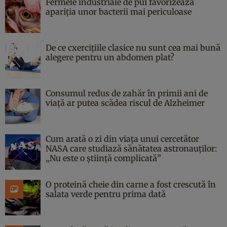
Fermele industriale de pui favorizează
apariția unor bacterii mai periculoase
De ce cxercițiile clasice nu sunt cea mai bună
alegere pentru un abdomen plat?
Consumul redus de zahăr în primii ani de
viață ar putea scădea riscul de Alzheimer
Cum arată o zi din viața unui cercetător
NASA care studiază sănătatea astronauților:
„Nu este o știință complicată”
O proteină cheie din carne a fost crescută în
salata verde pentru prima dată