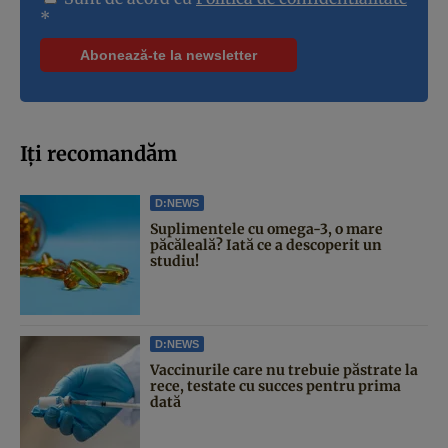
*
Iți recomandăm
D:NEWS
Suplimentele cu omega-3, o mare
păcăleală? Iată ce a descoperit un
studiu!
D:NEWS
Vaccinurile care nu trebuie păstrate la
rece, testate cu succes pentru prima
dată