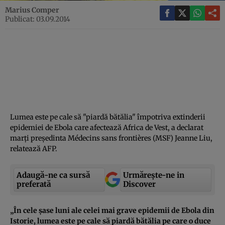
Marius Comper
Publicat: 03.09.2014
Lumea este pe cale să "piardă bătălia" împotriva extinderii
epidemiei de Ebola care afectează Africa de Vest, a declarat
marţi preşedinta Médecins sans frontières (MSF) Jeanne Liu,
relatează AFP.
Adaugă-ne ca sursă
Urmărește-ne in
preferată
Discover
„În cele şase luni ale celei mai grave epidemii de Ebola din
Istorie, lumea este pe cale să piardă bătălia pe care o duce