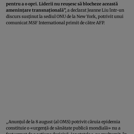
pentru a o opri. Liderii nu reuşesc să blocheze această
ameninţare transnaţională”,
a declarat Jeanne Liu într-un
discurs susţinut la sediul ONU de la New York, potrivit unui
comunicat MSF International primit de către AFP.
„Anunţul de la 8 august (al OMS) potrivit căruia epidemia
constituie o «urgenţă de sănătate publică mondială» nu a