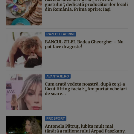
gustului”, dedicată producătorilor locali
din România. Prima oprire: Iași
RAZI CU LACRIMI
BANCUL ZILEI. Badea Gheorghe: – Nu
pot face dragoste!
AVANTAJE.RO
Cum arată vedeta noastră, după ce și-a
făcut lifting facial: „Am purtat ochelari
de soare...
PROSPORT
Antonela Pătruț, iubita mult mai
tânără a milionarului Arpad Paszkany,