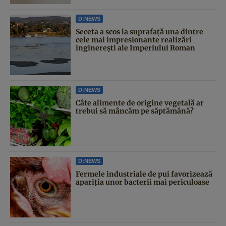
D:NEWS
Seceta a scos la suprafață una dintre
cele mai impresionante realizări
inginerești ale Imperiului Roman
D:NEWS
Câte alimente de origine vegetală ar
trebui să mâncăm pe săptămână?
D:NEWS
Fermele industriale de pui favorizează
apariția unor bacterii mai periculoase