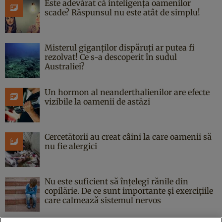
Este adevărat că inteligența oamenilor
scade? Răspunsul nu este atât de simplu!
Misterul giganților dispăruți ar putea fi
rezolvat! Ce s-a descoperit în sudul
Australiei?
Un hormon al neanderthalienilor are efecte
vizibile la oamenii de astăzi
Cercetătorii au creat câini la care oamenii să
nu fie alergici
Nu este suficient să înțelegi rănile din
copilărie. De ce sunt importante și exercițiile
care calmează sistemul nervos