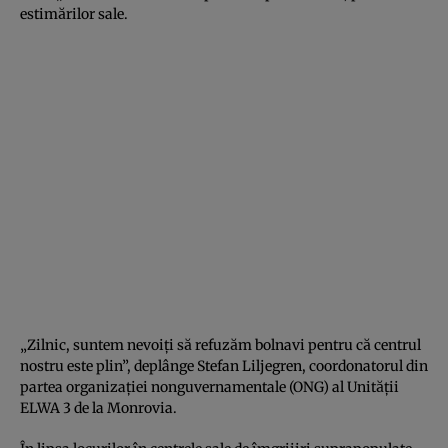
estimărilor sale.
„Zilnic, suntem nevoiţi să refuzăm bolnavi pentru că centrul
nostru este plin”, deplânge Stefan Liljegren, coordonatorul din
partea organizaţiei nonguvernamentale (ONG) al Unităţii
ELWA 3 de la Monrovia.