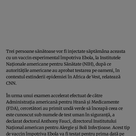
Trei persoane sănătoase vor fi injectate săptămâna aceasta
cu un vaccin experimental împotriva Ebola, la Institutele
Naţionale americane pentru Sănătate (NIH), după ce
autorităţile americane au aprobat testarea pe oameni, în
contextul extinderii epidemiei în Africa de Vest, relatează
CNN.
În urma unui examen accelerat efectuat de către
Administraţia americană pentru Hrană şi Medicamente
(FDA), cercetători au primit undă verde să înceapă ceea ce
este cunoscut sub numele de test uman în siguranţă, a
declarat doctorul Anthony Fauci, directorul Institutului
Naţional american pentru Alergie şi Boli Infecţioase. Acest tip
de vaccin împotriva Ebola va fi testat pentru prima dată pe