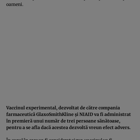
oameni.
Vaccinul experimental, dezvoltat de către compania
farmaceutică GlaxoSmithKline şi NIAID va fi administrat
în premieră unui număr de trei persoane sănătoase,
pentru a se afla dacă acestea dezvoltă vreun efect advers.