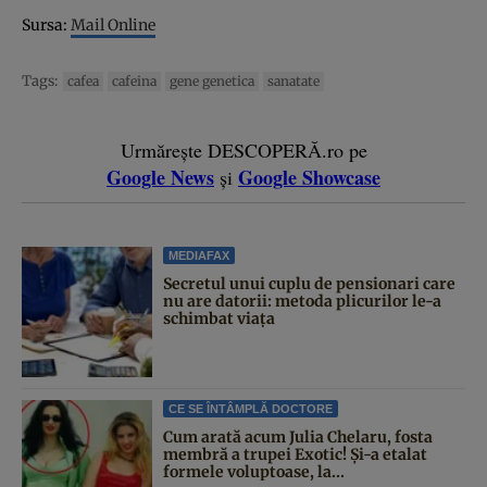
Sursa:
Mail Online
Tags:
cafea
cafeina
gene genetica
sanatate
Urmărește DESCOPERĂ.ro pe
Google News
Google Showcase
și
MEDIAFAX
Secretul unui cuplu de pensionari care
nu are datorii: metoda plicurilor le-a
schimbat viața
CE SE ÎNTÂMPLĂ DOCTORE
Cum arată acum Julia Chelaru, fosta
membră a trupei Exotic! Și-a etalat
formele voluptoase, la...