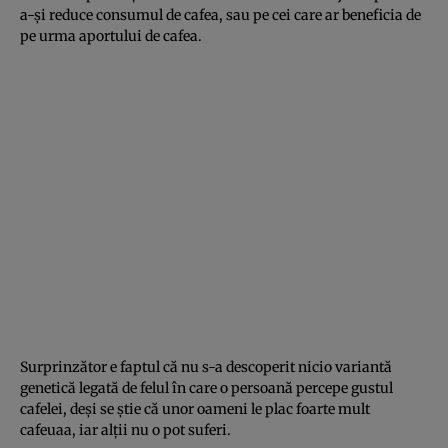
a-şi reduce consumul de cafea, sau pe cei care ar beneficia de
pe urma aportului de cafea.
Surprinzător e faptul că nu s-a descoperit nicio variantă
genetică legată de felul în care o persoană percepe gustul
cafelei, deşi se ştie că unor oameni le plac foarte mult
cafeuaa, iar alţii nu o pot suferi.