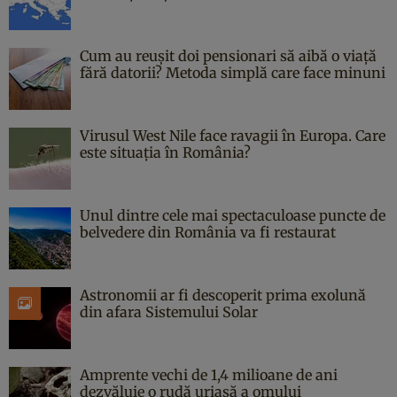
Cum au reușit doi pensionari să aibă o viață
fără datorii? Metoda simplă care face minuni
Virusul West Nile face ravagii în Europa. Care
este situația în România?
Unul dintre cele mai spectaculoase puncte de
belvedere din România va fi restaurat
Astronomii ar fi descoperit prima exolună
din afara Sistemului Solar
Amprente vechi de 1,4 milioane de ani
dezvăluie o rudă uriașă a omului