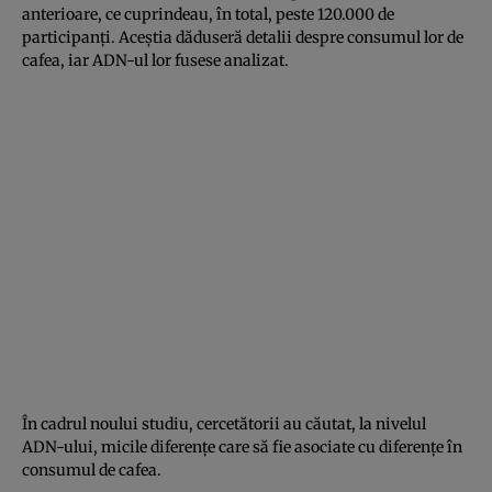
anterioare, ce cuprindeau, în total, peste 120.000 de
participanţi. Aceştia dăduseră detalii despre consumul lor de
cafea, iar ADN-ul lor fusese analizat.
În cadrul noului studiu, cercetătorii au căutat, la nivelul
ADN-ului, micile diferenţe care să fie asociate cu diferenţe în
consumul de cafea.