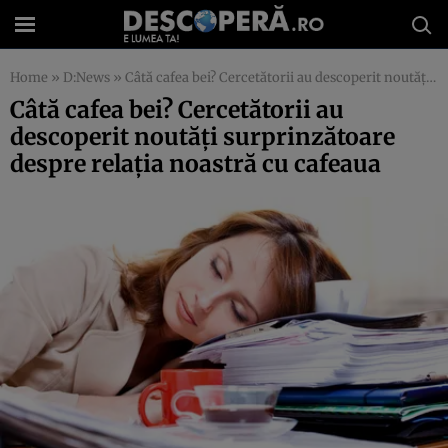
Home
»
D:News
»
Câtă cafea bei? Cercetătorii au descoperit noutăţi surprinzătoare despre relaţia noastră cu cafeaua
Câtă cafea bei? Cercetătorii au
descoperit noutăţi surprinzătoare
despre relaţia noastră cu cafeaua