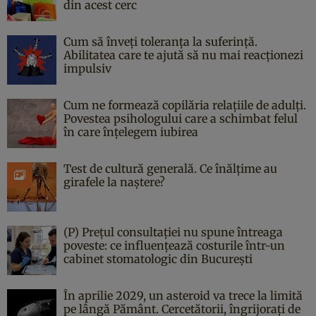
din acest cerc
Cum să înveți toleranța la suferință.
Abilitatea care te ajută să nu mai reacționezi
impulsiv
Cum ne formează copilăria relațiile de adulți.
Povestea psihologului care a schimbat felul
în care înțelegem iubirea
Test de cultură generală. Ce înălțime au
girafele la naștere?
(P) Prețul consultației nu spune întreaga
poveste: ce influențează costurile într-un
cabinet stomatologic din București
În aprilie 2029, un asteroid va trece la limită
pe lângă Pământ. Cercetătorii, îngrijorați de