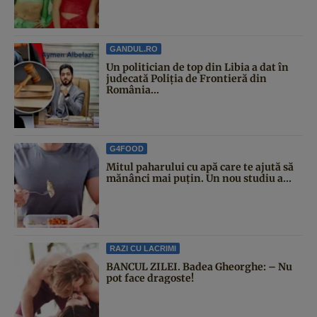
GANDUL.RO
Un politician de top din Libia a dat în
judecată Poliția de Frontieră din
România...
G4FOOD
Mitul paharului cu apă care te ajută să
mănânci mai puțin. Un nou studiu a...
RAZI CU LACRIMI
BANCUL ZILEI. Badea Gheorghe: – Nu
pot face dragoste!