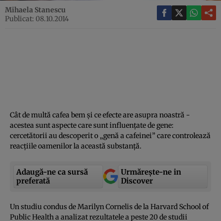
Mihaela Stanescu
Publicat: 08.10.2014
Cât de multă cafea bem şi ce efecte are asupra noastră -
acestea sunt aspecte care sunt influenţate de gene:
cercetătorii au descoperit o „genă a cafeinei” care controlează
reacţiile oamenilor la această substanţă.
Adaugă-ne ca sursă
Urmărește-ne in
preferată
Discover
Un studiu condus de Marilyn Cornelis de la Harvard School of
Public Health a analizat rezultatele a peste 20 de studii