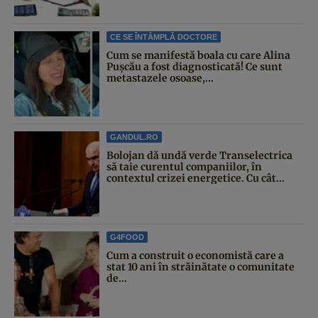
CE SE ÎNTÂMPLĂ DOCTORE
Cum se manifestă boala cu care Alina
Pușcău a fost diagnosticată! Ce sunt
metastazele osoase,...
GANDUL.RO
Bolojan dă undă verde Transelectrica
să taie curentul companiilor, în
contextul crizei energetice. Cu cât...
G4FOOD
Cum a construit o economistă care a
stat 10 ani în străinătate o comunitate
de...