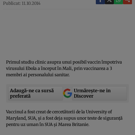
Publicat: 11.10.2014
Primul studiu clinic asupra unui posibil vaccin împotriva
virusului Ebola a început în Mali, prin vaccinarea a 3
membri ai personalului sanitar.
Adaugă-ne ca sursă
Urmărește-ne in
preferată
Discover
Vaccinul a fost creat de cercetătorii de la University of
Maryland, SUA, şi a fost deja supus unor teste de siguranţă
pentru uz uman în SUA şi Marea Britanie.