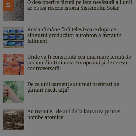
O descoperire făcută pe fața nevăzută a Lunii
ar putea rescrie istoria Sistemului Solar
Rusia rămâne fără televizoare după ce
singurul producător autohton a intrat în
faliment
Unde va fi construită cea mai mare fermă de
somon din Uniunea Europeană și de ce este
controversată?
De ce unii oameni sunt mai preferați de
țânțari decât alții?
Au trecut 81 de ani de la lansarea primei
bombe atomice