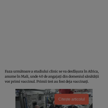
Faza următoare a studiului clinic se va desfăşura în Africa,
anume în Mali, unde 40 de angajaţi din domeniul sănătăţii
vor primi vaccinul. Primii trei au fost deja vaccinaţi.
Citește articolul