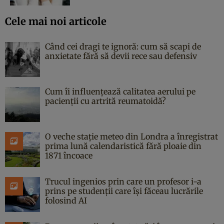
Cele mai noi articole
Când cei dragi te ignoră: cum să scapi de
anxietate fără să devii rece sau defensiv
Cum îi influențează calitatea aerului pe
pacienții cu artrită reumatoidă?
O veche stație meteo din Londra a înregistrat
prima lună calendaristică fără ploaie din
1871 încoace
Trucul ingenios prin care un profesor i-a
prins pe studenții care își făceau lucrările
folosind AI