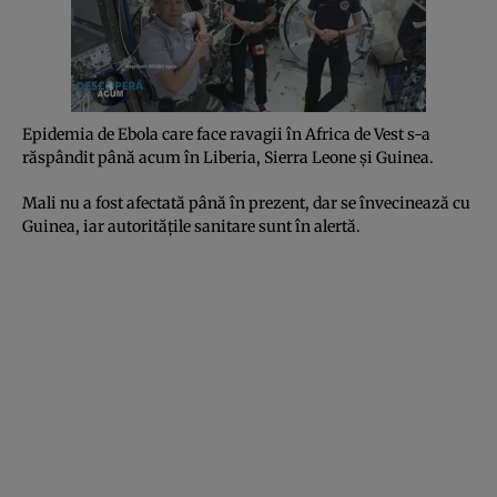
Epidemia de Ebola care face ravagii în Africa de Vest s-a
răspândit până acum în Liberia, Sierra Leone şi Guinea.
Mali nu a fost afectată până în prezent, dar se învecinează cu
Guinea, iar autorităţile sanitare sunt în alertă.