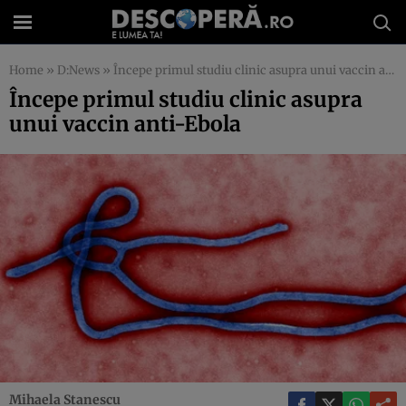
Home
»
D:News
»
Începe primul studiu clinic asupra unui vaccin anti-Ebola
Începe primul studiu clinic asupra
unui vaccin anti-Ebola
Mihaela Stanescu