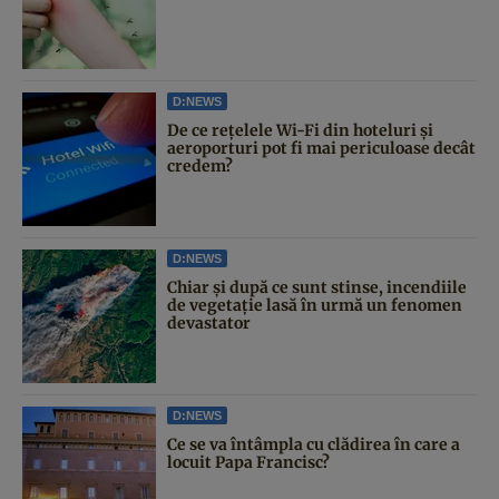
D:NEWS
De ce rețelele Wi-Fi din hoteluri și
aeroporturi pot fi mai periculoase decât
credem?
D:NEWS
Chiar și după ce sunt stinse, incendiile
de vegetație lasă în urmă un fenomen
devastator
D:NEWS
Ce se va întâmpla cu clădirea în care a
locuit Papa Francisc?