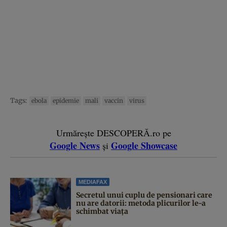
Tags:
ebola
epidemie
mali
vaccin
virus
Urmărește DESCOPERĂ.ro pe
Google News
Google Showcase
și
MEDIAFAX
Secretul unui cuplu de pensionari care
nu are datorii: metoda plicurilor le-a
schimbat viața