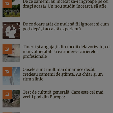
De ce oamenii au încetat să-i îngroape pe cei
dragi acasă? Un nou studiu încearcă să afle!
De ce doare atât de mult să fii ignorat și cum
poți depăși această experiență
Tinerii și angajații din medii defavorizate, cei
mai vulnerabili la extinderea carierelor
profesionale
Oasele sunt mult mai dinamice decât
credeau oamenii de știință. Au chiar și un
ritm zilnic
Test de cultură generală. Care este cel mai
vechi pod din Europa?