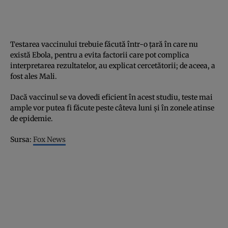
Testarea vaccinului trebuie făcută într-o ţară în care nu
există Ebola, pentru a evita factorii care pot complica
interpretarea rezultatelor, au explicat cercetătorii; de aceea, a
fost ales Mali.
Dacă vaccinul se va dovedi eficient în acest studiu, teste mai
ample vor putea fi făcute peste câteva luni şi în zonele atinse
de epidemie.
Sursa:
Fox News