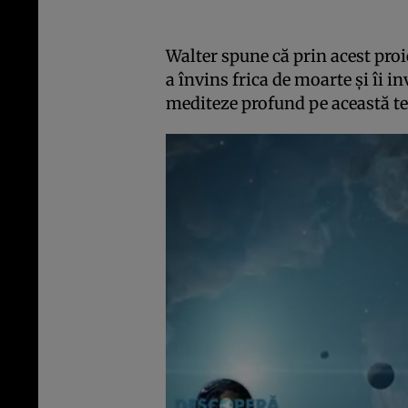
Walter spune că prin acest proie
a învins frica de moarte şi îi in
mediteze profund pe această te