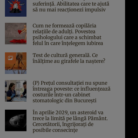
suferință. Abilitatea care te ajută
să nu mai reacționezi impulsiv
Cum ne formează copilăria
relațiile de adulți. Povestea
psihologului care a schimbat
felul în care înțelegem iubirea
Test de cultură generală. Ce
înălțime au girafele la naștere?
(P) Prețul consultației nu spune
întreaga poveste: ce influențează
costurile într-un cabinet
stomatologic din București
În aprilie 2029, un asteroid va
trece la limită pe lângă Pământ.
Cercetătorii, îngrijorați de
posibile consecințe