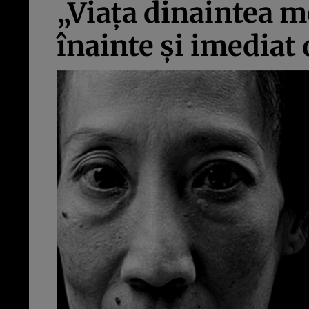
„Viaţa dinaintea mo
înainte şi imediat