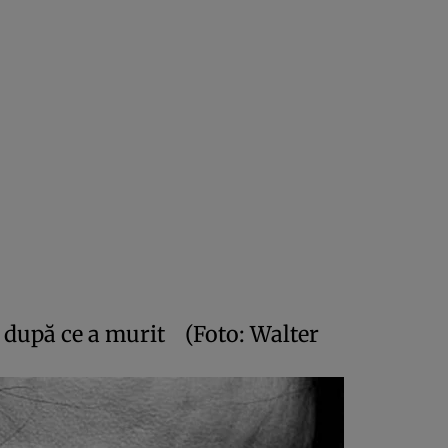
 după ce a murit
(Foto: Walter