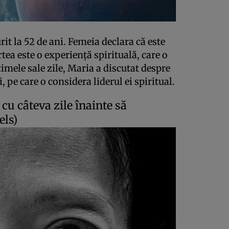
t la 52 de ani. Femeia declara că este
ea este o experienţă spirituală, care o
mele sale zile, Maria a discutat despre
pe care o considera liderul ei spiritual.
u câteva zile înainte să
els)