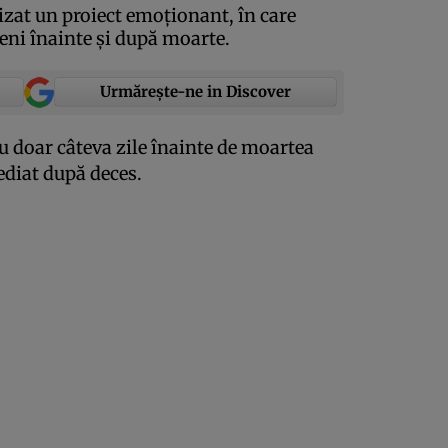
izat un proiect emoţionant, în care
eni înainte şi după moarte.
Urmărește-ne in Discover
cu doar câteva zile înainte de moartea
ediat după deces.