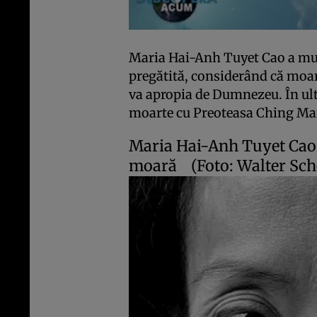
Maria Hai-Anh Tuyet Cao a muri
pregătită, considerând că moart
va apropia de Dumnezeu. În ulti
moarte cu Preoteasa Ching Mai, 
Maria Hai-Anh Tuyet Cao c
moară
(Foto: Walter Sch