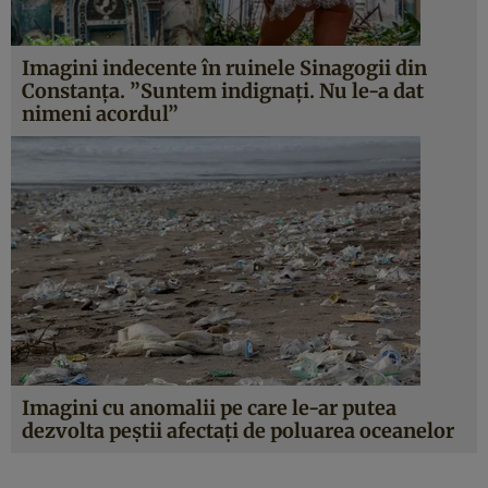
Imagini indecente în ruinele Sinagogii din
Constanţa. ”Suntem indignaţi. Nu le-a dat
nimeni acordul”
Imagini cu anomalii pe care le-ar putea
dezvolta peştii afectaţi de poluarea oceanelor