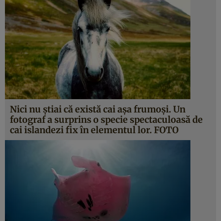
Nici nu ştiai că există cai aşa frumoşi. Un
fotograf a surprins o specie spectaculoasă de
cai islandezi fix în elementul lor. FOTO