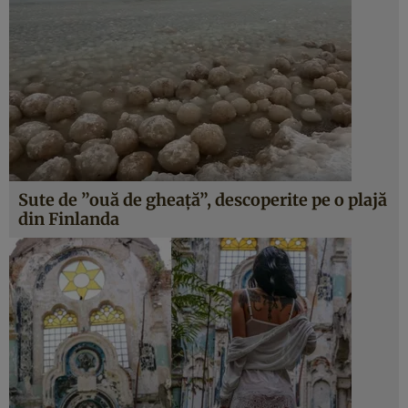
Sute de ”ouă de gheaţă”, descoperite pe o plajă
din Finlanda