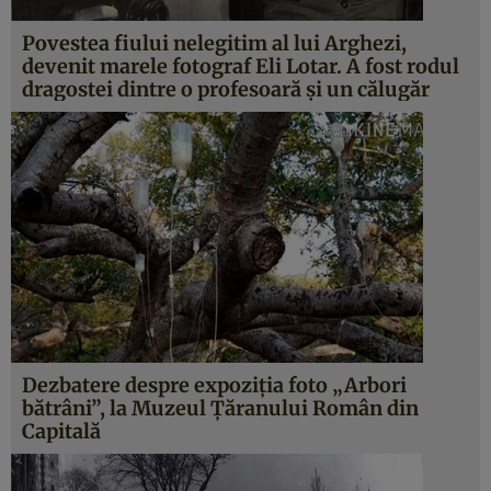
Povestea fiului nelegitim al lui Arghezi,
devenit marele fotograf Eli Lotar. A fost rodul
dragostei dintre o profesoară şi un călugăr
Dezbatere despre expoziţia foto „Arbori
bătrâni”, la Muzeul Ţăranului Român din
Capitală