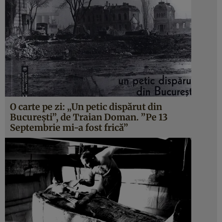
O carte pe zi: „Un petic dispărut din
Bucureşti”, de Traian Doman. ”Pe 13
Septembrie mi-a fost frică”