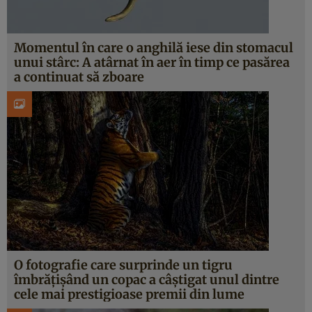
Momentul în care o anghilă iese din stomacul
unui stârc: A atârnat în aer în timp ce pasărea
a continuat să zboare
O fotografie care surprinde un tigru
îmbrățișând un copac a câștigat unul dintre
cele mai prestigioase premii din lume