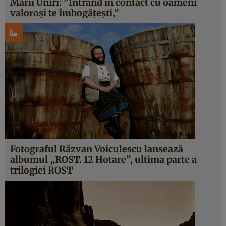
Marii Uniri: ”Intrând în contact cu oameni
valoroşi te îmbogăţeşti,”
Fotograful Răzvan Voiculescu lansează
albumul „ROST. 12 Hotare”, ultima parte a
trilogiei ROST