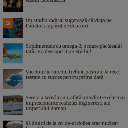
Un studiu radical sugerează că viața pe
Pământ a apărut de două ori
Suplimentele cu omega-3, o mare păcăleală?
Iată ce a descoperit un studiu!
Vaccinurile care nu trebuie păstrate la rece,
testate cu succes pentru prima dată
Seceta a scos la suprafață una dintre cele mai
impresionante realizări inginerești ale
Imperiului Roman
81 de ani de la cel de-al doilea atac nuclear