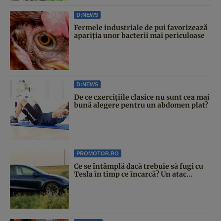
D:NEWS
Fermele industriale de pui favorizează
apariția unor bacterii mai periculoase
D:NEWS
De ce cxercițiile clasice nu sunt cea mai
bună alegere pentru un abdomen plat?
PROMOTOR.RO
Ce se întâmplă dacă trebuie să fugi cu
Tesla în timp ce încarcă? Un atac...