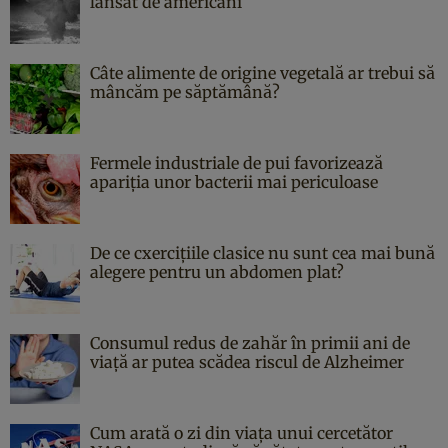
lansat de americani
Câte alimente de origine vegetală ar trebui să
mâncăm pe săptămână?
Fermele industriale de pui favorizează
apariția unor bacterii mai periculoase
De ce cxercițiile clasice nu sunt cea mai bună
alegere pentru un abdomen plat?
Consumul redus de zahăr în primii ani de
viață ar putea scădea riscul de Alzheimer
Cum arată o zi din viața unui cercetător