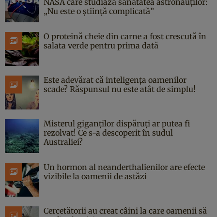
NASA care studiază sănătatea astronauților:
„Nu este o știință complicată”
O proteină cheie din carne a fost crescută în
salata verde pentru prima dată
Este adevărat că inteligența oamenilor
scade? Răspunsul nu este atât de simplu!
Misterul giganților dispăruți ar putea fi
rezolvat! Ce s-a descoperit în sudul
Australiei?
Un hormon al neanderthalienilor are efecte
vizibile la oamenii de astăzi
Cercetătorii au creat câini la care oamenii să