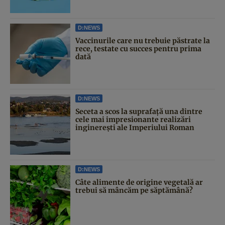
D:NEWS
Vaccinurile care nu trebuie păstrate la
rece, testate cu succes pentru prima
dată
D:NEWS
Seceta a scos la suprafață una dintre
cele mai impresionante realizări
inginerești ale Imperiului Roman
D:NEWS
Câte alimente de origine vegetală ar
trebui să mâncăm pe săptămână?