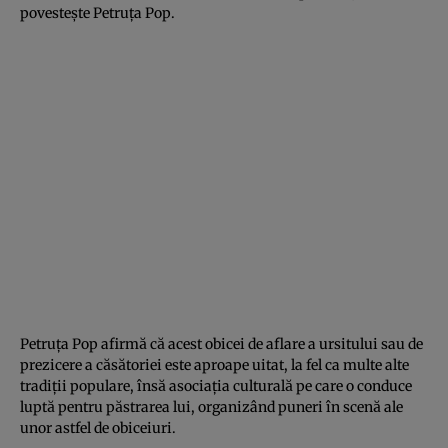
povesteşte Petruţa Pop.
Petruţa Pop afirmă că acest obicei de aflare a ursitului sau de
prezicere a căsătoriei este aproape uitat, la fel ca multe alte
tradiţii populare, însă asociaţia culturală pe care o conduce
luptă pentru păstrarea lui, organizând puneri în scenă ale
unor astfel de obiceiuri.