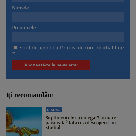
Numele
Prenumele
Sunt de acord cu
Politica de confidentialitate
*
Iți recomandăm
D:NEWS
Suplimentele cu omega-3, o mare
păcăleală? Iată ce a descoperit un
studiu!