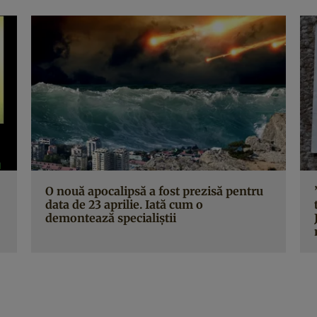
O nouă apocalipsă a fost prezisă pentru
data de 23 aprilie. Iată cum o
demontează specialiştii