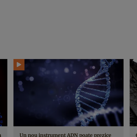
n
Un nou instrument ADN poate prezice