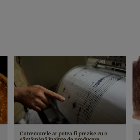
Cutremurele ar putea fi prezise cu o
săptămână înainte de producere