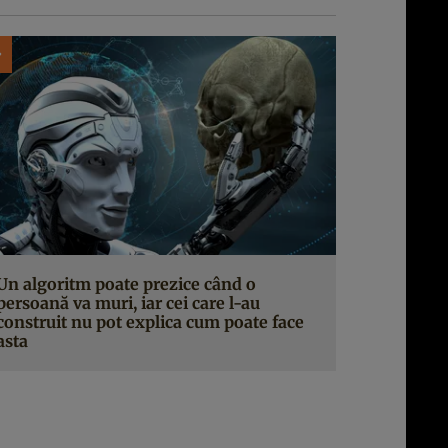
Un algoritm poate prezice când o
persoană va muri, iar cei care l-au
construit nu pot explica cum poate face
asta