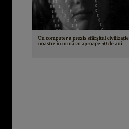
Un computer a prezis sfârşitul civilizaţie
noastre în urmă cu aproape 50 de ani