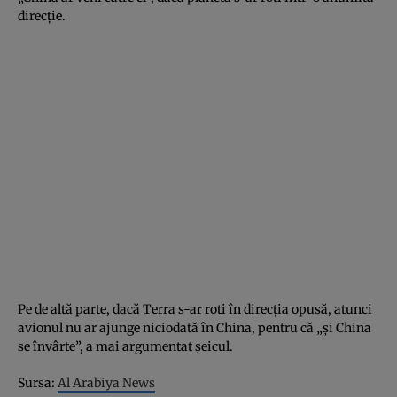
direcţie.
Pe de altă parte, dacă Terra s-ar roti în direcţia opusă, atunci
avionul nu ar ajunge niciodată în China, pentru că „şi China
se învârte”, a mai argumentat şeicul.
Sursa:
Al Arabiya News