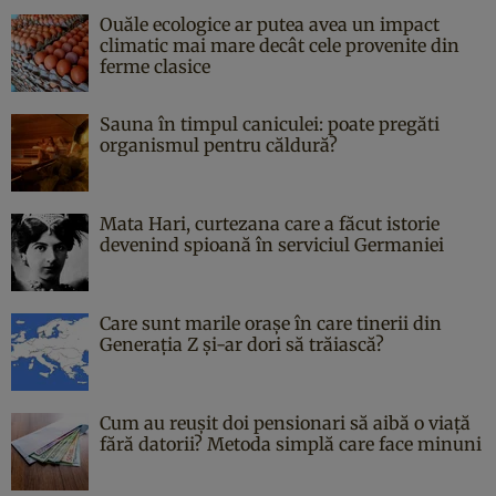
Ouăle ecologice ar putea avea un impact
climatic mai mare decât cele provenite din
ferme clasice
Sauna în timpul caniculei: poate pregăti
organismul pentru căldură?
Mata Hari, curtezana care a făcut istorie
devenind spioană în serviciul Germaniei
Care sunt marile orașe în care tinerii din
Generația Z și-ar dori să trăiască?
Cum au reușit doi pensionari să aibă o viață
fără datorii? Metoda simplă care face minuni