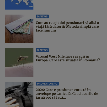
D:NEWS
Cum au reușit doi pensionari să aibă o
viață fără datorii? Metoda simplă care
face minuni
D:NEWS
Virusul West Nile face ravagii în
Europa. Care este situația în România?
PROMOTOR.RO
2026: Care e presiunea corectă în
anvelope pe caniculă. Cauciucurile de
iarnă pot să facă...