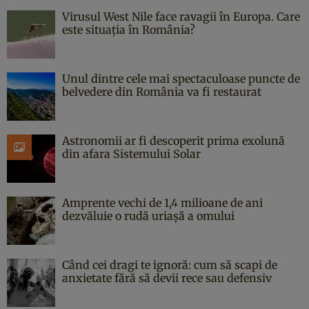
Virusul West Nile face ravagii în Europa. Care
este situația în România?
Unul dintre cele mai spectaculoase puncte de
belvedere din România va fi restaurat
Astronomii ar fi descoperit prima exolună
din afara Sistemului Solar
Amprente vechi de 1,4 milioane de ani
dezvăluie o rudă uriașă a omului
Când cei dragi te ignoră: cum să scapi de
anxietate fără să devii rece sau defensiv