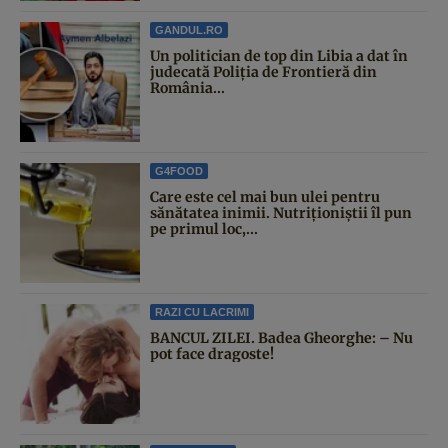
GANDUL.RO
Un politician de top din Libia a dat în
judecată Poliția de Frontieră din
România...
G4FOOD
Care este cel mai bun ulei pentru
sănătatea inimii. Nutriționiștii îl pun
pe primul loc,...
RAZI CU LACRIMI
BANCUL ZILEI. Badea Gheorghe: – Nu
pot face dragoste!