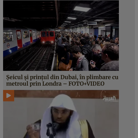
Şeicul şi prinţul din Dubai, în plimbare cu
metroul prin Londra – FOTO+VIDEO