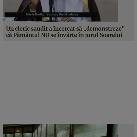
Un cleric saudit a încercat să „demonstreze”
că Pământul NU se învârte în jurul Soarelui