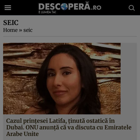
SEIC
Home
»
seic
Cazul prințesei Latifa, ținută ostatică în
Dubai. ONU anunță că va discuta cu Emiratele
Arabe Unite