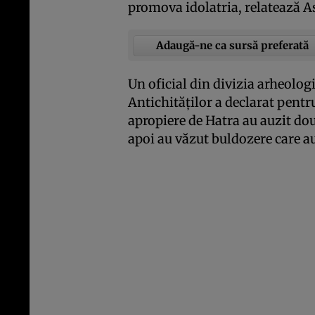
promova idolatria, relatează A
Adaugă-ne ca sursă preferată
Un oficial din divizia arheolog
Antichităţilor a declarat pentr
apropiere de Hatra au auzit do
apoi au văzut buldozere care a