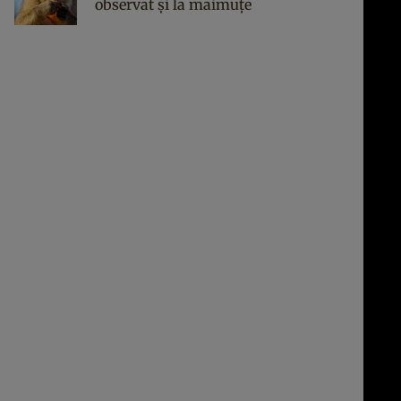
observat și la maimuțe