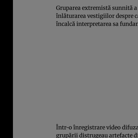
Gruparea extremistă sunnită a
înlăturarea vestigiilor despre 
încalcă interpretarea sa fundam
Într-o înregistrare video difuz
grupării distrugeau artefacte d