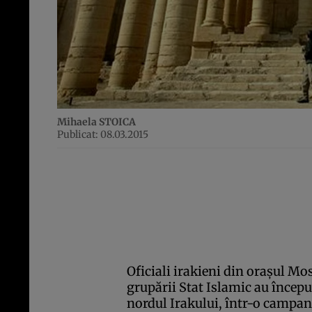
Mihaela STOICA
Publicat: 08.03.2015
Oficiali irakieni din oraşul Mo
grupării Stat Islamic au începu
nordul Irakului, într-o campan