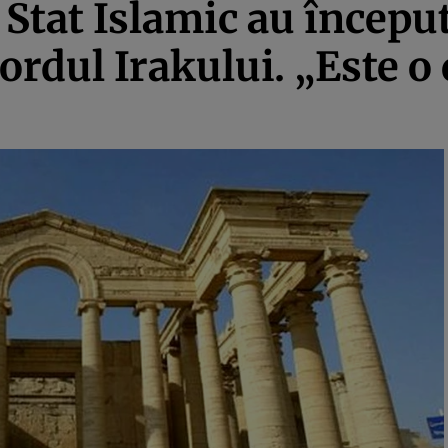
i Stat Islamic au încep
nordul Irakului. „Este o