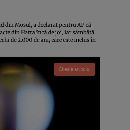
d din Mosul, a declarat pentru AP că
facte din Hatra încă de joi, iar sâmbătă
chi de 2.000 de ani, care este inclus în
Citește articolul