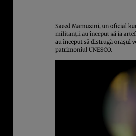
Saeed Mamuzini, un oficial kur
militanţii au început să ia arte
au început să distrugă oraşul ve
patrimoniul UNESCO.