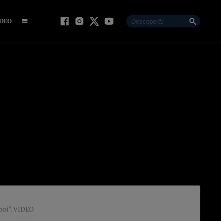
IDEO
zboi”. VIDEO