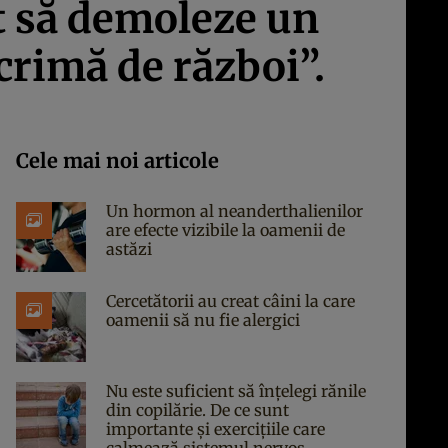
ut să demoleze un
 crimă de război”.
Cele mai noi articole
Un hormon al neanderthalienilor
are efecte vizibile la oamenii de
astăzi
Cercetătorii au creat câini la care
oamenii să nu fie alergici
Nu este suficient să înțelegi rănile
din copilărie. De ce sunt
importante și exercițiile care