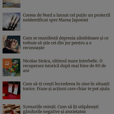
Coreea de Nord a lansat cel puțin un proiectil
neidentificat spre Marea Japoniei
Cum se manifestă depresia zâmbitoare și ce
trebuie să știe cei din jur pentru a o
recunoaște
Nicolae Stoica, ultimul mare interbelic. O
recuperare istorică după mai bine de 80 de
ani
Cum să-ți crești încrederea în sine în situații
toxice. Fraze și acțiuni care chiar te pot ajuta
Scenariile minții. Cum să îți stăpânești
gândurile negative și anxietatea