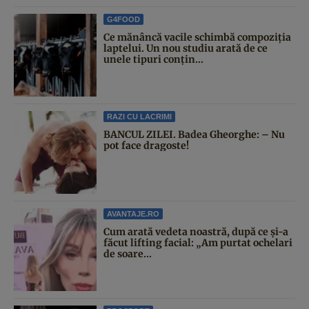
G4FOOD
Ce mănâncă vacile schimbă compoziția
laptelui. Un nou studiu arată de ce
unele tipuri conțin...
RAZI CU LACRIMI
BANCUL ZILEI. Badea Gheorghe: – Nu
pot face dragoste!
AVANTAJE.RO
Cum arată vedeta noastră, după ce și-a
făcut lifting facial: „Am purtat ochelari
de soare...