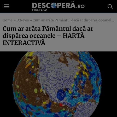
Home
»
D:News
»
Cum ar arăta Pământul dacă ar dispărea oceanele – HARTĂ INTERACTIVĂ
Cum ar arăta Pământul dacă ar
dispărea oceanele – HARTĂ
INTERACTIVĂ