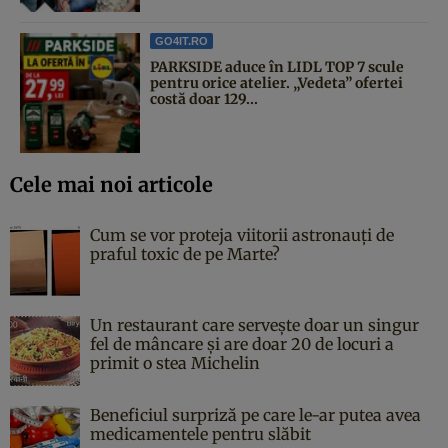
GO4IT.RO
PARKSIDE aduce în LIDL TOP 7 scule
pentru orice atelier. „Vedeta” ofertei
costă doar 129...
Cele mai noi articole
Cum se vor proteja viitorii astronauți de
praful toxic de pe Marte?
Un restaurant care servește doar un singur
fel de mâncare și are doar 20 de locuri a
primit o stea Michelin
Beneficiul surpriză pe care le-ar putea avea
medicamentele pentru slăbit