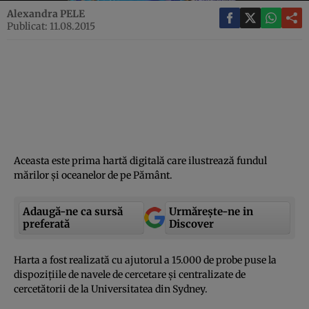
Alexandra PELE
Publicat: 11.08.2015
Aceasta este prima hartă digitală care ilustrează fundul
mărilor şi oceanelor de pe Pământ.
Adaugă-ne ca sursă
Urmărește-ne in
preferată
Discover
Harta a fost realizată cu ajutorul a 15.000 de probe puse la
dispoziţiile de navele de cercetare şi centralizate de
cercetătorii de la Universitatea din Sydney.