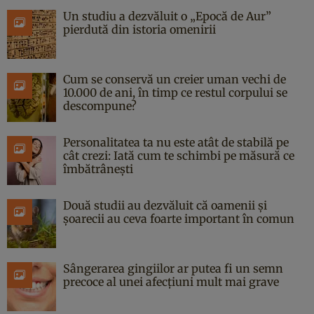
Un studiu a dezvăluit o „Epocă de Aur”
pierdută din istoria omenirii
Cum se conservă un creier uman vechi de
10.000 de ani, în timp ce restul corpului se
descompune?
Personalitatea ta nu este atât de stabilă pe
cât crezi: Iată cum te schimbi pe măsură ce
îmbătrânești
Două studii au dezvăluit că oamenii și
șoarecii au ceva foarte important în comun
Sângerarea gingiilor ar putea fi un semn
precoce al unei afecțiuni mult mai grave