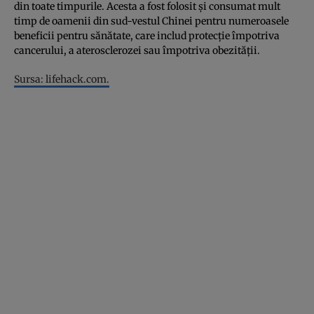
din toate timpurile. Acesta a fost folosit şi consumat mult
timp de oamenii din sud-vestul Chinei pentru numeroasele
beneficii pentru sănătate, care includ protecţie împotriva
cancerului, a aterosclerozei sau împotriva obezităţii.
Sursa:
lifehack.com.