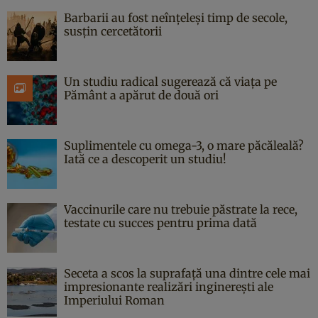
Barbarii au fost neînțeleși timp de secole,
susțin cercetătorii
Un studiu radical sugerează că viața pe
Pământ a apărut de două ori
Suplimentele cu omega-3, o mare păcăleală?
Iată ce a descoperit un studiu!
Vaccinurile care nu trebuie păstrate la rece,
testate cu succes pentru prima dată
Seceta a scos la suprafață una dintre cele mai
impresionante realizări inginerești ale
Imperiului Roman