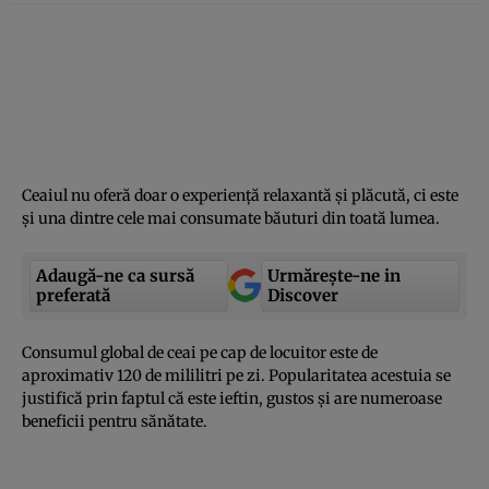
Ceaiul nu oferă doar o experienţă relaxantă şi plăcută, ci este
şi una dintre cele mai consumate băuturi din toată lumea.
Adaugă-ne ca sursă
Urmărește-ne in
preferată
Discover
Consumul global de ceai pe cap de locuitor este de
aproximativ 120 de mililitri pe zi. Popularitatea acestuia se
justifică prin faptul că este ieftin, gustos şi are numeroase
beneficii pentru sănătate.