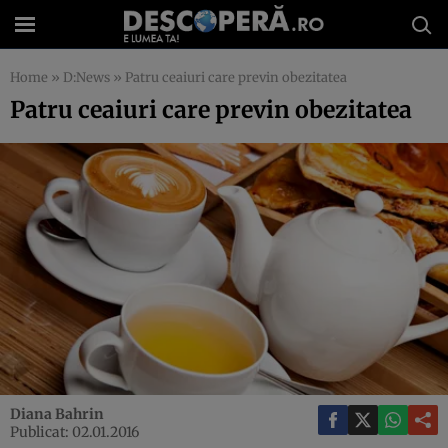
Home
»
D:News
»
Patru ceaiuri care previn obezitatea
Patru ceaiuri care previn obezitatea
Diana Bahrin
Publicat: 02.01.2016