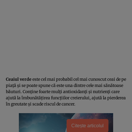
Ceaiul verde
este cel mai probabil cel mai cunoscut ceai de pe
piaţă şi se poate spune că este una dintre cele mai sănătoase
băuturi. Conţine foarte mulţi antioxidanţi şi nutrienţi care
ajută la îmbunătăţirea funcţiilor creierului, ajută la pierderea
în greutate şi scade riscul de cancer.
Citește articolul