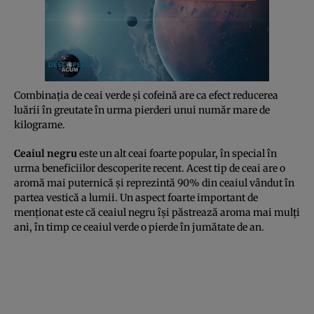
Combinaţia de ceai verde şi cofeină are ca efect reducerea
luării în greutate în urma pierderi unui număr mare de
kilograme.
Ceaiul negru
este un alt ceai foarte popular, în special în
urma beneficiilor descoperite recent. Acest tip de ceai are o
aromă mai puternică şi reprezintă 90% din ceaiul vândut în
partea vestică a lumii. Un aspect foarte important de
menţionat este că ceaiul negru îşi păstrează aroma mai mulţi
ani, în timp ce ceaiul verde o pierde în jumătate de an.