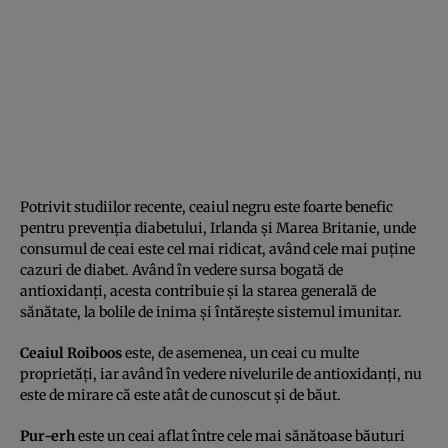
Potrivit studiilor recente, ceaiul negru este foarte benefic
pentru prevenţia diabetului, Irlanda şi Marea Britanie, unde
consumul de ceai este cel mai ridicat, având cele mai puţine
cazuri de diabet. Având în vedere sursa bogată de
antioxidanţi, acesta contribuie şi la starea generală de
sănătate, la bolile de inima şi întăreşte sistemul imunitar.
Ceaiul Roiboos
este, de asemenea, un ceai cu multe
proprietăţi, iar având în vedere nivelurile de antioxidanţi, nu
este de mirare că este atât de cunoscut şi de băut.
Pur-erh
este un ceai aflat între cele mai sănătoase băuturi