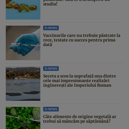
studiu!
D:NEWS
Vaccinurile care nu trebuie păstrate la
rece, testate cu succes pentru prima
dată
D:NEWS
Seceta a scos la suprafață una dintre
cele mai impresionante realizări
inginerești ale Imperiului Roman
D:NEWS
Câte alimente de origine vegetală ar
trebui să mâncăm pe săptămână?