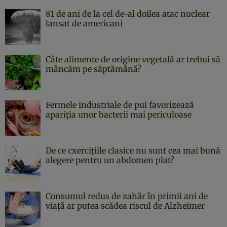
81 de ani de la cel de-al doilea atac nuclear
lansat de americani
Câte alimente de origine vegetală ar trebui să
mâncăm pe săptămână?
Fermele industriale de pui favorizează
apariția unor bacterii mai periculoase
De ce cxercițiile clasice nu sunt cea mai bună
alegere pentru un abdomen plat?
Consumul redus de zahăr în primii ani de
viață ar putea scădea riscul de Alzheimer