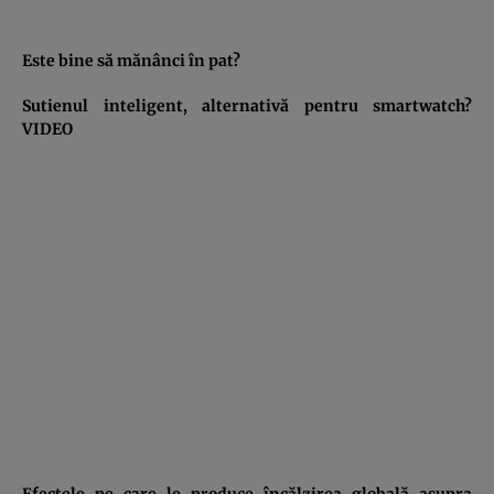
Este bine să mănânci în pat?
Sutienul inteligent, alternativă pentru smartwatch?
VIDEO
Efectele pe care le produce încălzirea globală asupra