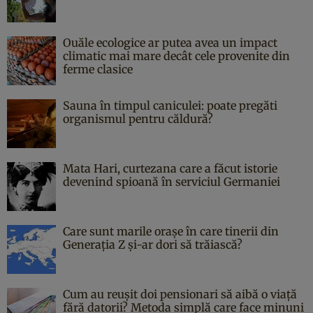
Ouăle ecologice ar putea avea un impact
climatic mai mare decât cele provenite din
ferme clasice
Sauna în timpul caniculei: poate pregăti
organismul pentru căldură?
Mata Hari, curtezana care a făcut istorie
devenind spioană în serviciul Germaniei
Care sunt marile orașe în care tinerii din
Generația Z și-ar dori să trăiască?
Cum au reușit doi pensionari să aibă o viață
fără datorii? Metoda simplă care face minuni