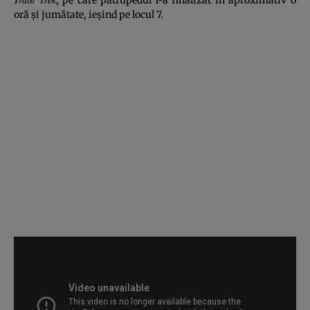
oră şi jumătate, ieşind pe locul 7.