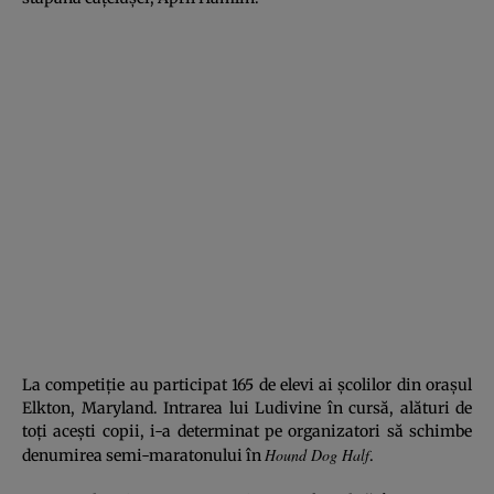
La competiţie au participat 165 de elevi ai şcolilor din oraşul
Elkton, Maryland. Intrarea lui Ludivine în cursă, alături de
toţi aceşti copii, i-a determinat pe organizatori să schimbe
Hound Dog Half
denumirea semi-maratonului în
.