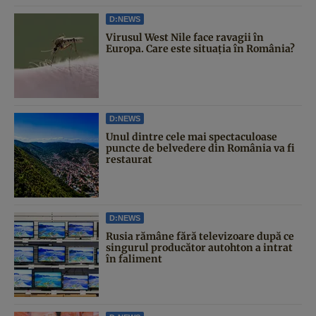
D:NEWS
Virusul West Nile face ravagii în
Europa. Care este situația în România?
D:NEWS
Unul dintre cele mai spectaculoase
puncte de belvedere din România va fi
restaurat
D:NEWS
Rusia rămâne fără televizoare după ce
singurul producător autohton a intrat
în faliment