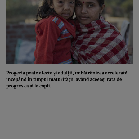
Progeria poate afecta şi adulţii, îmbătrânirea accelerată
începând în timpul maturităţii, având aceeaşi rată de
progres ca şi la copii.