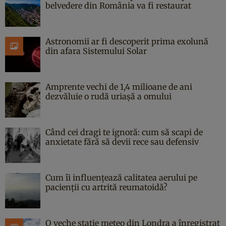
belvedere din România va fi restaurat
Astronomii ar fi descoperit prima exolună
din afara Sistemului Solar
Amprente vechi de 1,4 milioane de ani
dezvăluie o rudă uriașă a omului
Când cei dragi te ignoră: cum să scapi de
anxietate fără să devii rece sau defensiv
Cum îi influențează calitatea aerului pe
pacienții cu artrită reumatoidă?
O veche stație meteo din Londra a înregistrat