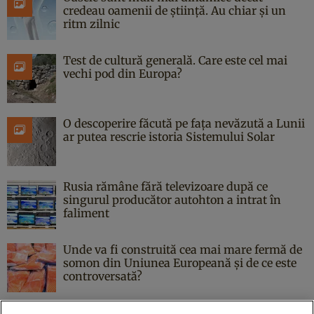
credeau oamenii de știință. Au chiar și un
ritm zilnic
Test de cultură generală. Care este cel mai
vechi pod din Europa?
O descoperire făcută pe fața nevăzută a Lunii
ar putea rescrie istoria Sistemului Solar
Rusia rămâne fără televizoare după ce
singurul producător autohton a intrat în
faliment
Unde va fi construită cea mai mare fermă de
somon din Uniunea Europeană și de ce este
controversată?