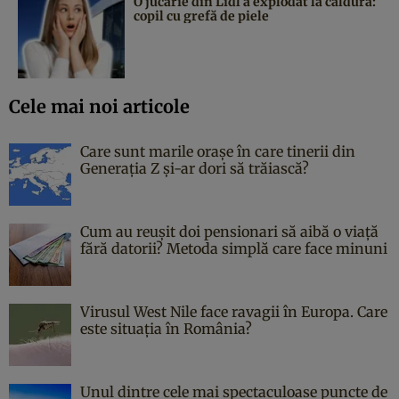
O jucărie din Lidl a explodat la căldură:
copil cu grefă de piele
Cele mai noi articole
Care sunt marile orașe în care tinerii din
Generația Z și-ar dori să trăiască?
Cum au reușit doi pensionari să aibă o viață
fără datorii? Metoda simplă care face minuni
Virusul West Nile face ravagii în Europa. Care
este situația în România?
Unul dintre cele mai spectaculoase puncte de