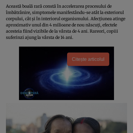
Această boală rară constă în accelerarea procesului de
îmbătrânire, simptomele manifestându-se atât la exteriorul
corpului, cât şi în interiorul organismului. Afecţiunea atinge
aproximativ unul din 4 milioane de nou născuţi, efectele
acesteia fiind vizibile de la vârsta de 4 ani. Rareori, copiii
suferinzi ajung la vârsta de 14 ani.
Citește articolul