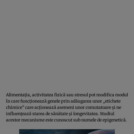
Alimentaţia, activitatea fizică sau stresul pot modifica modul
în care funcţionează genele prin adăugarea unor „etichete
chimice” care acţionează asemeni unor comutatoare şi ne
influenţează starea de sănătate şi longevitatea. Studiul
acestor mecanisme este cunoscut sub numele de epigenetică.