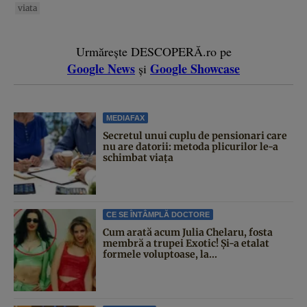
viata
Urmărește DESCOPERĂ.ro pe
Google News
Google Showcase
și
MEDIAFAX
Secretul unui cuplu de pensionari care
nu are datorii: metoda plicurilor le-a
schimbat viața
CE SE ÎNTÂMPLĂ DOCTORE
Cum arată acum Julia Chelaru, fosta
membră a trupei Exotic! Și-a etalat
formele voluptoase, la...