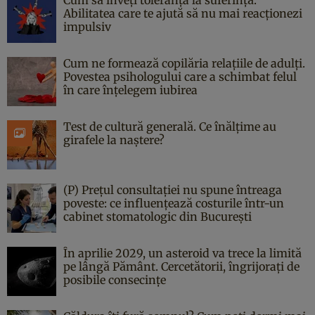
Abilitatea care te ajută să nu mai reacționezi
impulsiv
Cum ne formează copilăria relațiile de adulți.
Povestea psihologului care a schimbat felul
în care înțelegem iubirea
Test de cultură generală. Ce înălțime au
girafele la naștere?
(P) Prețul consultației nu spune întreaga
poveste: ce influențează costurile într-un
cabinet stomatologic din București
În aprilie 2029, un asteroid va trece la limită
pe lângă Pământ. Cercetătorii, îngrijorați de
posibile consecințe