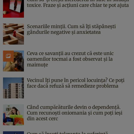
toxice. Fraze și acțiuni care chiar te pot ajuta
Scenariile minții. Cum să îți stăpânești
gândurile negative și anxietatea
Ceva ce savanții au crezut că este unic
oamenilor tocmai a fost observat și la
maimuțe
Vecinul îți pune în pericol locuința? Ce poți
face dacă refuză să remedieze problema
Când cumpărăturile devin o dependență.
Cum recunoști oniomania și cum poți ieși
din acest cerc
Cum să înveți toleranța la suferință.