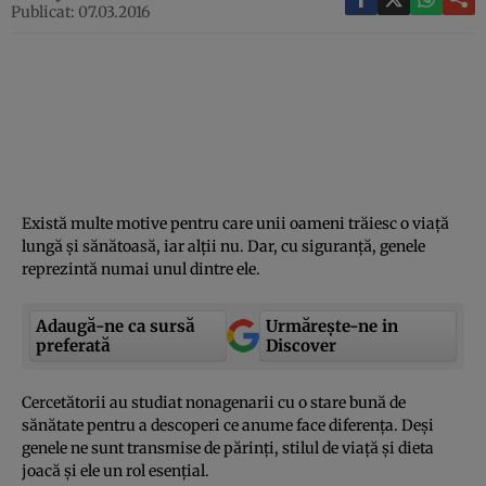
Publicat: 07.03.2016
Există multe motive pentru care unii oameni trăiesc o viaţă
lungă şi sănătoasă, iar alţii nu. Dar, cu siguranţă, genele
reprezintă numai unul dintre ele.
Adaugă-ne ca sursă
Urmărește-ne in
preferată
Discover
Cercetătorii au studiat nonagenarii cu o stare bună de
sănătate pentru a descoperi ce anume face diferenţa. Deşi
genele ne sunt transmise de părinţi, stilul de viaţă şi dieta
joacă şi ele un rol esenţial.