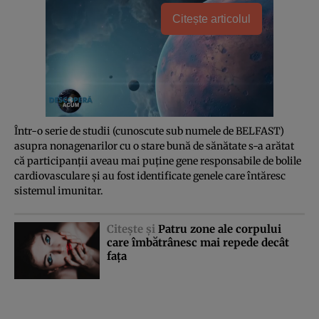
Citește articolul
Într-o serie de studii (cunoscute sub numele de BELFAST)
asupra nonagenarilor cu o stare bună de sănătate s-a arătat
că participanţii aveau mai puţine gene responsabile de bolile
cardiovasculare şi au fost identificate genele care întăresc
sistemul imunitar.
Citeşte şi
Patru zone ale corpului
care îmbătrânesc mai repede decât
faţa