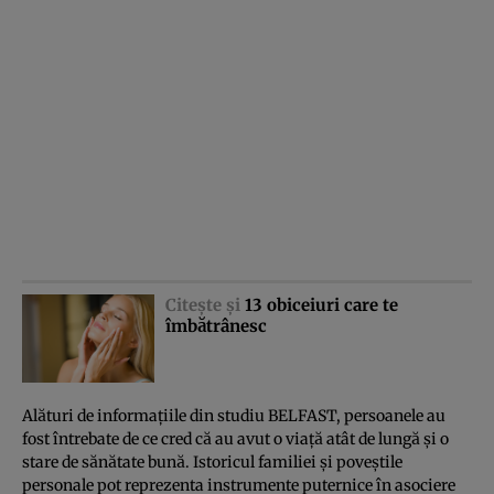
Citeşte şi
13 obiceiuri care te
îmbătrânesc
Alături de informaţiile din studiu BELFAST, persoanele au
fost întrebate de ce cred că au avut o viaţă atât de lungă şi o
stare de sănătate bună. Istoricul familiei şi poveştile
personale pot reprezenta instrumente puternice în asociere