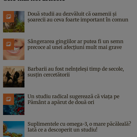
Două studii au dezvăluit că oamenii și
șoarecii au ceva foarte important în comun
Sângerarea gingiilor ar putea fi un semn
precoce al unei afecțiuni mult mai grave
Barbarii au fost neînțeleși timp de secole,
susțin cercetătorii
Un studiu radical sugerează că viața pe
Pământ a apărut de două ori
Suplimentele cu omega-3, o mare păcăleală?
Iată ce a descoperit un studiu!