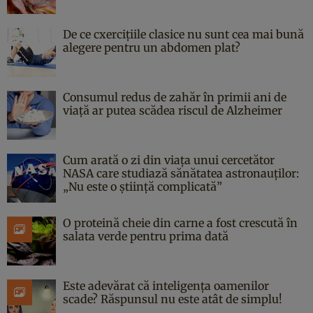
De ce cxercițiile clasice nu sunt cea mai bună
alegere pentru un abdomen plat?
Consumul redus de zahăr în primii ani de
viață ar putea scădea riscul de Alzheimer
Cum arată o zi din viața unui cercetător
NASA care studiază sănătatea astronauților:
„Nu este o știință complicată”
O proteină cheie din carne a fost crescută în
salata verde pentru prima dată
Este adevărat că inteligența oamenilor
scade? Răspunsul nu este atât de simplu!