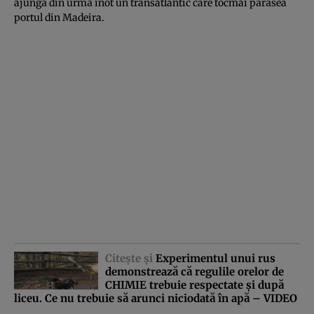
ajungă din urmă înot un transatlantic care tocmai părăsea
portul din Madeira.
Citeşte şi
Experimentul unui rus
demonstrează că regulile orelor de
CHIMIE trebuie respectate şi după
liceu. Ce nu trebuie să arunci niciodată în apă – VIDEO