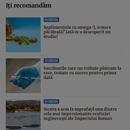
Iți recomandăm
D:NEWS
Suplimentele cu omega-3, o mare
păcăleală? Iată ce a descoperit un
studiu!
D:NEWS
Vaccinurile care nu trebuie păstrate la
rece, testate cu succes pentru prima
dată
D:NEWS
Seceta a scos la suprafață una dintre
cele mai impresionante realizări
inginerești ale Imperiului Roman