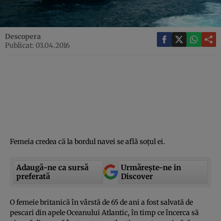
Descopera
Publicat: 03.04.2016
Femeia credea că la bordul navei se află soţul ei.
Adaugă-ne ca sursă
Urmărește-ne in
preferată
Discover
O femeie britanică în vârstă de 65 de ani a fost salvată de
pescari din apele Oceanului Atlantic, în timp ce încerca să