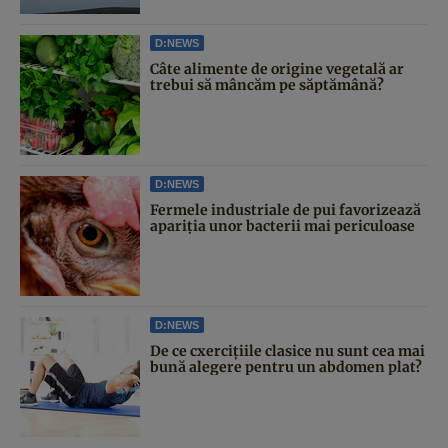
D:NEWS
Câte alimente de origine vegetală ar
trebui să mâncăm pe săptămână?
D:NEWS
Fermele industriale de pui favorizează
apariția unor bacterii mai periculoase
D:NEWS
De ce cxercițiile clasice nu sunt cea mai
bună alegere pentru un abdomen plat?