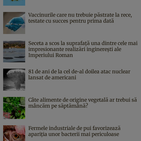
Vaccinurile care nu trebuie păstrate la rece,
testate cu succes pentru prima dată
Seceta a scos la suprafață una dintre cele mai
impresionante realizări inginerești ale
Imperiului Roman
81 de ani de la cel de-al doilea atac nuclear
lansat de americani
Câte alimente de origine vegetală ar trebui să
mâncăm pe săptămână?
Fermele industriale de pui favorizează
apariția unor bacterii mai periculoase