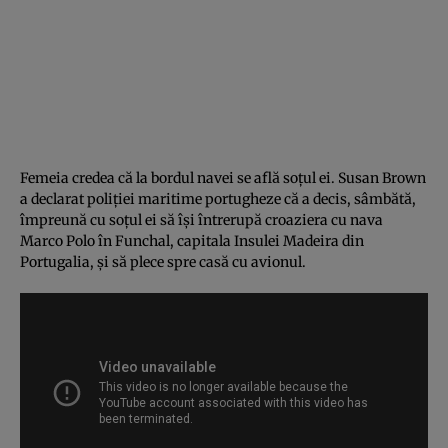
Femeia credea că la bordul navei se află soţul ei. Susan Brown
a declarat poliţiei maritime portugheze că a decis, sâmbătă,
împreună cu soţul ei să îşi întrerupă croaziera cu nava
Marco Polo în Funchal, capitala Insulei Madeira din
Portugalia, şi să plece spre casă cu avionul.