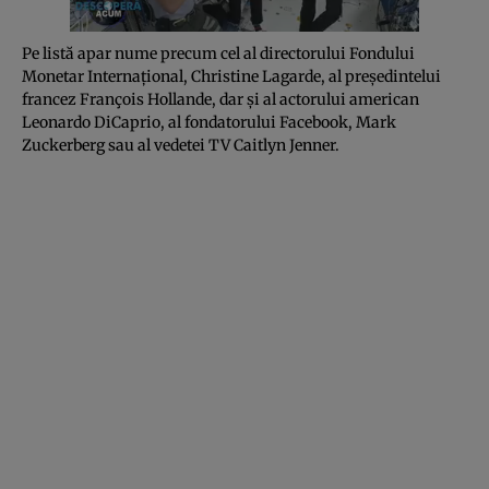
Pe listă apar nume precum cel al directorului Fondului
Monetar Internaţional, Christine Lagarde, al preşedintelui
francez François Hollande, dar şi al actorului american
Leonardo DiCaprio, al fondatorului Facebook, Mark
Zuckerberg sau al vedetei TV Caitlyn Jenner.