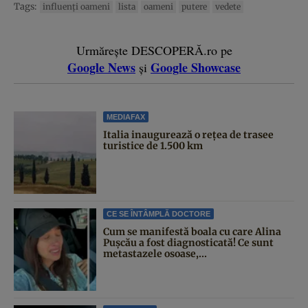
Tags:
influenţi oameni
lista
oameni
putere
vedete
Urmărește DESCOPERĂ.ro pe
Google News
Google Showcase
și
MEDIAFAX
Italia inaugurează o rețea de trasee
turistice de 1.500 km
CE SE ÎNTÂMPLĂ DOCTORE
Cum se manifestă boala cu care Alina
Pușcău a fost diagnosticată! Ce sunt
metastazele osoase,...