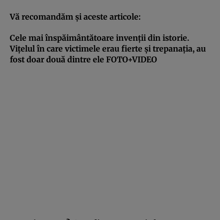
Vă recomandăm şi aceste articole:
Cele mai înspăimântătoare invenţii din istorie.
Viţelul în care victimele erau fierte şi trepanaţia, au
fost doar două dintre ele FOTO+VIDEO