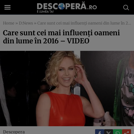
Home
»
D:News
»
Care sunt cei mai influenţi oameni din lume în 2016 – VIDEO
Care sunt cei mai influenţi oameni
din lume în 2016 – VIDEO
Descopera