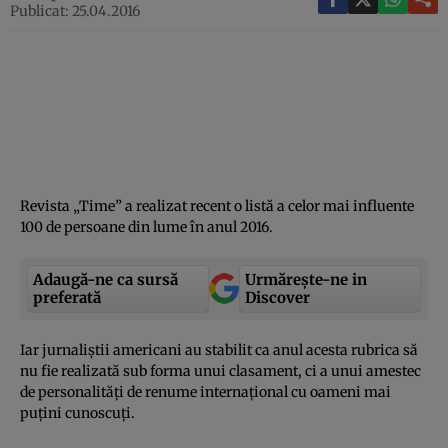
Publicat: 25.04.2016
Revista „Time” a realizat recent o listă a celor mai influente
100 de persoane din lume în anul 2016.
Adaugă-ne ca sursă
Urmărește-ne in
preferată
Discover
Iar jurnaliştii americani au stabilit ca anul acesta rubrica să
nu fie realizată sub forma unui clasament, ci a unui amestec
de personalităţi de renume internaţional cu oameni mai
puţini cunoscuţi.