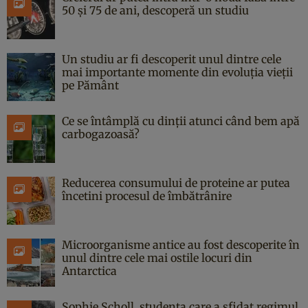
50 și 75 de ani, descoperă un studiu
Un studiu ar fi descoperit unul dintre cele
mai importante momente din evoluția vieții
pe Pământ
Ce se întâmplă cu dinții atunci când bem apă
carbogazoasă?
Reducerea consumului de proteine ar putea
încetini procesul de îmbătrânire
Microorganisme antice au fost descoperite în
unul dintre cele mai ostile locuri din
Antarctica
Sophie Scholl, studenta care a sfidat regimul