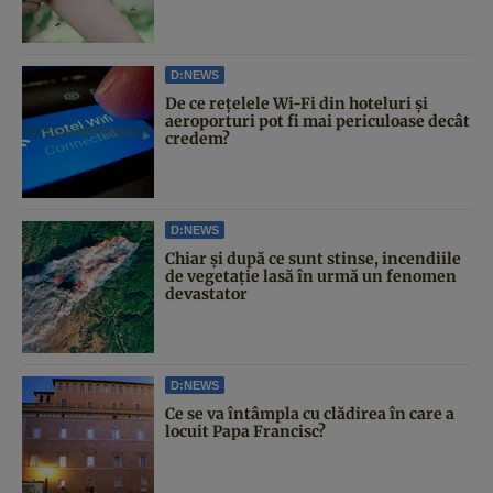
D:NEWS
De ce rețelele Wi-Fi din hoteluri și
aeroporturi pot fi mai periculoase decât
credem?
D:NEWS
Chiar și după ce sunt stinse, incendiile
de vegetație lasă în urmă un fenomen
devastator
D:NEWS
Ce se va întâmpla cu clădirea în care a
locuit Papa Francisc?