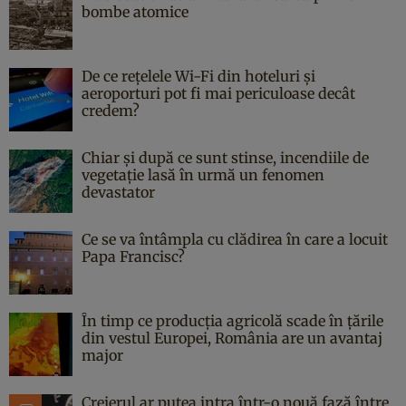
bombe atomice
De ce rețelele Wi-Fi din hoteluri și
aeroporturi pot fi mai periculoase decât
credem?
Chiar și după ce sunt stinse, incendiile de
vegetație lasă în urmă un fenomen
devastator
Ce se va întâmpla cu clădirea în care a locuit
Papa Francisc?
În timp ce producția agricolă scade în țările
din vestul Europei, România are un avantaj
major
Creierul ar putea intra într-o nouă fază între