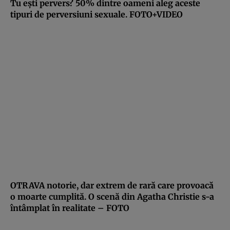
Tu eşti pervers? 50% dintre oameni aleg aceste
tipuri de perversiuni sexuale. FOTO+VIDEO
OTRAVA notorie, dar extrem de rară care provoacă
o moarte cumplită. O scenă din Agatha Christie s-a
întâmplat în realitate – FOTO