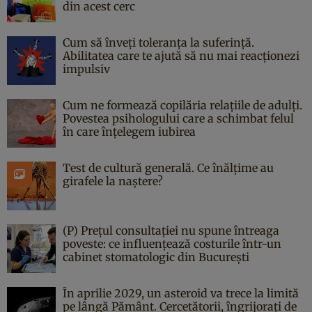
din acest cerc
Cum să înveți toleranța la suferință.
Abilitatea care te ajută să nu mai reacționezi
impulsiv
Cum ne formează copilăria relațiile de adulți.
Povestea psihologului care a schimbat felul
în care înțelegem iubirea
Test de cultură generală. Ce înălțime au
girafele la naștere?
(P) Prețul consultației nu spune întreaga
poveste: ce influențează costurile într-un
cabinet stomatologic din București
În aprilie 2029, un asteroid va trece la limită
pe lângă Pământ. Cercetătorii, îngrijorați de