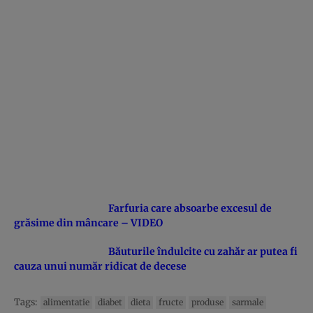
Farfuria care absoarbe excesul de
grăsime din mâncare – VIDEO
Băuturile îndulcite cu zahăr ar putea fi
cauza unui număr ridicat de decese
Tags:
alimentatie
diabet
dieta
fructe
produse
sarmale