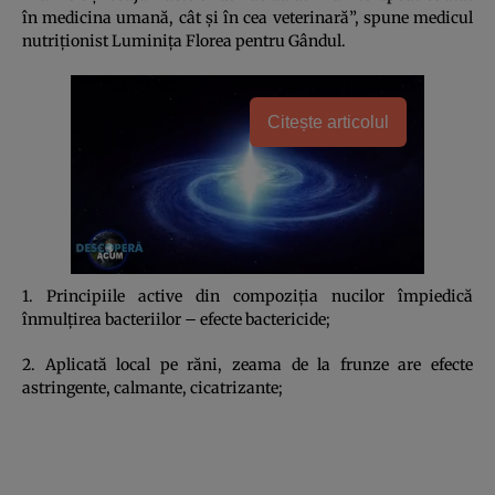
în medicina umană, cât şi în cea veterinară”, spune medicul
nutriţionist Luminiţa Florea pentru Gândul.
Citește articolul
1. Principiile active din compoziţia nucilor împiedică
înmulţirea bacteriilor – efecte bactericide;
2. Aplicată local pe răni, zeama de la frunze are efecte
astringente, calmante, cicatrizante;