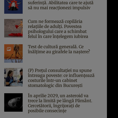
suferință. Abilitatea care te ajută
să nu mai reacționezi impulsiv
Cum ne formează copilăria
relațiile de adulți. Povestea
psihologului care a schimbat
felul în care înțelegem iubirea
Test de cultură generală. Ce
înălțime au girafele la naștere?
(P) Prețul consultației nu spune
întreaga poveste: ce influențează
costurile într-un cabinet
stomatologic din București
În aprilie 2029, un asteroid va
trece la limită pe lângă Pământ.
Cercetătorii, îngrijorați de
posibile consecințe