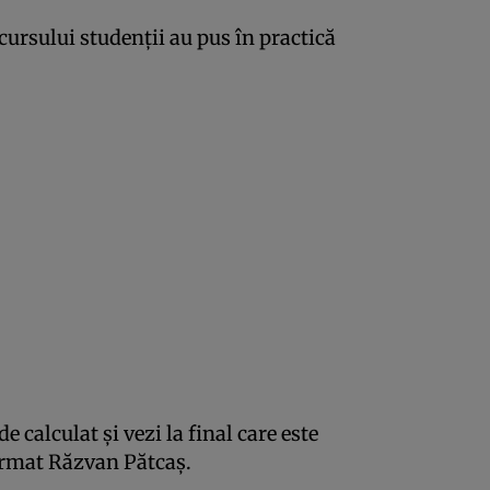
cursului studenţii au pus în practică
e calculat şi vezi la final care este
afirmat Răzvan Pătcaş.