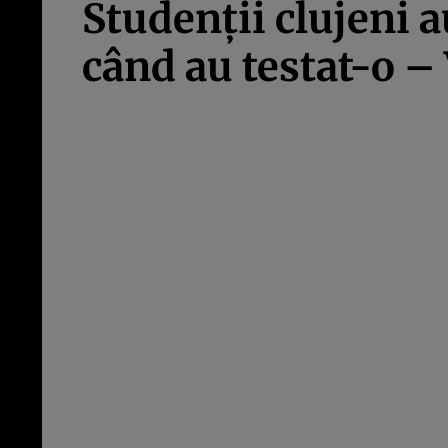
Studenţii clujeni a
când au testat-o 