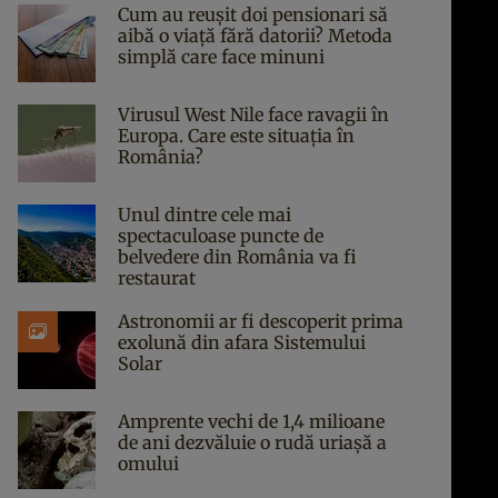
Cum au reușit doi pensionari să
aibă o viață fără datorii? Metoda
simplă care face minuni
Virusul West Nile face ravagii în
Europa. Care este situația în
România?
Unul dintre cele mai
spectaculoase puncte de
belvedere din România va fi
restaurat
Astronomii ar fi descoperit prima
exolună din afara Sistemului
Solar
Amprente vechi de 1,4 milioane
de ani dezvăluie o rudă uriașă a
omului