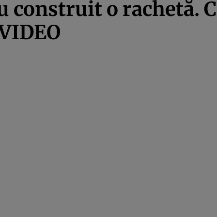
u construit o rachetă. 
– VIDEO