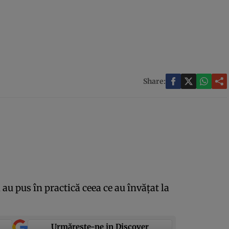
Share:
au pus în practică ceea ce au învăţat la
Urmărește-ne in Discover