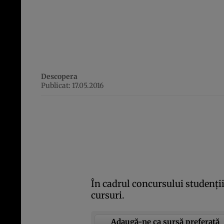
Descopera
Publicat: 17.05.2016
În cadrul concursului studenţii 
cursuri.
Adaugă-ne ca sursă preferată