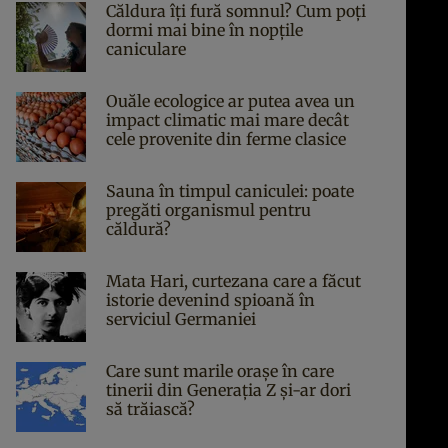
Căldura îți fură somnul? Cum poți
dormi mai bine în nopțile
caniculare
Ouăle ecologice ar putea avea un
impact climatic mai mare decât
cele provenite din ferme clasice
Sauna în timpul caniculei: poate
pregăti organismul pentru
căldură?
Mata Hari, curtezana care a făcut
istorie devenind spioană în
serviciul Germaniei
Care sunt marile orașe în care
tinerii din Generația Z și-ar dori
să trăiască?