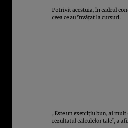
Potrivit acestuia, în cadrul con
ceea ce au învăţat la cursuri.
„Este un exerciţiu bun, ai mult d
rezultatul calculelor tale”, a 