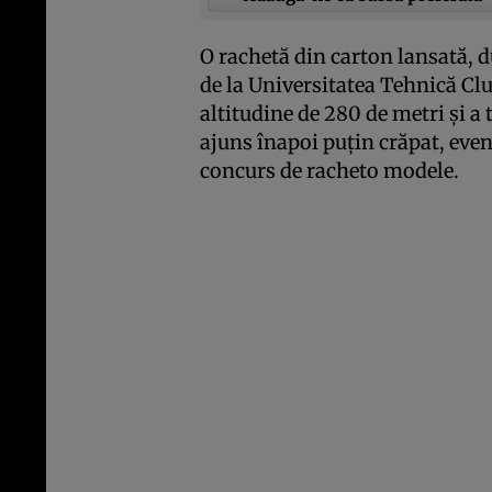
O rachetă din carton lansată, d
de la Universitatea Tehnică Cl
altitudine de 280 de metri şi a 
ajuns înapoi puţin crăpat, eve
concurs de racheto modele.