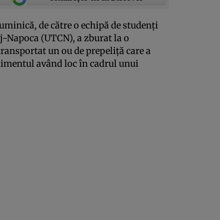
uminică, de către o echipă de studenţi
uj-Napoca (UTCN), a zburat la o
transportat un ou de prepeliţă care a
nimentul având loc în cadrul unui