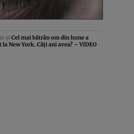
te şi
Cel mai bătrân om din lume a
 la New York. Câţi ani avea? – VIDEO