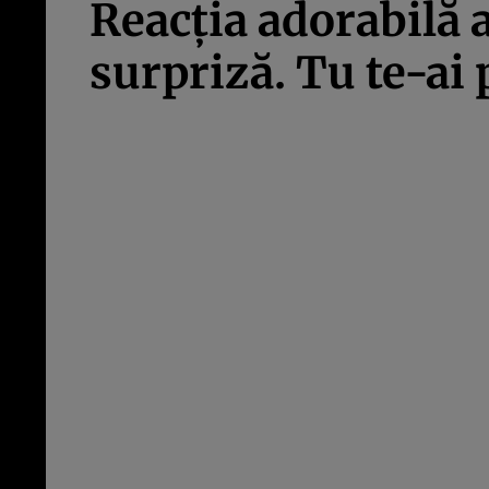
Reacţia adorabilă 
surpriză. Tu te-ai