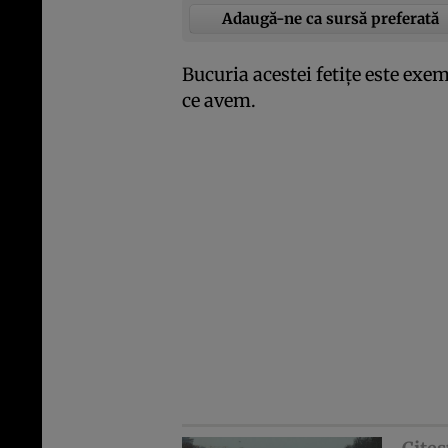
Adaugă-ne ca sursă preferată
Bucuria acestei fetiţe este exe
ce avem.