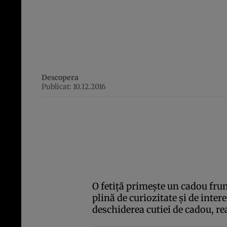
Descopera
Publicat: 10.12.2016
O fetiţă primeşte un cadou fru
plină de curiozitate şi de inter
deschiderea cutiei de cadou, rea