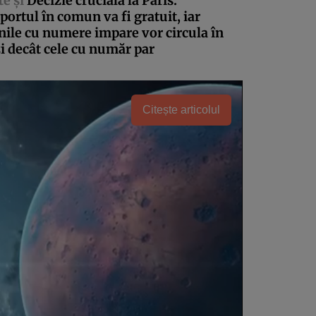
te şi
Decizie crucială la Paris:
portul în comun va fi gratuit, iar
ile cu numere impare vor circula în
zi decât cele cu număr par
Citește articolul