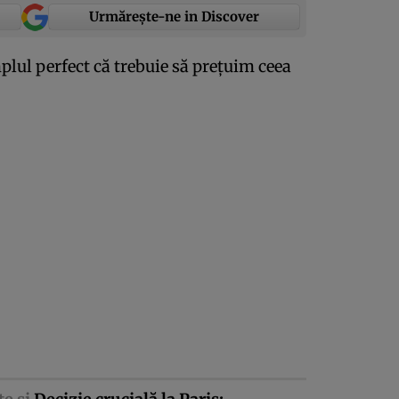
Urmărește-ne in Discover
mplul perfect că trebuie să preţuim ceea