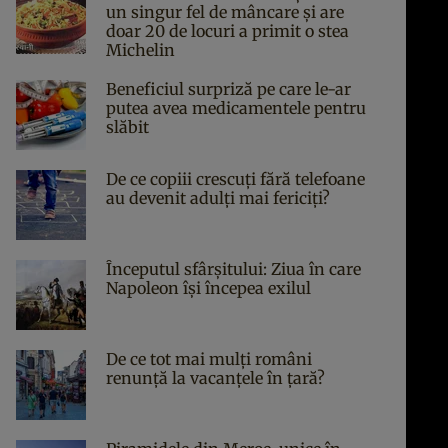
un singur fel de mâncare și are
doar 20 de locuri a primit o stea
Michelin
Beneficiul surpriză pe care le-ar
putea avea medicamentele pentru
slăbit
De ce copiii crescuți fără telefoane
au devenit adulți mai fericiți?
Începutul sfârşitului: Ziua în care
Napoleon îşi începea exilul
De ce tot mai mulți români
renunță la vacanțele în țară?