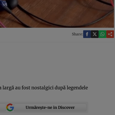
Share:
 largă au fost nostalgici după legendele
Urmărește-ne in Discover