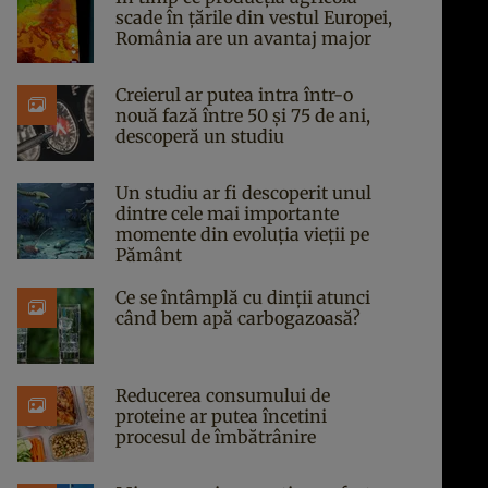
scade în țările din vestul Europei,
România are un avantaj major
Creierul ar putea intra într-o
nouă fază între 50 și 75 de ani,
descoperă un studiu
Un studiu ar fi descoperit unul
dintre cele mai importante
momente din evoluția vieții pe
Pământ
Ce se întâmplă cu dinții atunci
când bem apă carbogazoasă?
Reducerea consumului de
proteine ar putea încetini
procesul de îmbătrânire