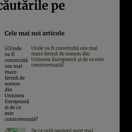
căutările pe
Cele mai noi articole
Unde va fi construită cea mai
mare fermă de somon din
Uniunea Europeană și de ce este
controversată?
De ce unii oameni sunt mai