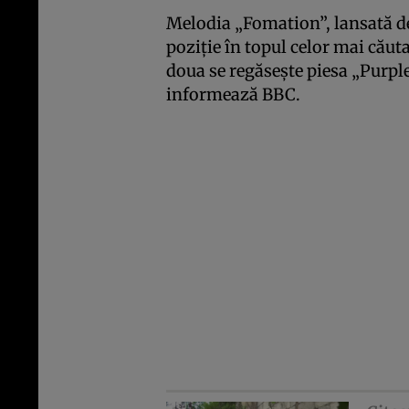
Melodia „Fomation”, lansată d
poziţie în topul celor mai căuta
doua se regăseşte piesa „Purple
informează BBC.