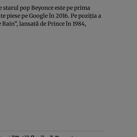
e starul pop Beyonce este pe prima
te piese pe Google în 2016. Pe poziţia a
 Rain”, lansată de Prince în 1984,