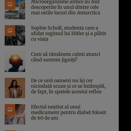
Microorganisme antice au fost
descoperite în unul dintre cele
mai ostile locuri din Antarctica
Sophie Scholl, studenta care a
sfidat regimul lui Hitler și a plătit
cu viața
Cum să rămânem calmi atunci
când suntem jigniți?
De ce unii oameni nu își cer
niciodată scuze și ce se întâmplă,
de fapt, în spatele acestui reflex
Efectul neștiut al unui
medicament pentru diabet folosit
de 60 de ani