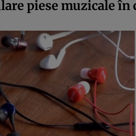
are piese muzicale în 