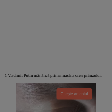
1. Vladimir Putin mânăncă prima masă la orele prânzului.
Citește articolul