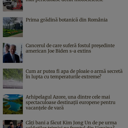
Prima grădină botanică din România
Cancerul de care suferă fostul președinte
american Joe Biden s-a extins
Cum ar putea fi apa de ploaie o armă secretă
în lupta cu temperaturile extreme?
Arhipelagul Azore, una dintre cele mai
spectaculoase destinații europene pentru
vacanțele de vară
Câți bani a făcut Kim Jong Un de pe urma