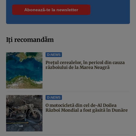
Iți recomandăm
D:NEWS
Prețul cerealelor, în pericol din cauza
războiului de la Marea Neagră
D:NEWS
O motocicletă din cel de-Al Doilea
Război Mondial a fost găsită în Dunăre