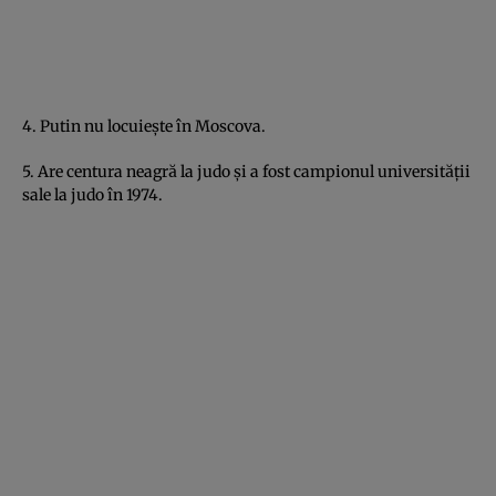
4. Putin nu locuieşte în Moscova.
5. Are centura neagră la judo şi a fost campionul universităţii
sale la judo în 1974.