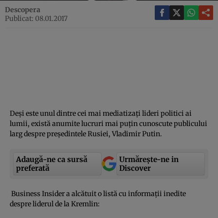
Descopera
Publicat: 08.01.2017
Deşi este unul dintre cei mai mediatizaţi lideri politici ai
lumii, există anumite lucruri mai puţin cunoscute publicului
larg despre preşedintele Rusiei, Vladimir Putin.
Adaugă-ne ca sursă
Urmărește-ne in
preferată
Discover
Business Insider a alcătuit o listă cu informaţii inedite
despre liderul de la Kremlin: