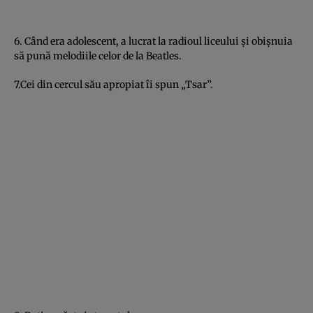
6. Când era adolescent, a lucrat la radioul liceului şi obişnuia
să pună melodiile celor de la Beatles.
7.Cei din cercul său apropiat îi spun „Tsar”.