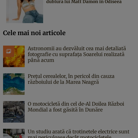
dublura lui Matt Damon în Odiseea
Cele mai noi articole
Astronomii au dezvăluit cea mai detaliată
fotografie cu suprafața Soarelui realizată
până acum
Prețul cerealelor, în pericol din cauza
războiului de la Marea Neagră
O motocicletă din cel de-Al Doilea Război
Mondial a fost găsită în Dunăre
Un studiu arată că trotinetele electrice sunt
mai periculoase decât motocicletele