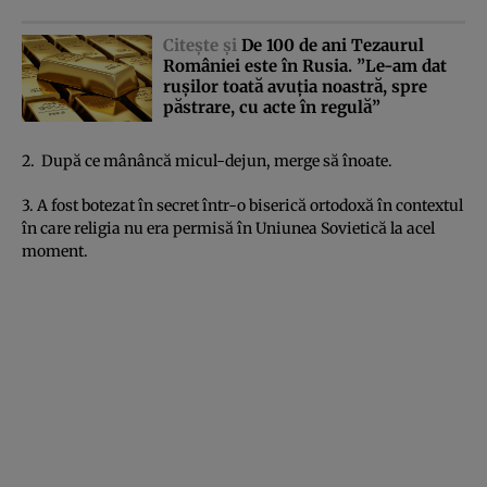
Citeşte şi
De 100 de ani Tezaurul
României este în Rusia. ”Le-am dat
ruşilor toată avuţia noastră, spre
păstrare, cu acte în regulă”
2. După ce mânâncă micul-dejun, merge să înoate.
3. A fost botezat în secret într-o biserică ortodoxă în contextul
în care religia nu era permisă în Uniunea Sovietică la acel
moment.