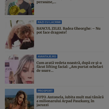
persoane,...
RAZI CU LACRIMI
BANCUL ZILEI. Badea Gheorghe: – Nu
pot face dragoste!
AVANTAJE.RO
Cum arată vedeta noastră, după ce și-a
făcut lifting facial: „Am purtat ochelari
de soare...
PROSPORT
FOTO. Antonela, iubita mult mai tânără
a milionarului Arpad Paszkany, în
jacuzzi