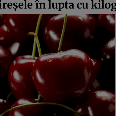
ireşele în lupta cu kil