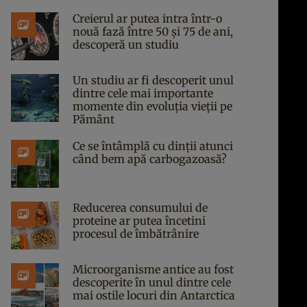
Creierul ar putea intra într-o
nouă fază între 50 și 75 de ani,
descoperă un studiu
Un studiu ar fi descoperit unul
dintre cele mai importante
momente din evoluția vieții pe
Pământ
Ce se întâmplă cu dinții atunci
când bem apă carbogazoasă?
Reducerea consumului de
proteine ar putea încetini
procesul de îmbătrânire
Microorganisme antice au fost
descoperite în unul dintre cele
mai ostile locuri din Antarctica