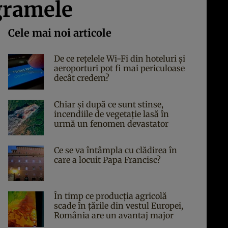
ogramele
Cele mai noi articole
De ce rețelele Wi-Fi din hoteluri și
aeroporturi pot fi mai periculoase
decât credem?
Chiar și după ce sunt stinse,
incendiile de vegetație lasă în
urmă un fenomen devastator
Ce se va întâmpla cu clădirea în
care a locuit Papa Francisc?
În timp ce producția agricolă
scade în țările din vestul Europei,
România are un avantaj major