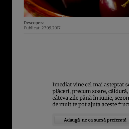
Descopera
Publicat: 27.05.2017
Imediat vine cel mai aşteptat s
plăceri, precum soare, căldură,
câteva zile până în iunie, sezonu
de mult te pot ajuta aceste fruc
Adaugă-ne ca sursă preferată