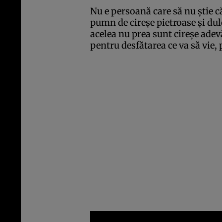
Nu e persoană care să nu ştie c
pumn de cireşe pietroase şi dulc
acelea nu prea sunt cireşe adev
pentru desfătarea ce va să vie, 