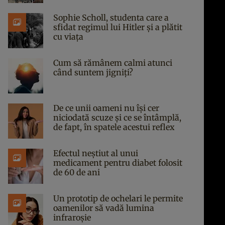
Sophie Scholl, studenta care a
sfidat regimul lui Hitler și a plătit
cu viața
Cum să rămânem calmi atunci
când suntem jigniți?
De ce unii oameni nu își cer
niciodată scuze și ce se întâmplă,
de fapt, în spatele acestui reflex
Efectul neștiut al unui
medicament pentru diabet folosit
de 60 de ani
Un prototip de ochelari le permite
oamenilor să vadă lumina
infraroșie