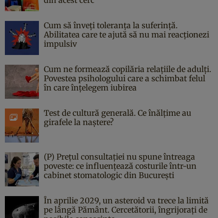
Cum să înveți toleranța la suferință.
Abilitatea care te ajută să nu mai reacționezi
impulsiv
Cum ne formează copilăria relațiile de adulți.
Povestea psihologului care a schimbat felul
în care înțelegem iubirea
Test de cultură generală. Ce înălțime au
girafele la naștere?
(P) Prețul consultației nu spune întreaga
poveste: ce influențează costurile într-un
cabinet stomatologic din București
În aprilie 2029, un asteroid va trece la limită
pe lângă Pământ. Cercetătorii, îngrijorați de