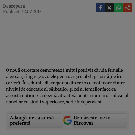
Descopera
Publicat: 12.07.2017
O nouă cercetare demontează mitul potrivit căruia femeile
aleg să-şi îngheţe ovulele pentru a-şi stabili priorităţile în
carieră. În schimb, discrepanţa din ce în ce mai mare dintre
nivelul de educaţie al bărbaţilor şi cel al femeilor face ca
această opţiune să devină atractivă pentru numărul ridicat al
femeilor cu studii superioare, scrie Independent.
Adaugă-ne ca sursă
Urmărește-ne in
preferată
Discover