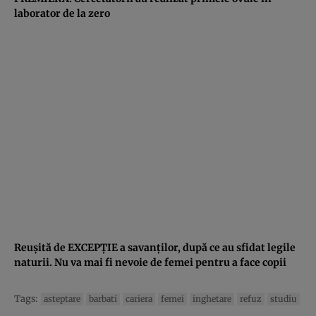
laborator de la zero
Reuşită de EXCEPŢIE a savanţilor, după ce au sfidat legile
naturii. Nu va mai fi nevoie de femei pentru a face copii
Tags:
asteptare
barbati
cariera
femei
inghetare
refuz
studiu