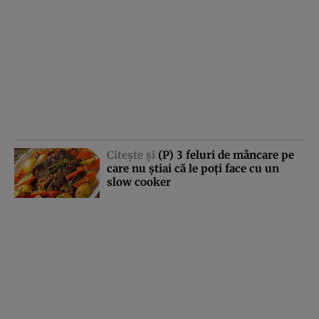
Citeşte şi
(P) 3 feluri de mâncare pe
care nu ştiai că le poţi face cu un
slow cooker