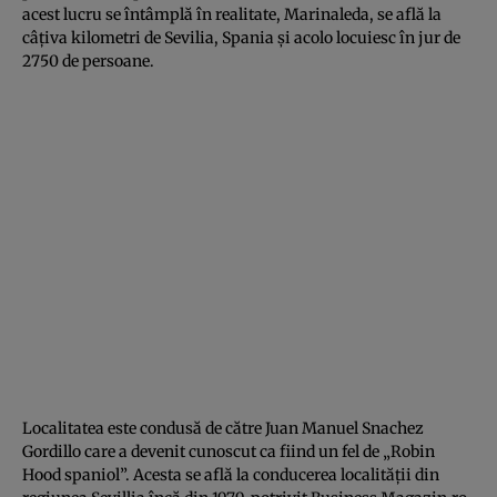
acest lucru se întâmplă în realitate, Marinaleda, se află la
câţiva kilometri de Sevilia, Spania şi acolo locuiesc în jur de
2750 de persoane.
Localitatea este condusă de către Juan Manuel Snachez
Gordillo care a devenit cunoscut ca fiind un fel de „Robin
Hood spaniol”. Acesta se află la conducerea localităţii din