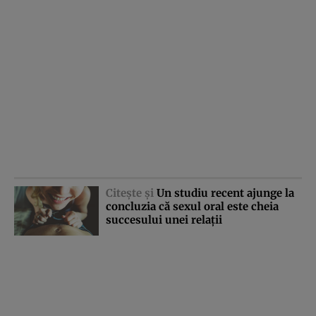
Citeşte şi
Un studiu recent ajunge la
concluzia că sexul oral este cheia
succesului unei relaţii