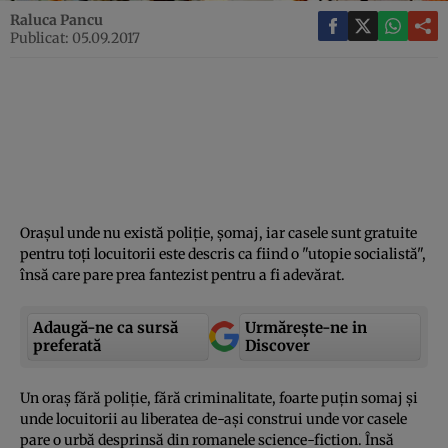
Raluca Pancu
Publicat: 05.09.2017
Oraşul unde nu există poliţie, şomaj, iar casele sunt gratuite
pentru toţi locuitorii este descris ca fiind o "utopie socialistă",
însă care pare prea fantezist pentru a fi adevărat.
Adaugă-ne ca sursă
Urmărește-ne in
preferată
Discover
Un oraş fără poliţie, fără criminalitate, foarte puţin somaj şi
unde locuitorii au liberatea de-aşi construi unde vor casele
pare o urbă desprinsă din romanele science-fiction. Însă