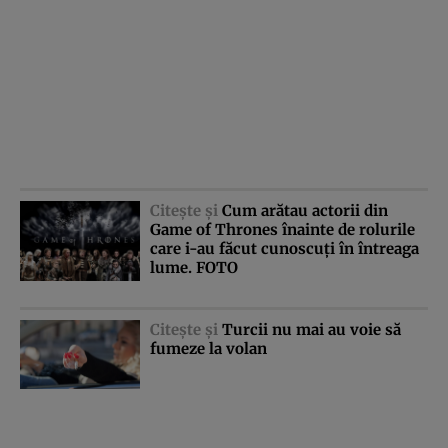
Citeşte şi
Cum arătau actorii din
Game of Thrones înainte de rolurile
care i-au făcut cunoscuţi în întreaga
lume. FOTO
Citeşte şi
Turcii nu mai au voie să
fumeze la volan