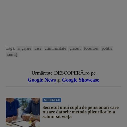
Tags:
angajare
case
criminalitate
gratuit
locuitori
politie
somaj
Urmărește DESCOPERĂ.ro pe
Google News
Google Showcase
și
MEDIAFAX
Secretul unui cuplu de pensionari care
nu are datorii: metoda plicurilor le-a
schimbat viața