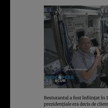
Resturantul a fost înfiinţat în 
prezidenţiale era decis de clien