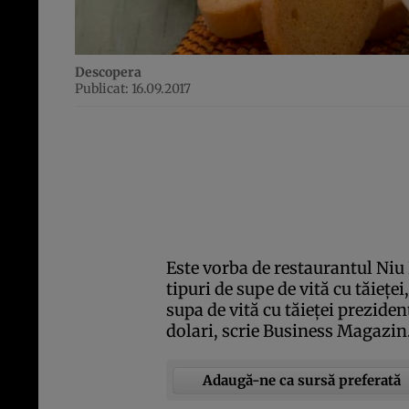
Descopera
Publicat: 16.09.2017
Este vorba de restaurantul Niu
tipuri de supe de vită cu tăieţei
supa de vită cu tăieţei prezide
dolari, scrie Business Magazin
Adaugă-ne ca sursă preferată