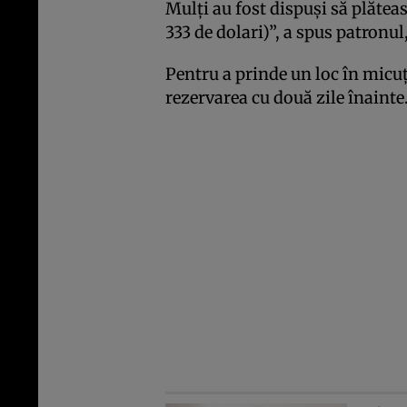
Mulţi au fost dispuşi să plătea
333 de dolari)”, a spus patronul
Pentru a prinde un loc în micuţ
rezervarea cu două zile înainte