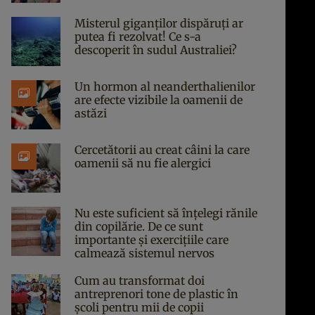
Misterul giganților dispăruți ar
putea fi rezolvat! Ce s-a
descoperit în sudul Australiei?
Un hormon al neanderthalienilor
are efecte vizibile la oamenii de
astăzi
Cercetătorii au creat câini la care
oamenii să nu fie alergici
Nu este suficient să înțelegi rănile
din copilărie. De ce sunt
importante și exercițiile care
calmează sistemul nervos
Cum au transformat doi
antreprenori tone de plastic în
școli pentru mii de copii