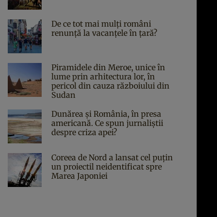
De ce tot mai mulți români
renunță la vacanțele în țară?
Piramidele din Meroe, unice în
lume prin arhitectura lor, în
pericol din cauza războiului din
Sudan
Dunărea și România, în presa
americană. Ce spun jurnaliștii
despre criza apei?
Coreea de Nord a lansat cel puțin
un proiectil neidentificat spre
Marea Japoniei