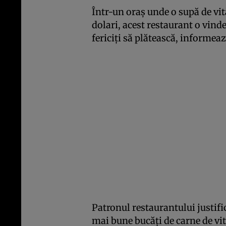
Într-un oraş unde o supă de vit
dolari, acest restaurant o vinde
fericiţi să plătească, informea
Patronul restaurantului justific
mai bune bucăţi de carne de vi