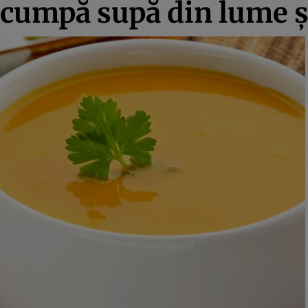
scumpă supă din lume şi