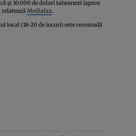
scă şi 10.000 de dolari taiwanezi (aprox
, relatează
Mediafax
.
ul local (18-20 de locuri) este recomadă
.