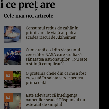
 ce preţ are
Cele mai noi articole
Consumul redus de zahăr în
primii ani de viață ar putea
scădea riscul de Alzheimer
Cum arată o zi din viața unui
cercetător NASA care studiază
sănătatea astronauților: „Nu este
o știință complicată”
O proteină cheie din carne a fost
crescută în salata verde pentru
prima dată
Este adevărat că inteligența
oamenilor scade? Răspunsul nu
este atât de simplu!