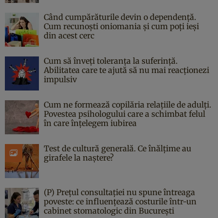
Când cumpărăturile devin o dependență.
Cum recunoști oniomania și cum poți ieși
din acest cerc
Cum să înveți toleranța la suferință.
Abilitatea care te ajută să nu mai reacționezi
impulsiv
Cum ne formează copilăria relațiile de adulți.
Povestea psihologului care a schimbat felul
în care înțelegem iubirea
Test de cultură generală. Ce înălțime au
girafele la naștere?
(P) Prețul consultației nu spune întreaga
poveste: ce influențează costurile într-un
cabinet stomatologic din București