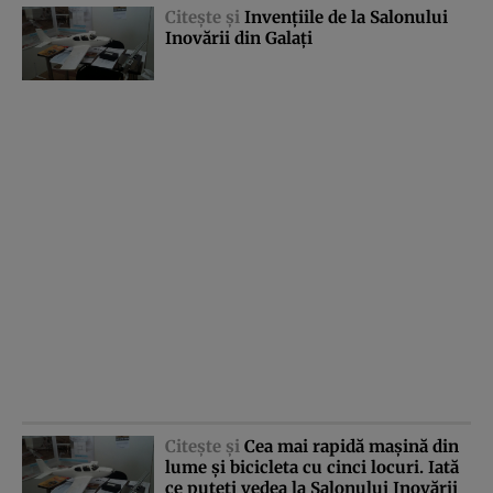
Citeşte şi
Invenţiile de la Salonului
Inovării din Galaţi
Citeşte şi
Cea mai rapidă maşină din
lume şi bicicleta cu cinci locuri. Iată
ce puteţi vedea la Salonului Inovării