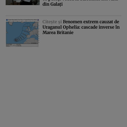
din Galaţi
Citeşte şi
Fenomen extrem cauzat de
Uraganul Ophelia: cascade inverse în
Marea Britanie