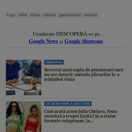
Tags:
cafea
china
cofeina
gastronomie
usturoi
Urmărește DESCOPERĂ.ro pe
Google News
Google Showcase
și
MEDIAFAX
Secretul unui cuplu de pensionari care
nu are datorii: metoda plicurilor le-a
schimbat viața
CE SE ÎNTÂMPLĂ DOCTORE
Cum arată acum Julia Chelaru, fosta
membră a trupei Exotic! Și-a etalat
formele voluptoase, la...