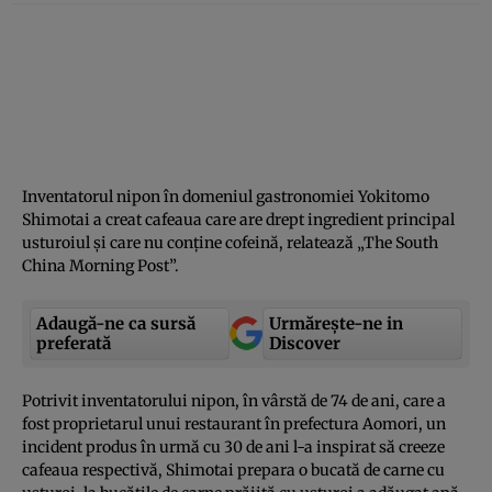
Inventatorul nipon în domeniul gastronomiei Yokitomo
Shimotai a creat cafeaua care are drept ingredient principal
usturoiul şi care nu conţine cofeină, relatează „The South
China Morning Post”.
Adaugă-ne ca sursă
Urmărește-ne in
preferată
Discover
Potrivit inventatorului nipon, în vârstă de 74 de ani, care a
fost proprietarul unui restaurant în prefectura Aomori, un
incident produs în urmă cu 30 de ani l-a inspirat să creeze
cafeaua respectivă, Shimotai prepara o bucată de carne cu