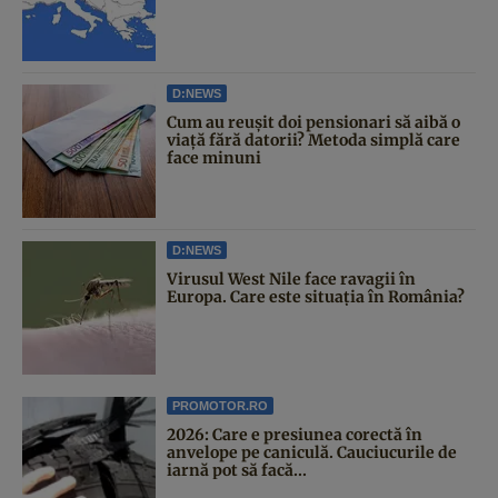
D:NEWS
Cum au reușit doi pensionari să aibă o
viață fără datorii? Metoda simplă care
face minuni
D:NEWS
Virusul West Nile face ravagii în
Europa. Care este situația în România?
PROMOTOR.RO
2026: Care e presiunea corectă în
anvelope pe caniculă. Cauciucurile de
iarnă pot să facă...