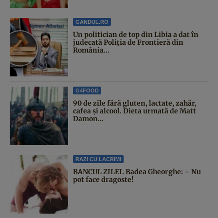
GANDUL.RO
Un politician de top din Libia a dat în
judecată Poliția de Frontieră din
România...
G4FOOD
90 de zile fără gluten, lactate, zahăr,
cafea și alcool. Dieta urmată de Matt
Damon...
RAZI CU LACRIMI
BANCUL ZILEI. Badea Gheorghe: – Nu
pot face dragoste!