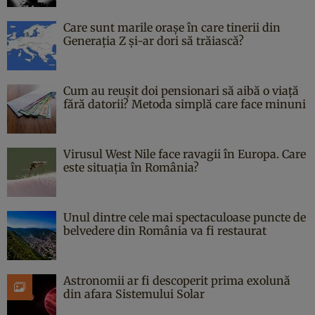
Care sunt marile orașe în care tinerii din
Generația Z și-ar dori să trăiască?
Cum au reușit doi pensionari să aibă o viață
fără datorii? Metoda simplă care face minuni
Virusul West Nile face ravagii în Europa. Care
este situația în România?
Unul dintre cele mai spectaculoase puncte de
belvedere din România va fi restaurat
Astronomii ar fi descoperit prima exolună
din afara Sistemului Solar