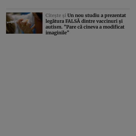
Citeşte şi
Un nou studiu a prezentat
legătura FALSĂ dintre vaccinuri şi
autism. ”Pare că cineva a modificat
imaginile”