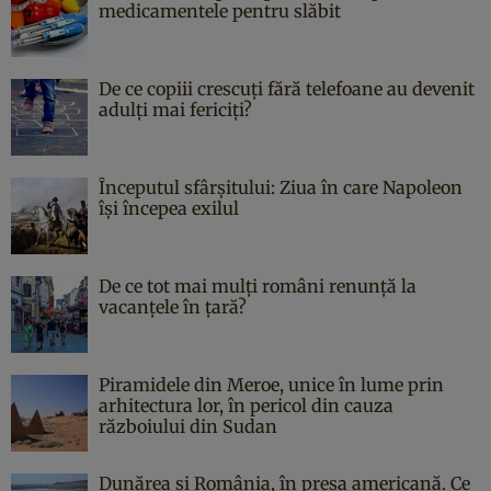
medicamentele pentru slăbit
De ce copiii crescuți fără telefoane au devenit
adulți mai fericiți?
Începutul sfârşitului: Ziua în care Napoleon
îşi începea exilul
De ce tot mai mulți români renunță la
vacanțele în țară?
Piramidele din Meroe, unice în lume prin
arhitectura lor, în pericol din cauza
războiului din Sudan
Dunărea și România, în presa americană. Ce