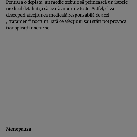
Pentru a o depista, un medic trebuie să primească un istoric
medical detaliat şi să ceară anumite teste. Astfel, el va
descoperi afecţiunea medicală responsabilă de acel
,,tratament” nocturn. Iată ce afecţiuni sau stări pot provoca
transpiraţii nocturne!
Menopauza