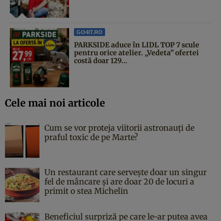
GO4IT.RO
PARKSIDE aduce în LIDL TOP 7 scule
pentru orice atelier. „Vedeta” ofertei
costă doar 129...
Cele mai noi articole
Cum se vor proteja viitorii astronauți de
praful toxic de pe Marte?
Un restaurant care servește doar un singur
fel de mâncare și are doar 20 de locuri a
primit o stea Michelin
Beneficiul surpriză pe care le-ar putea avea