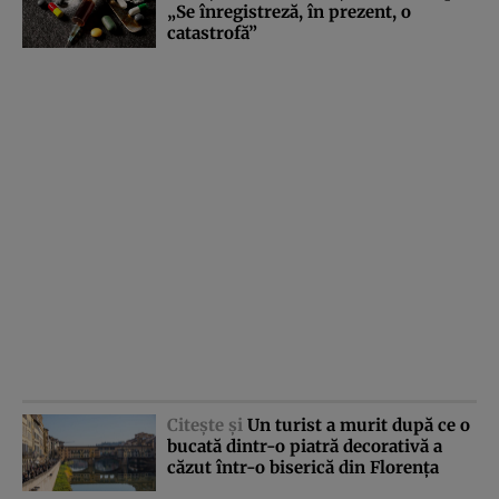
„Se înregistreză, în prezent, o
catastrofă”
Citeşte şi
Un turist a murit după ce o
bucată dintr-o piatră decorativă a
căzut într-o biserică din Florenţa