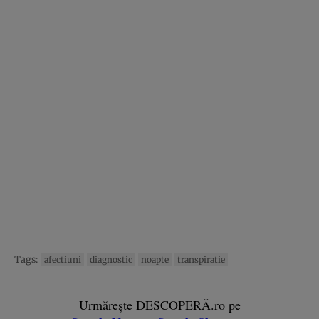
Tags:
afectiuni
diagnostic
noapte
transpiratie
Urmărește DESCOPERĂ.ro pe