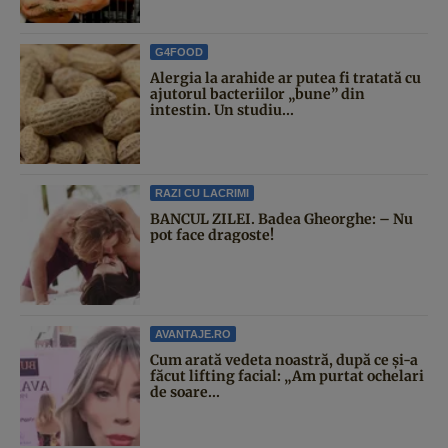
G4FOOD
Alergia la arahide ar putea fi tratată cu
ajutorul bacteriilor „bune” din
intestin. Un studiu...
RAZI CU LACRIMI
BANCUL ZILEI. Badea Gheorghe: – Nu
pot face dragoste!
AVANTAJE.RO
Cum arată vedeta noastră, după ce și-a
făcut lifting facial: „Am purtat ochelari
de soare...