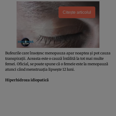
Citește articolul
Bufeurile care însoţesc menopauza apar noaptea şi pot cauza
transpiraţii. Aceasta este o cauză întâlită la tot mai multe
femei. Oficial, se poate spune că o femeie este la menopauză
atunci când menstruaţia lipseşte 12 luni.
Hiperhidroza idiopatică