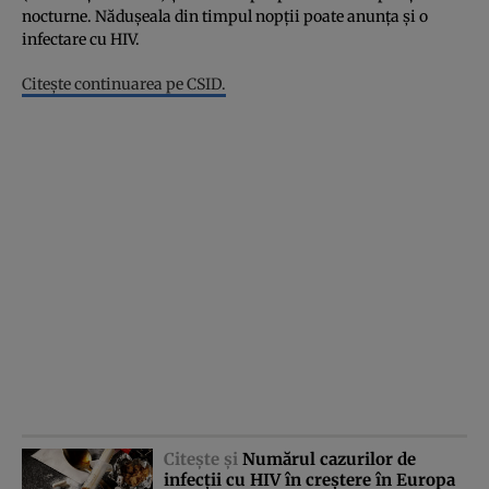
nocturne. Năduşeala din timpul nopţii poate anunţa şi o
infectare cu HIV.
Citeşte continuarea pe CSID.
Citeşte şi
Numărul cazurilor de
infecţii cu HIV în creştere în Europa