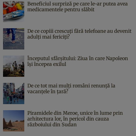
Beneficiul surpriză pe care le-ar putea avea
medicamentele pentru slăbit
De ce copiii crescuți fără telefoane au devenit
adulți mai fericiți?
Începutul sfârşitului: Ziua în care Napoleon
îşi începea exilul
De ce tot mai mulți români renunță la
vacanțele în țară?
Piramidele din Meroe, unice în lume prin
arhitectura lor, în pericol din cauza
războiului din Sudan