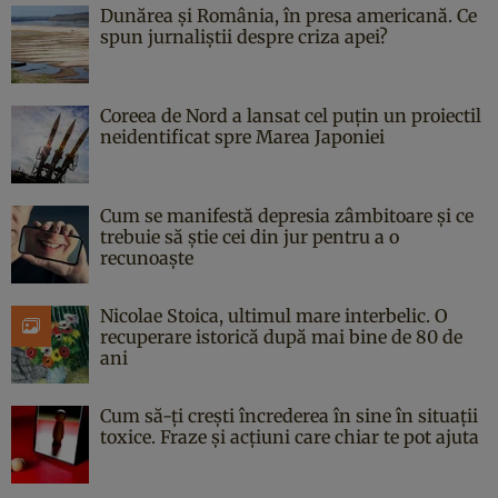
Dunărea și România, în presa americană. Ce
spun jurnaliștii despre criza apei?
Coreea de Nord a lansat cel puțin un proiectil
neidentificat spre Marea Japoniei
Cum se manifestă depresia zâmbitoare și ce
trebuie să știe cei din jur pentru a o
recunoaște
Nicolae Stoica, ultimul mare interbelic. O
recuperare istorică după mai bine de 80 de
ani
Cum să-ți crești încrederea în sine în situații
toxice. Fraze și acțiuni care chiar te pot ajuta