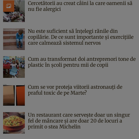
Cercetătorii au creat câini la care oamenii să
nu fie alergici
Nu este suficient să înțelegi rănile din
copilărie. De ce sunt importante și exercițiile
care calmează sistemul nervos
Cum au transformat doi antreprenori tone de
plastic în școli pentru mii de copii
Cum se vor proteja viitorii astronauți de
praful toxic de pe Marte?
Un restaurant care servește doar un singur
fel de mâncare și are doar 20 de locuri a
primit o stea Michelin