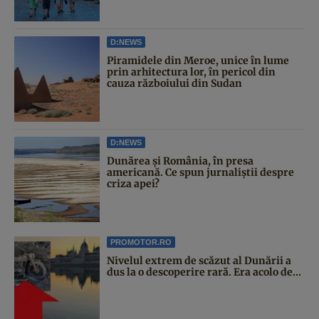
D:NEWS
Piramidele din Meroe, unice în lume
prin arhitectura lor, în pericol din
cauza războiului din Sudan
D:NEWS
Dunărea și România, în presa
americană. Ce spun jurnaliștii despre
criza apei?
PROMOTOR.RO
Nivelul extrem de scăzut al Dunării a
dus la o descoperire rară. Era acolo de...