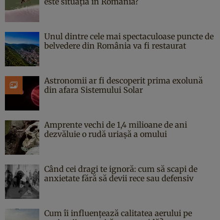
este situația în România?
Unul dintre cele mai spectaculoase puncte de
belvedere din România va fi restaurat
Astronomii ar fi descoperit prima exolună
din afara Sistemului Solar
Amprente vechi de 1,4 milioane de ani
dezvăluie o rudă uriașă a omului
Când cei dragi te ignoră: cum să scapi de
anxietate fără să devii rece sau defensiv
Cum îi influențează calitatea aerului pe