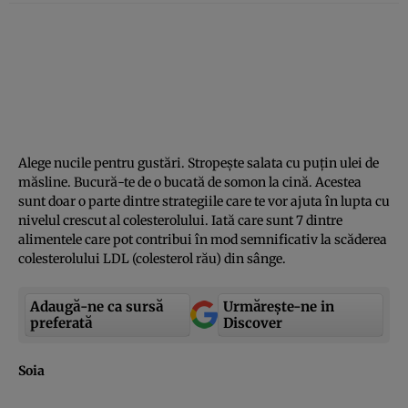
Alege nucile pentru gustări. Stropeşte salata cu puţin ulei de
măsline. Bucură-te de o bucată de somon la cină. Acestea
sunt doar o parte dintre strategiile care te vor ajuta în lupta cu
nivelul crescut al colesterolului. Iată care sunt 7 dintre
alimentele care pot contribui în mod semnificativ la scăderea
colesterolului LDL (colesterol rău) din sânge.
Adaugă-ne ca sursă
Urmărește-ne in
preferată
Discover
Soia