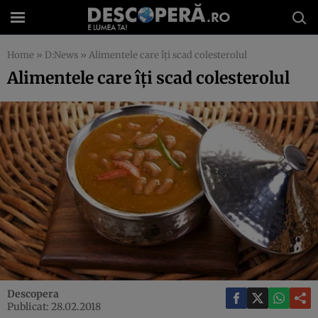
Home
»
D:News
»
Alimentele care îţi scad colesterolul
Alimentele care îţi scad colesterolul
Descopera
Publicat: 28.02.2018