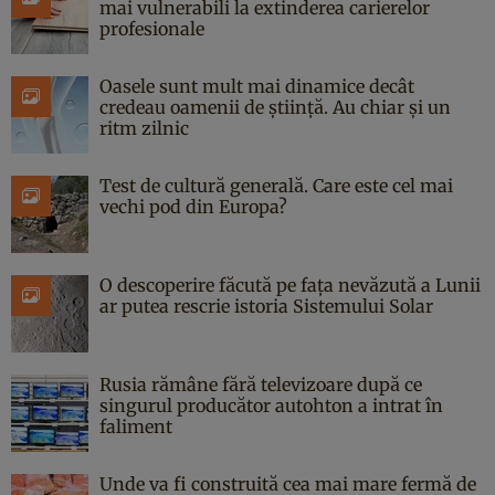
mai vulnerabili la extinderea carierelor
profesionale
Oasele sunt mult mai dinamice decât
credeau oamenii de știință. Au chiar și un
ritm zilnic
Test de cultură generală. Care este cel mai
vechi pod din Europa?
O descoperire făcută pe fața nevăzută a Lunii
ar putea rescrie istoria Sistemului Solar
Rusia rămâne fără televizoare după ce
singurul producător autohton a intrat în
faliment
Unde va fi construită cea mai mare fermă de