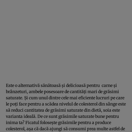
Este o alternativă sănătoasă şi delicioasă pentru carne şi
brânzeturi, ambele posesoare de cantităţi mari de grăsimi
saturate. Şi cum unul dintre cele mai eficiente lucruri pe care
le poţi face pentru a scădea nivelul de colesterol din sânge este
să reduci cantitatea de grăsimi saturate din dietă, soia este
varianta ideală. De ce sunt grăsimile saturate bune pentru
inima ta? Ficatul foloseşte grăsimile pentru a produce
colesterol, aşa că dacă ajungi să consumi prea multe astfel de