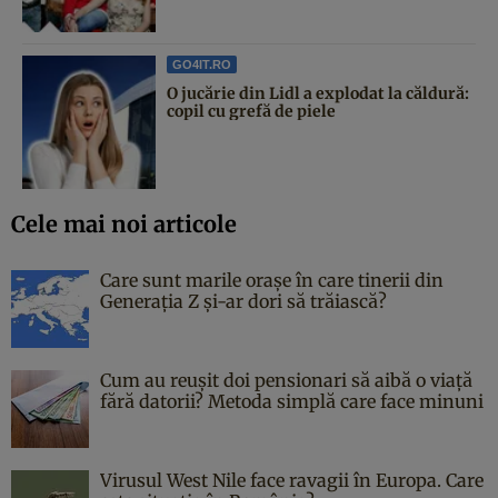
GO4IT.RO
O jucărie din Lidl a explodat la căldură:
copil cu grefă de piele
Cele mai noi articole
Care sunt marile orașe în care tinerii din
Generația Z și-ar dori să trăiască?
Cum au reușit doi pensionari să aibă o viață
fără datorii? Metoda simplă care face minuni
Virusul West Nile face ravagii în Europa. Care