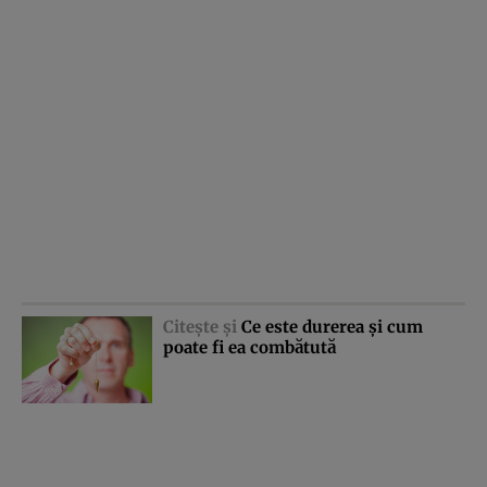
Citeşte şi
Ce este durerea şi cum
poate fi ea combătută