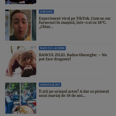
G4FOOD
Experiment viral pe TikTok. Cum se coc
fursecuri în mașină, într-o zi cu 38°C.
„Chiar...
RAZI CU LACRIMI
BANCUL ZILEI. Badea Gheorghe: – Nu
pot face dragoste!
AVANTAJE.RO
Îl știi pe uriașul actor? A dat cu piciorul
unui mariaj de 38 de ani...