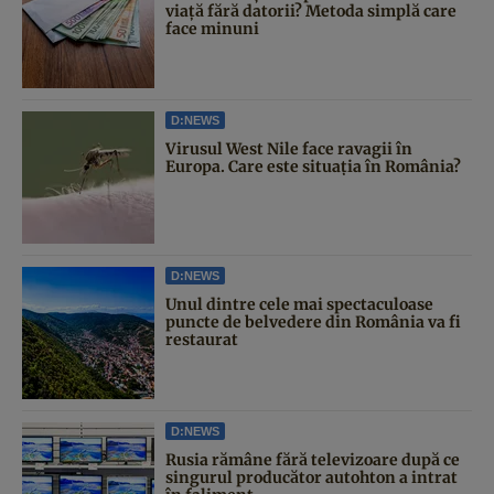
viață fără datorii? Metoda simplă care
face minuni
D:NEWS
Virusul West Nile face ravagii în
Europa. Care este situația în România?
D:NEWS
Unul dintre cele mai spectaculoase
puncte de belvedere din România va fi
restaurat
D:NEWS
Rusia rămâne fără televizoare după ce
singurul producător autohton a intrat