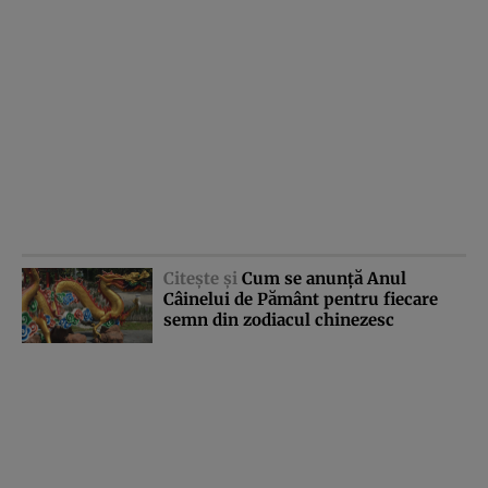
Citeşte şi
Cum se anunţă Anul
Câinelui de Pământ pentru fiecare
semn din zodiacul chinezesc