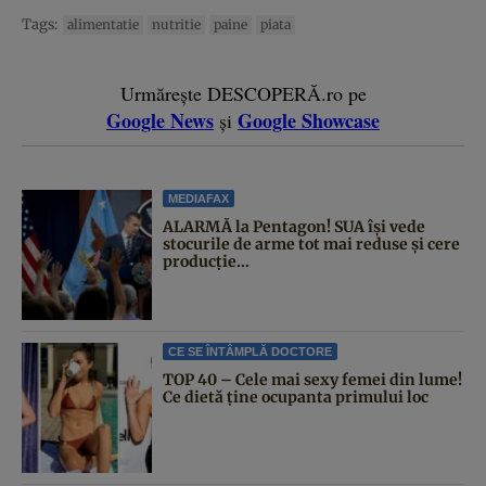
Tags:
alimentatie
nutritie
paine
piata
Urmărește DESCOPERĂ.ro pe
Google News
Google Showcase
și
MEDIAFAX
ALARMĂ la Pentagon! SUA își vede
stocurile de arme tot mai reduse și cere
producție...
CE SE ÎNTÂMPLĂ DOCTORE
TOP 40 – Cele mai sexy femei din lume!
Ce dietă ține ocupanta primului loc