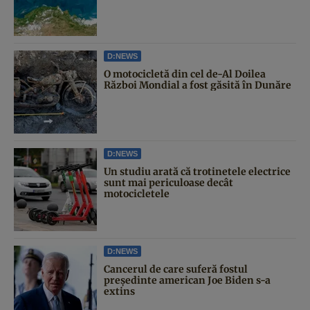
D:NEWS
O motocicletă din cel de-Al Doilea
Război Mondial a fost găsită în Dunăre
D:NEWS
Un studiu arată că trotinetele electrice
sunt mai periculoase decât
motocicletele
D:NEWS
Cancerul de care suferă fostul
președinte american Joe Biden s-a
extins