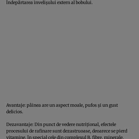
îndepărtarea invelişului extern al bobului.
Avantaje: pâinea are un aspect moale, pufos şi un gust
delicios.
Dezavantaje: Din punct de vedere nutriţional, efectele
procesului de rafinare sunt dezastruoase, deoarece se pierd
vitamine, în special cele din complexul B, fibre, minerale.