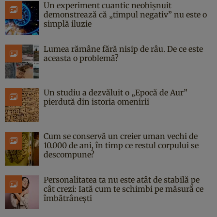
Un experiment cuantic neobișnuit
demonstrează că „timpul negativ” nu este o
simplă iluzie
Lumea rămâne fără nisip de râu. De ce este
aceasta o problemă?
Un studiu a dezvăluit o „Epocă de Aur”
pierdută din istoria omenirii
Cum se conservă un creier uman vechi de
10.000 de ani, în timp ce restul corpului se
descompune?
Personalitatea ta nu este atât de stabilă pe
cât crezi: Iată cum te schimbi pe măsură ce
îmbătrânești