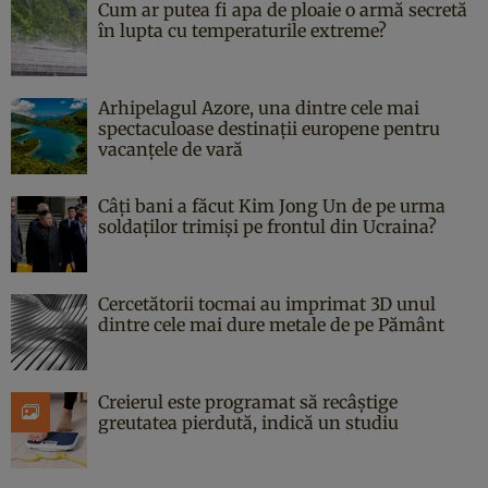
Cum ar putea fi apa de ploaie o armă secretă
în lupta cu temperaturile extreme?
Arhipelagul Azore, una dintre cele mai
spectaculoase destinații europene pentru
vacanțele de vară
Câți bani a făcut Kim Jong Un de pe urma
soldaților trimiși pe frontul din Ucraina?
Cercetătorii tocmai au imprimat 3D unul
dintre cele mai dure metale de pe Pământ
Creierul este programat să recâștige
greutatea pierdută, indică un studiu