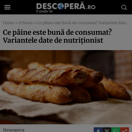
Home
»
D:News
»
Ce pâine este bună de consumat? Variantele date de nutriţionist
Ce pâine este bună de consumat?
Variantele date de nutriţionist
Descopera