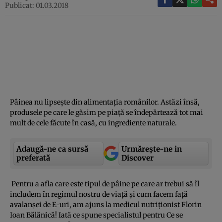
Publicat: 01.03.2018
Pâinea nu lipseşte din alimentaţia românilor. Astăzi însă,
produsele pe care le găsim pe piaţă se îndepărtează tot mai
mult de cele făcute în casă, cu ingrediente naturale.
Adaugă-ne ca sursă
Urmărește-ne in
preferată
Discover
Pentru a afla care este tipul de pâine pe care ar trebui să îl
includem în regimul nostru de viaţă şi cum facem faţă
avalanşei de E-uri, am ajuns la medicul nutriţionist Florin
Ioan Bălănică! Iată ce spune specialistul pentru Ce se