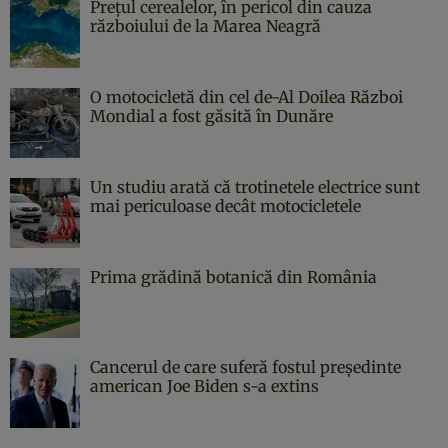
Prețul cerealelor, în pericol din cauza
războiului de la Marea Neagră
O motocicletă din cel de-Al Doilea Război
Mondial a fost găsită în Dunăre
Un studiu arată că trotinetele electrice sunt
mai periculoase decât motocicletele
Prima grădină botanică din România
Cancerul de care suferă fostul președinte
american Joe Biden s-a extins