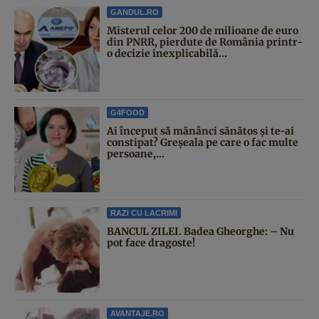
GANDUL.RO
Misterul celor 200 de milioane de euro
din PNRR, pierdute de România printr-
o decizie inexplicabilă...
G4FOOD
Ai început să mănânci sănătos și te-ai
constipat? Greșeala pe care o fac multe
persoane,...
RAZI CU LACRIMI
BANCUL ZILEI. Badea Gheorghe: – Nu
pot face dragoste!
AVANTAJE.RO