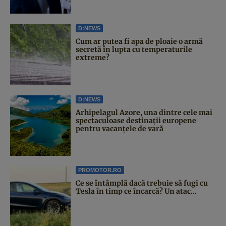
D:NEWS
Cum ar putea fi apa de ploaie o armă
secretă în lupta cu temperaturile
extreme?
D:NEWS
Arhipelagul Azore, una dintre cele mai
spectaculoase destinații europene
pentru vacanțele de vară
PROMOTOR.RO
Ce se întâmplă dacă trebuie să fugi cu
Tesla în timp ce încarcă? Un atac...