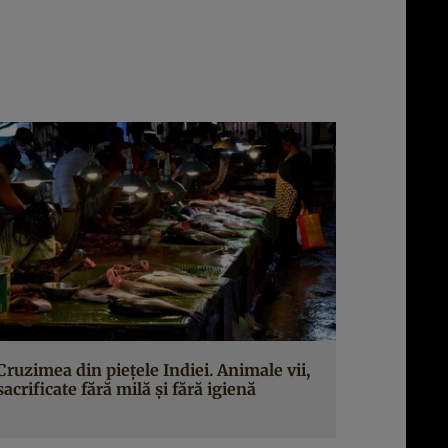
Cruzimea din pieţele Indiei. Animale vii,
sacrificate fără milă şi fără igienă