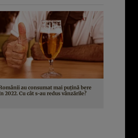
Românii au consumat mai puțină bere
în 2022. Cu cât s-au redus vânzările?