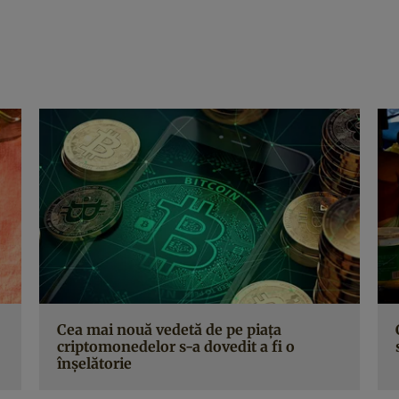
Cea mai nouă vedetă de pe piaţa
criptomonedelor s-a dovedit a fi o
înşelătorie