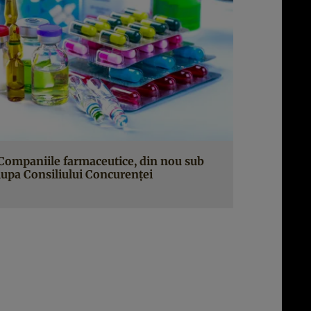
Companiile farmaceutice, din nou sub
lupa Consiliului Concurenţei