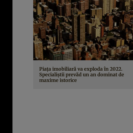
Piața imobiliară va exploda în 2022.
Specialiștii prevăd un an dominat de
maxime istorice