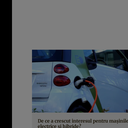
De ce a crescut interesul pentru mașinil
electrice și hibride?