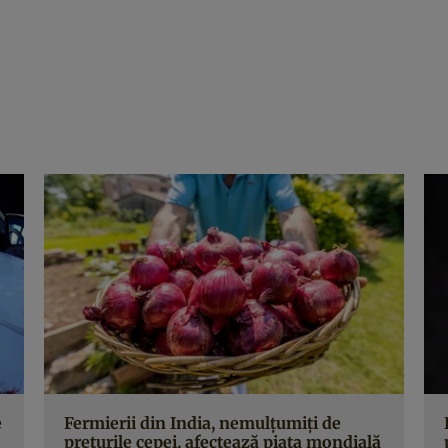
e
Fermierii din India, nemulțumiți de
prețurile cepei, afectează piața mondială