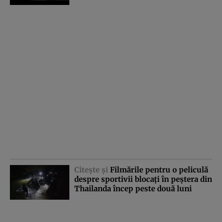
Citeşte şi
Filmările pentru o peliculă
despre sportivii blocaţi în peştera din
Thailanda încep peste două luni