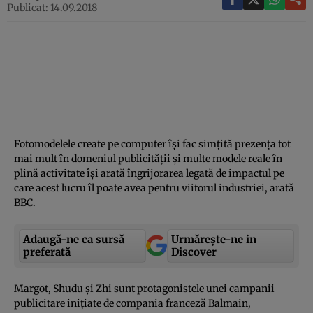
Publicat: 14.09.2018
Fotomodelele create pe computer îşi fac simţită prezenţa tot
mai mult în domeniul publicităţii şi multe modele reale în
plină activitate îşi arată îngrijorarea legată de impactul pe
care acest lucru îl poate avea pentru viitorul industriei, arată
BBC.
Adaugă-ne ca sursă
Urmărește-ne in
preferată
Discover
Margot, Shudu şi Zhi sunt protagonistele unei campanii
publicitare iniţiate de compania franceză Balmain,