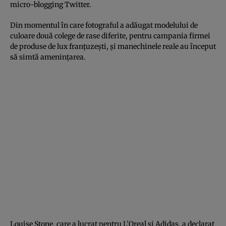
micro-blogging Twitter.
Din momentul în care fotograful a adăugat modelului de
culoare două colege de rase diferite, pentru campania firmei
de produse de lux franţuzeşti, şi manechinele reale au început
să simtă ameninţarea.
Louise Stone, care a lucrat pentru L’Oreal şi Adidas, a declarat