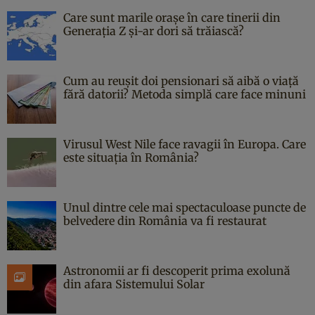
Care sunt marile orașe în care tinerii din
Generația Z și-ar dori să trăiască?
Cum au reușit doi pensionari să aibă o viață
fără datorii? Metoda simplă care face minuni
Virusul West Nile face ravagii în Europa. Care
este situația în România?
Unul dintre cele mai spectaculoase puncte de
belvedere din România va fi restaurat
Astronomii ar fi descoperit prima exolună
din afara Sistemului Solar