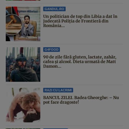
GANDUL.RO
Un politician de top din Libia a dat în
judecată Poliția de Frontieră din
România...
G4FOOD
90 de zile fără gluten, lactate, zahăr,
cafea și alcool. Dieta urmată de Matt
Damon...
RAZI CU LACRIMI
BANCUL ZILEI. Badea Gheorghe: – Nu
pot face dragoste!