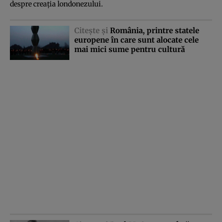
despre creaţia londonezului.
Citeşte şi
România, printre statele
europene în care sunt alocate cele
mai mici sume pentru cultură