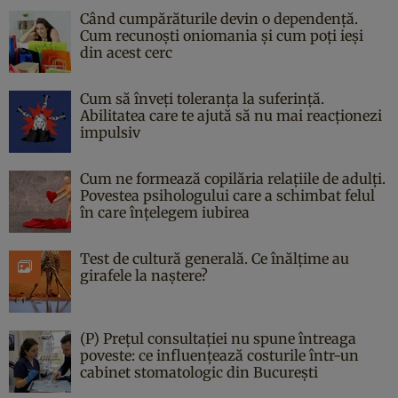
Când cumpărăturile devin o dependență.
Cum recunoști oniomania și cum poți ieși
din acest cerc
Cum să înveți toleranța la suferință.
Abilitatea care te ajută să nu mai reacționezi
impulsiv
Cum ne formează copilăria relațiile de adulți.
Povestea psihologului care a schimbat felul
în care înțelegem iubirea
Test de cultură generală. Ce înălțime au
girafele la naștere?
(P) Prețul consultației nu spune întreaga
poveste: ce influențează costurile într-un
cabinet stomatologic din București