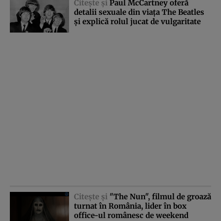
Citeşte şi
Paul McCartney oferă
detalii sexuale din viaţa The Beatles
şi explică rolul jucat de vulgaritate
Citeşte şi
"The Nun", filmul de groază
turnat în România, lider în box
office-ul românesc de weekend