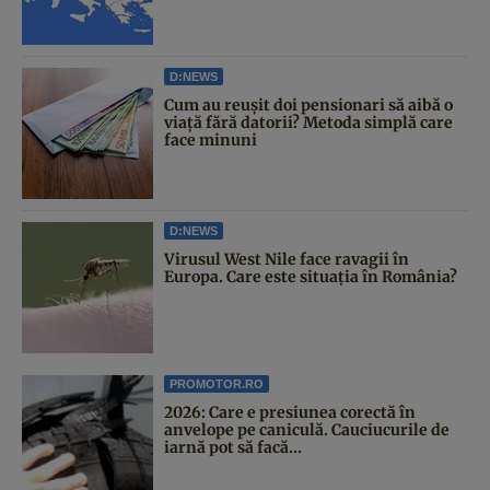
D:NEWS
Cum au reușit doi pensionari să aibă o
viață fără datorii? Metoda simplă care
face minuni
D:NEWS
Virusul West Nile face ravagii în
Europa. Care este situația în România?
PROMOTOR.RO
2026: Care e presiunea corectă în
anvelope pe caniculă. Cauciucurile de
iarnă pot să facă...