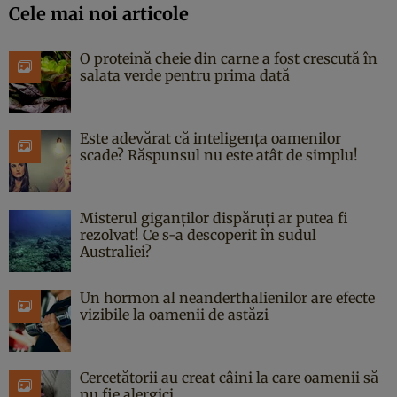
Cele mai noi articole
O proteină cheie din carne a fost crescută în
salata verde pentru prima dată
Este adevărat că inteligența oamenilor
scade? Răspunsul nu este atât de simplu!
Misterul giganților dispăruți ar putea fi
rezolvat! Ce s-a descoperit în sudul
Australiei?
Un hormon al neanderthalienilor are efecte
vizibile la oamenii de astăzi
Cercetătorii au creat câini la care oamenii să
nu fie alergici