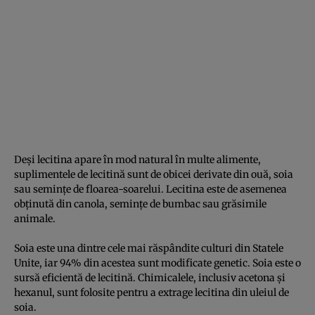
Deşi lecitina apare în mod natural în multe alimente,
suplimentele de lecitină sunt de obicei derivate din ouă, soia
sau seminţe de floarea-soarelui. Lecitina este de asemenea
obţinută din canola, seminţe de bumbac sau grăsimile
animale.
Soia este una dintre cele mai răspândite culturi din Statele
Unite, iar 94% din acestea sunt modificate genetic. Soia este o
sursă eficientă de lecitină. Chimicalele, inclusiv acetona şi
hexanul, sunt folosite pentru a extrage lecitina din uleiul de
soia.