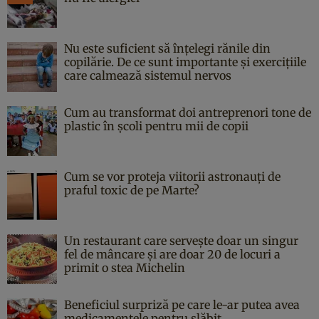
Nu este suficient să înțelegi rănile din
copilărie. De ce sunt importante și exercițiile
care calmează sistemul nervos
Cum au transformat doi antreprenori tone de
plastic în școli pentru mii de copii
Cum se vor proteja viitorii astronauți de
praful toxic de pe Marte?
Un restaurant care servește doar un singur
fel de mâncare și are doar 20 de locuri a
primit o stea Michelin
Beneficiul surpriză pe care le-ar putea avea
medicamentele pentru slăbit