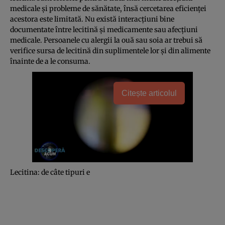
medicale şi probleme de sănătate, însă cercetarea eficienţei
acestora este limitată. Nu există interacţiuni bine
documentate între lecitină şi medicamente sau afecţiuni
medicale. Persoanele cu alergii la ouă sau soia ar trebui să
verifice sursa de lecitină din suplimentele lor şi din alimente
înainte de a le consuma.
Citește articolul
Lecitina: de câte tipuri e