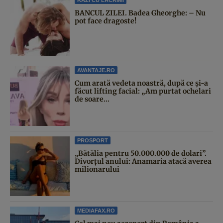
BANCUL ZILEI. Badea Gheorghe: – Nu
pot face dragoste!
AVANTAJE.RO
Cum arată vedeta noastră, după ce și-a
făcut lifting facial: „Am purtat ochelari
de soare...
PROSPORT
„Bătălia pentru 50.000.000 de dolari”.
Divorțul anului: Anamaria atacă averea
milionarului
MEDIAFAX.RO