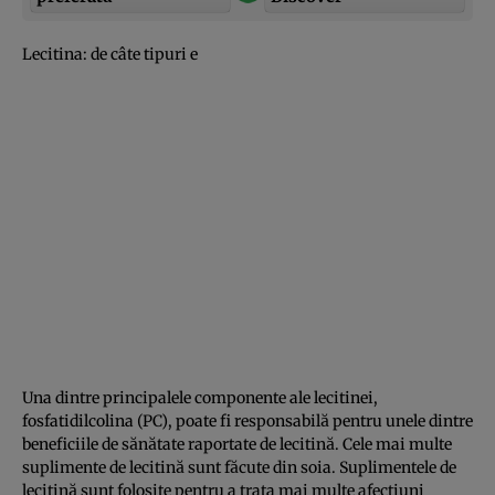
Lecitina: de câte tipuri e
Una dintre principalele componente ale lecitinei,
fosfatidilcolina (PC), poate fi responsabilă pentru unele dintre
beneficiile de sănătate raportate de lecitină. Cele mai multe
suplimente de lecitină sunt făcute din soia. Suplimentele de
lecitină sunt folosite pentru a trata mai multe afecţiuni