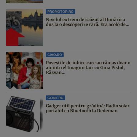
PROMOTOR.RO
Nivelul extrem de scăzut al Dunării a
dus la o descoperire rară. Era acolo de...
CIAO.RO
Poveştile de iubire care au rămas doar o
amintire! Imagini tari cu Gina Pistol,
Răzvan...
GO4IT.RO
Gadget util pentru grădină: Radio solar
portabil cu Bluetooth la Dedeman