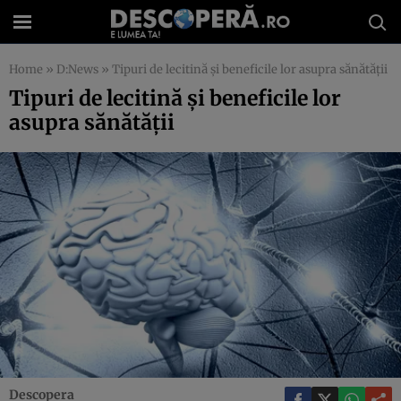
Home
»
D:News
»
Tipuri de lecitină şi beneficile lor asupra sănătăţii
Tipuri de lecitină şi beneficile lor
asupra sănătăţii
Descopera