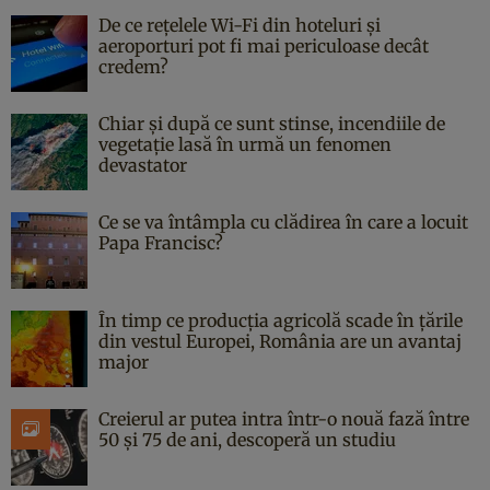
De ce rețelele Wi-Fi din hoteluri și
aeroporturi pot fi mai periculoase decât
credem?
Chiar și după ce sunt stinse, incendiile de
vegetație lasă în urmă un fenomen
devastator
Ce se va întâmpla cu clădirea în care a locuit
Papa Francisc?
În timp ce producția agricolă scade în țările
din vestul Europei, România are un avantaj
major
Creierul ar putea intra într-o nouă fază între
50 și 75 de ani, descoperă un studiu