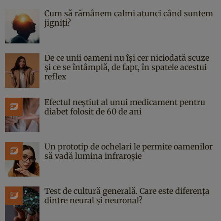
Cum să rămânem calmi atunci când suntem
jigniți?
De ce unii oameni nu își cer niciodată scuze
și ce se întâmplă, de fapt, în spatele acestui
reflex
Efectul neștiut al unui medicament pentru
diabet folosit de 60 de ani
Un prototip de ochelari le permite oamenilor
să vadă lumina infraroșie
Test de cultură generală. Care este diferența
dintre neural și neuronal?