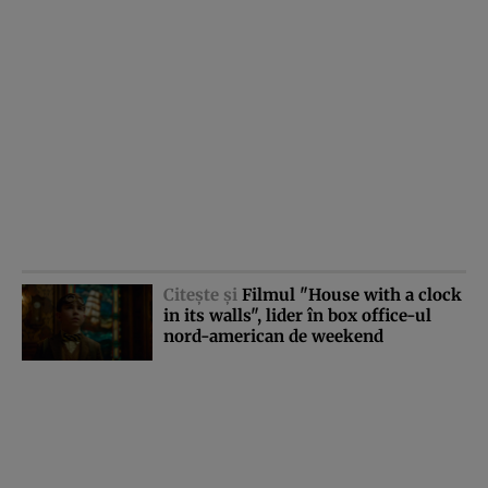
Citeşte şi
Filmul "House with a clock
in its walls", lider în box office-ul
nord-american de weekend