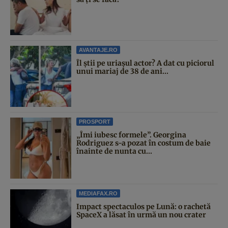
AVANTAJE.RO
Îl știi pe uriașul actor? A dat cu piciorul
unui mariaj de 38 de ani...
PROSPORT
„Îmi iubesc formele”. Georgina
Rodriguez s-a pozat în costum de baie
înainte de nunta cu...
MEDIAFAX.RO
Impact spectaculos pe Lună: o rachetă
SpaceX a lăsat în urmă un nou crater