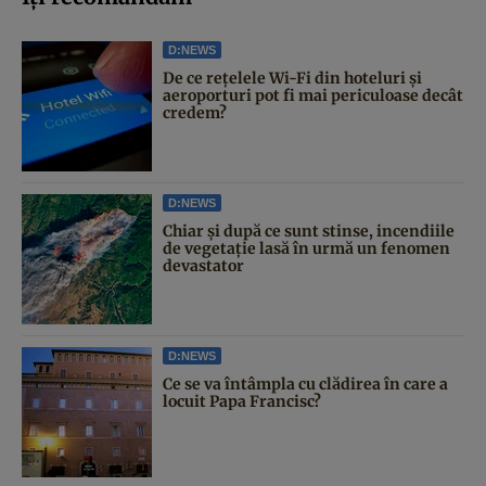
D:NEWS
De ce rețelele Wi-Fi din hoteluri și
aeroporturi pot fi mai periculoase decât
credem?
D:NEWS
Chiar și după ce sunt stinse, incendiile
de vegetație lasă în urmă un fenomen
devastator
D:NEWS
Ce se va întâmpla cu clădirea în care a
locuit Papa Francisc?