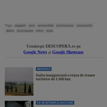
Tags:
angajati
auto
automobile
autoturisme
constructie
debut
functionare
refuz
tesla
Urmărește DESCOPERĂ.ro pe
Google News
Google Showcase
și
MEDIAFAX
Italia inaugurează o rețea de trasee
turistice de 1.500 km
CE SE ÎNTÂMPLĂ DOCTORE