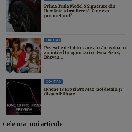
Prima Tesla Model S Signature din
România a fost livrată! Cine este
proprietarul?
CIAO.RO
Poveştile de iubire care au rămas doar o
amintire! Imagini tari cu Gina Pistol,
Răzvan...
GO4IT.RO
iPhone 18 Pro și Pro Max: noi detalii și
disponibilitate
Cele mai noi articole