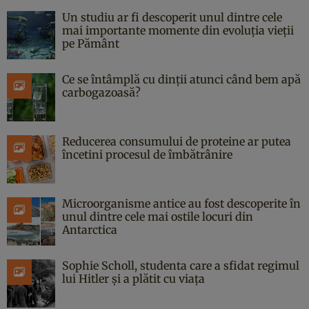
Un studiu ar fi descoperit unul dintre cele
mai importante momente din evoluția vieții
pe Pământ
Ce se întâmplă cu dinții atunci când bem apă
carbogazoasă?
Reducerea consumului de proteine ar putea
încetini procesul de îmbătrânire
Microorganisme antice au fost descoperite în
unul dintre cele mai ostile locuri din
Antarctica
Sophie Scholl, studenta care a sfidat regimul
lui Hitler și a plătit cu viața