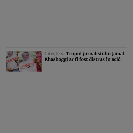
Citeşte şi
Trupul jurnalistului Jamal
Khashoggi ar fi fost distrus în acid