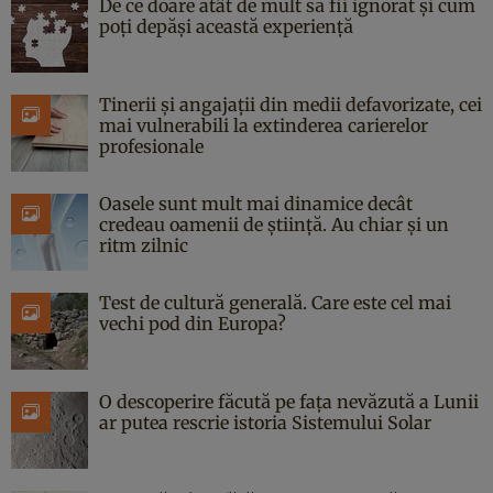
De ce doare atât de mult să fii ignorat și cum
poți depăși această experiență
Tinerii și angajații din medii defavorizate, cei
mai vulnerabili la extinderea carierelor
profesionale
Oasele sunt mult mai dinamice decât
credeau oamenii de știință. Au chiar și un
ritm zilnic
Test de cultură generală. Care este cel mai
vechi pod din Europa?
O descoperire făcută pe fața nevăzută a Lunii
ar putea rescrie istoria Sistemului Solar