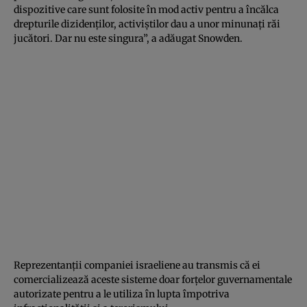
dispozitive care sunt folosite în mod activ pentru a încălca
drepturile dizidenţilor, activiştilor dau a unor minunaţi răi
jucători. Dar nu este singura”, a adăugat Snowden.
Reprezentanţii companiei israeliene au transmis că ei
comercializează aceste sisteme doar forţelor guvernamentale
autorizate pentru a le utiliza în lupta împotriva