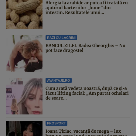
Alergia la arahide ar putea fi tratată cu
ajutorul bacteriilor „bune” din
intestin. Rezultatele unui...
RAZI CU LACRIMI
BANCUL ZILEI. Badea Gheorghe: – Nu
pot face dragoste!
AVANTAJE.RO
Cum arată vedeta noastră, după ce și-a
făcut lifting facial: „Am purtat ochelari
de soare...
PROSPORT
Ioana Țiriac, vacanță de mega – lux