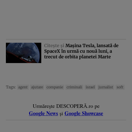
Citeşte şi
Maşina Tesla, lansată de
SpaceX în urmă cu nouă luni, a
trecut de orbita planetei Marte
Tags:
agent
ajutare
companie
criminali
israel
jurnalist
soft
Urmărește DESCOPERĂ.ro pe
Google News
Google Showcase
și