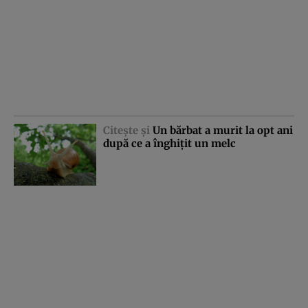
Citeşte şi
Un bărbat a murit la opt ani
după ce a înghiţit un melc