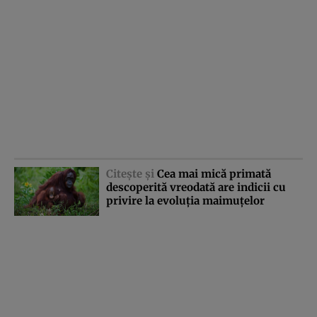
Citeşte şi
Cea mai mică primată
descoperită vreodată are indicii cu
privire la evoluţia maimuţelor