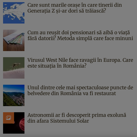
Care sunt marile orașe în care tinerii din
Generația Z și-ar dori să trăiască?
Cum au reușit doi pensionari să aibă o viață
fără datorii? Metoda simplă care face minuni
Virusul West Nile face ravagii în Europa. Care
este situația în România?
Unul dintre cele mai spectaculoase puncte de
belvedere din România va fi restaurat
Astronomii ar fi descoperit prima exolună
din afara Sistemului Solar