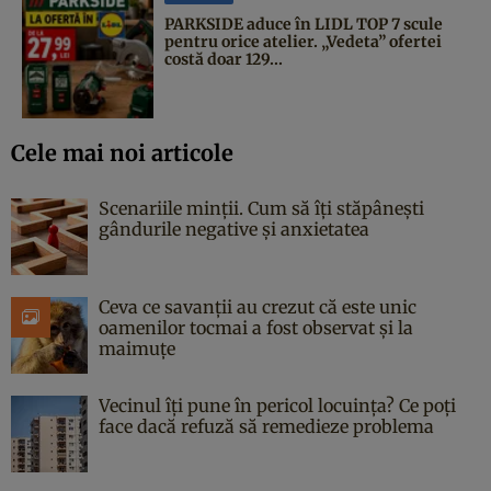
PARKSIDE aduce în LIDL TOP 7 scule
pentru orice atelier. „Vedeta” ofertei
costă doar 129...
Cele mai noi articole
Scenariile minții. Cum să îți stăpânești
gândurile negative și anxietatea
Ceva ce savanții au crezut că este unic
oamenilor tocmai a fost observat și la
maimuțe
Vecinul îți pune în pericol locuința? Ce poți
face dacă refuză să remedieze problema