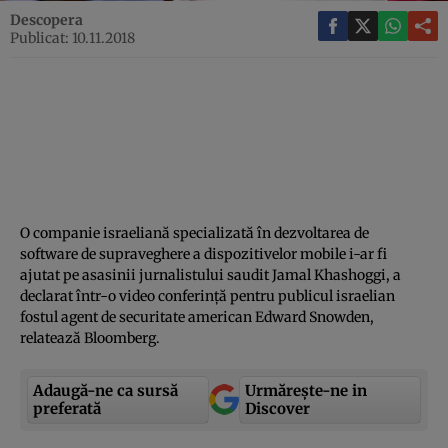
Descopera
Publicat: 10.11.2018
O companie israeliană specializată în dezvoltarea de
software de supraveghere a dispozitivelor mobile i-ar fi
ajutat pe asasinii jurnalistului saudit Jamal Khashoggi, a
declarat într-o video conferinţă pentru publicul israelian
fostul agent de securitate american Edward Snowden,
relatează Bloomberg.
Adaugă-ne ca sursă
Urmărește-ne in
preferată
Discover