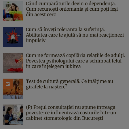
Când cumpărăturile devin o dependență.
Cum recunoști oniomania și cum poți ieși
din acest cerc
Cum să înveți toleranța la suferință.
Abilitatea care te ajută să nu mai reacționezi
impulsiv
Cum ne formează copilăria relațiile de adulți.
Povestea psihologului care a schimbat felul
în care înțelegem iubirea
Test de cultură generală. Ce înălțime au
girafele la naștere?
(P) Prețul consultației nu spune întreaga
poveste: ce influențează costurile într-un
cabinet stomatologic din București