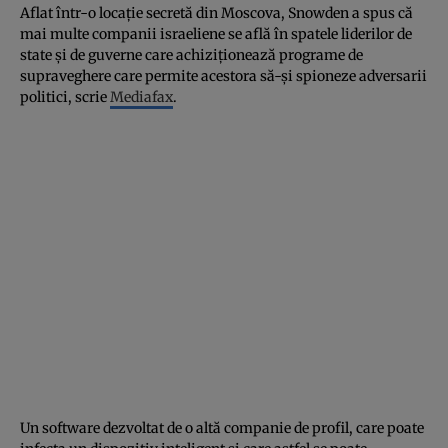
Aflat într-o locaţie secretă din Moscova, Snowden a spus că
mai multe companii israeliene se află în spatele liderilor de
state şi de guverne care achiziţionează programe de
supraveghere care permite acestora să-şi spioneze adversarii
politici, scrie
Mediafax
.
Un software dezvoltat de o altă companie de profil, care poate