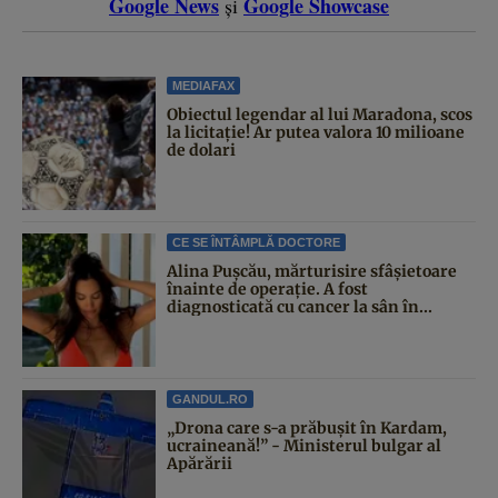
Google News
Google Showcase
și
MEDIAFAX
Obiectul legendar al lui Maradona, scos
la licitație! Ar putea valora 10 milioane
de dolari
CE SE ÎNTÂMPLĂ DOCTORE
Alina Pușcău, mărturisire sfâșietoare
înainte de operație. A fost
diagnosticată cu cancer la sân în...
GANDUL.RO
„Drona care s-a prăbușit în Kardam,
ucraineană!” - Ministerul bulgar al
Apărării