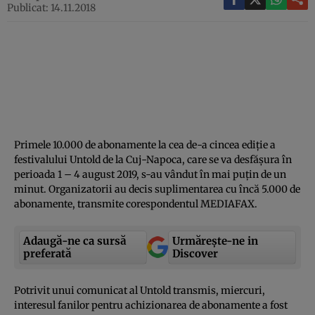
Publicat: 14.11.2018
Primele 10.000 de abonamente la cea de-a cincea ediţie a
festivalului Untold de la Cuj-Napoca, care se va desfăşura în
perioada 1 – 4 august 2019, s-au vândut în mai puţin de un
minut. Organizatorii au decis suplimentarea cu încă 5.000 de
abonamente, transmite corespondentul MEDIAFAX.
Adaugă-ne ca sursă
Urmărește-ne in
preferată
Discover
Potrivit unui comunicat al Untold transmis, miercuri,
interesul fanilor pentru achizionarea de abonamente a fost