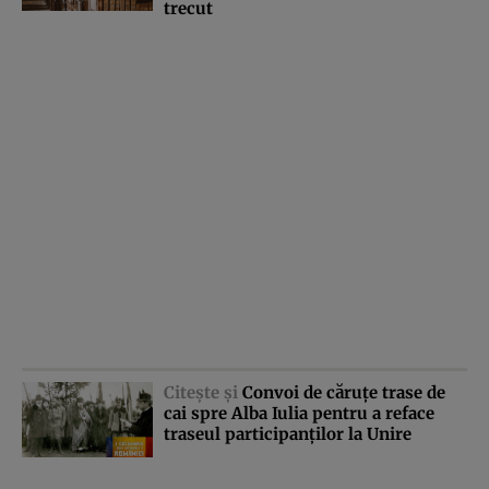
trecut
Citeşte şi
Convoi de căruţe trase de
cai spre Alba Iulia pentru a reface
traseul participanţilor la Unire