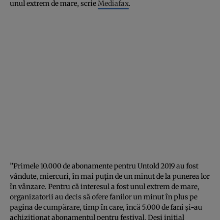
unul extrem de mare, scrie
Mediafax
.
”Primele 10.000 de abonamente pentru Untold 2019 au fost
vândute, miercuri, în mai puţin de un minut de la punerea lor
în vânzare. Pentru că interesul a fost unul extrem de mare,
organizatorii au decis să ofere fanilor un minut în plus pe
pagina de cumpărare, timp în care, încă 5.000 de fani şi-au
achiziţionat abonamentul pentru festival. Deşi iniţial