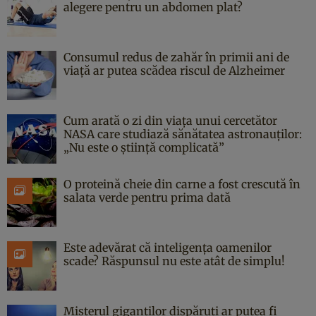
alegere pentru un abdomen plat?
Consumul redus de zahăr în primii ani de
viață ar putea scădea riscul de Alzheimer
Cum arată o zi din viața unui cercetător
NASA care studiază sănătatea astronauților:
„Nu este o știință complicată”
O proteină cheie din carne a fost crescută în
salata verde pentru prima dată
Este adevărat că inteligența oamenilor
scade? Răspunsul nu este atât de simplu!
Misterul giganților dispăruți ar putea fi