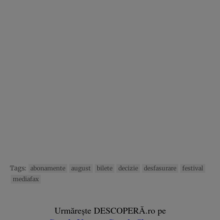
Tags:
abonamente
august
bilete
decizie
desfasurare
festival
mediafax
Urmărește DESCOPERĂ.ro pe