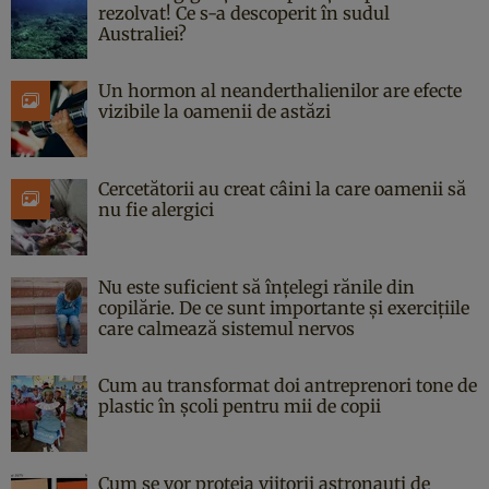
rezolvat! Ce s-a descoperit în sudul
Australiei?
Un hormon al neanderthalienilor are efecte
vizibile la oamenii de astăzi
Cercetătorii au creat câini la care oamenii să
nu fie alergici
Nu este suficient să înțelegi rănile din
copilărie. De ce sunt importante și exercițiile
care calmează sistemul nervos
Cum au transformat doi antreprenori tone de
plastic în școli pentru mii de copii
Cum se vor proteja viitorii astronauți de