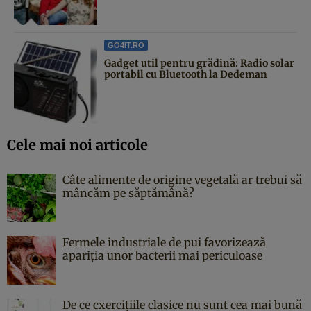
GO4IT.RO
Gadget util pentru grădină: Radio solar
portabil cu Bluetooth la Dedeman
Cele mai noi articole
Câte alimente de origine vegetală ar trebui să
mâncăm pe săptămână?
Fermele industriale de pui favorizează
apariția unor bacterii mai periculoase
De ce cxercițiile clasice nu sunt cea mai bună