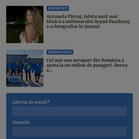
PROSPORT
Antonela Pătruț, iubita mult mai
tânără a milionarului Arpad Paszkany,
s-a fotografiat în jacuzzi
MEDIAFAX.RO
Cel mai nou aeroport din România a
ajuns la un milion de pasageri. Borna
a...
Adresa de email*
Numele