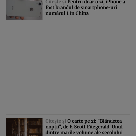
Citeşte şi
Pentru doar o zi, iPhone a
fost brandul de smartphone-uri
numărul 1 în China
Citeşte şi
O carte pe zi: "Blândeţea
nopţii", de F. Scott Fitzgerald. Unul
dintre marile volume ale secolului