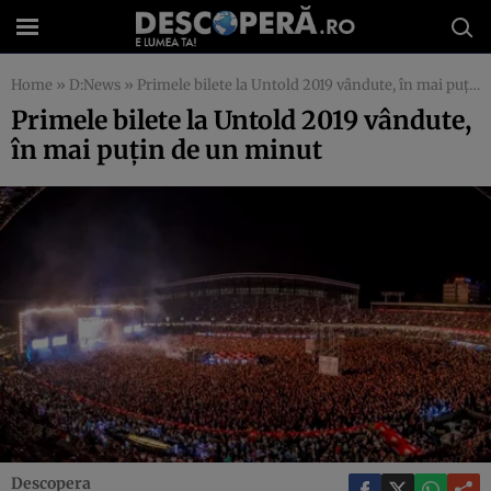
Home
»
D:News
»
Primele bilete la Untold 2019 vândute, în mai puţin de un minut
Primele bilete la Untold 2019 vândute,
în mai puţin de un minut
Descopera