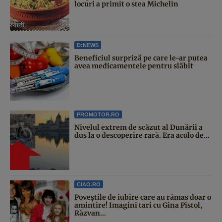
locuri a primit o stea Michelin
D:NEWS
Beneficiul surpriză pe care le-ar putea
avea medicamentele pentru slăbit
PROMOTOR.RO
Nivelul extrem de scăzut al Dunării a
dus la o descoperire rară. Era acolo de...
CIAO.RO
Poveştile de iubire care au rămas doar o
amintire! Imagini tari cu Gina Pistol,
Răzvan...