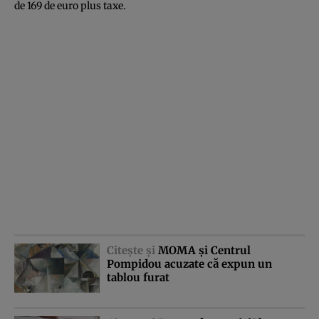
de 169 de euro plus taxe.
Citeşte şi
MOMA şi Centrul
Pompidou acuzate că expun un
tablou furat