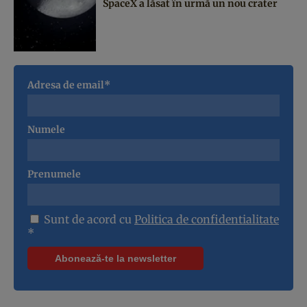
SpaceX a lăsat în urmă un nou crater
Adresa de email*
Numele
Prenumele
Sunt de acord cu
Politica de confidentialitate
*