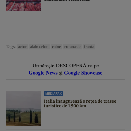
Tags:
actor
alain delon
caine
eutanasie
franta
Urmărește DESCOPERĂ.ro pe
Google News
Google Showcase
și
MEDIAFAX
Italia inaugurează o rețea de trasee
turistice de 1.500 km