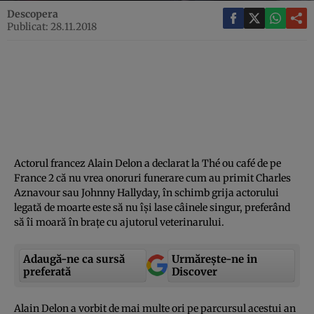
Descopera
Publicat: 28.11.2018
Actorul francez Alain Delon a declarat la Thé ou café de pe
France 2 că nu vrea onoruri funerare cum au primit Charles
Aznavour sau Johnny Hallyday, în schimb grija actorului
legată de moarte este să nu îşi lase câinele singur, preferând
să îi moară în braţe cu ajutorul veterinarului.
Adaugă-ne ca sursă
Urmărește-ne in
preferată
Discover
Alain Delon a vorbit de mai multe ori pe parcursul acestui an