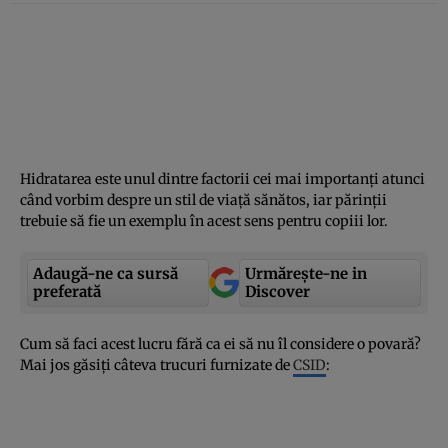
Hidratarea este unul dintre factorii cei mai importanţi atunci
când vorbim despre un stil de viaţă sănătos, iar părinţii
trebuie să fie un exemplu în acest sens pentru copiii lor.
Adaugă-ne ca sursă
Urmărește-ne in
preferată
Discover
Cum să faci acest lucru fără ca ei să nu îl considere o povară?
Mai jos găsiţi câteva trucuri furnizate de
CSID
: