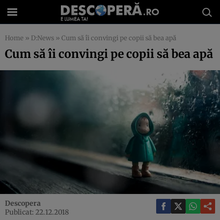
Home
»
D:News
»
Cum să îi convingi pe copii să bea apă
Cum să îi convingi pe copii să bea apă
Descopera
Publicat: 22.12.2018