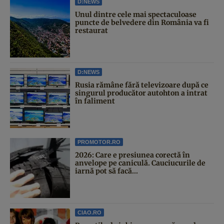
D:NEWS
Unul dintre cele mai spectaculoase
puncte de belvedere din România va fi
restaurat
D:NEWS
Rusia rămâne fără televizoare după ce
singurul producător autohton a intrat
în faliment
PROMOTOR.RO
2026: Care e presiunea corectă în
anvelope pe caniculă. Cauciucurile de
iarnă pot să facă...
CIAO.RO