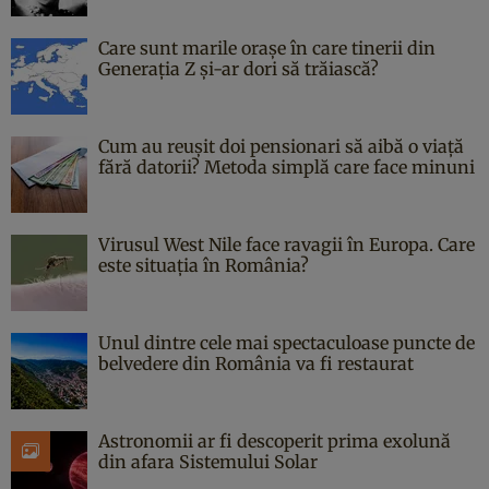
Care sunt marile orașe în care tinerii din
Generația Z și-ar dori să trăiască?
Cum au reușit doi pensionari să aibă o viață
fără datorii? Metoda simplă care face minuni
Virusul West Nile face ravagii în Europa. Care
este situația în România?
Unul dintre cele mai spectaculoase puncte de
belvedere din România va fi restaurat
Astronomii ar fi descoperit prima exolună
din afara Sistemului Solar