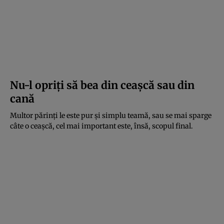
Nu-l opriţi să bea din ceaşcă sau din
cană
Multor părinţi le este pur şi simplu teamă, sau se mai sparge
câte o ceaşcă, cel mai important este, însă, scopul final.