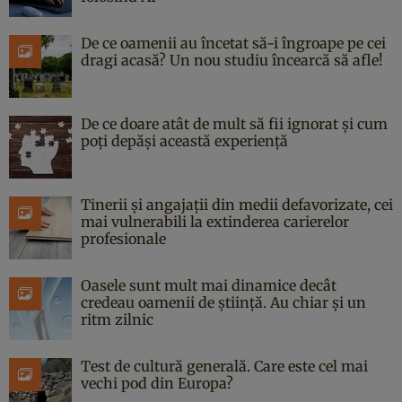
De ce oamenii au încetat să-i îngroape pe cei
dragi acasă? Un nou studiu încearcă să afle!
De ce doare atât de mult să fii ignorat și cum
poți depăși această experiență
Tinerii și angajații din medii defavorizate, cei
mai vulnerabili la extinderea carierelor
profesionale
Oasele sunt mult mai dinamice decât
credeau oamenii de știință. Au chiar și un
ritm zilnic
Test de cultură generală. Care este cel mai
vechi pod din Europa?