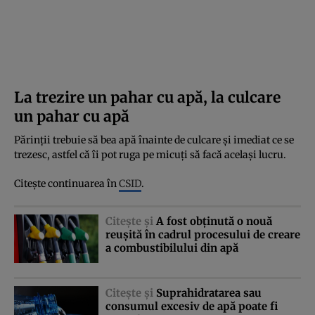
La trezire un pahar cu apă, la culcare
un pahar cu apă
Părinţii trebuie să bea apă înainte de culcare şi imediat ce se
trezesc, astfel că îi pot ruga pe micuţi să facă acelaşi lucru.
Citeşte continuarea în
CSID
.
Citeşte şi
A fost obţinută o nouă
reuşită în cadrul procesului de creare
a combustibilului din apă
Citeşte şi
Suprahidratarea sau
consumul excesiv de apă poate fi