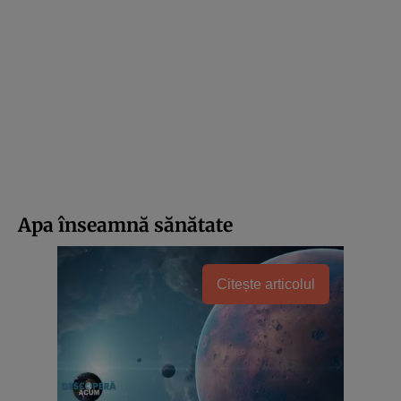
Apa înseamnă sănătate
Citește articolul