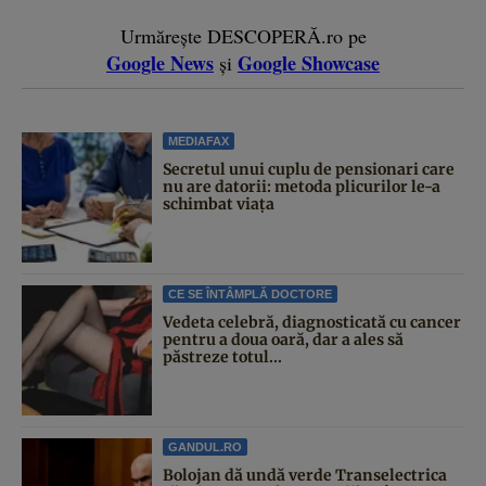
Urmărește DESCOPERĂ.ro pe
Google News
Google Showcase
și
MEDIAFAX
Secretul unui cuplu de pensionari care
nu are datorii: metoda plicurilor le-a
schimbat viața
CE SE ÎNTÂMPLĂ DOCTORE
Vedeta celebră, diagnosticată cu cancer
pentru a doua oară, dar a ales să
păstreze totul...
GANDUL.RO
Bolojan dă undă verde Transelectrica