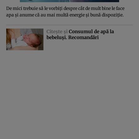
De mici trebuie să le vorbiţi despre cât de mult bine le face
apa şi anume că au mai multă energie şi bună dispoziţie.
Citeşte şi
Consumul de apă la
bebeluşi. Recomandări