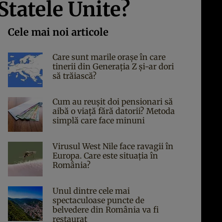
Statele Unite?
Cele mai noi articole
Care sunt marile orașe în care
tinerii din Generația Z și-ar dori
să trăiască?
Cum au reușit doi pensionari să
aibă o viață fără datorii? Metoda
simplă care face minuni
Virusul West Nile face ravagii în
Europa. Care este situația în
România?
Unul dintre cele mai
spectaculoase puncte de
belvedere din România va fi
restaurat