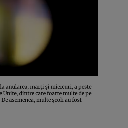
la anularea, marţi şi miercuri, a peste
e Unite, dintre care foarte multe de pe
 De asemenea, multe şcoli au fost