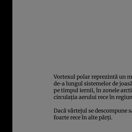
Vortexul polar reprezintă un mo
de-a lungul sistemelor de joasă 
pe timpul iernii, în zonele arct
circulaţia aerului rece în regiu
Dacă vârtejul se descompune sau
foarte rece în alte părţi.