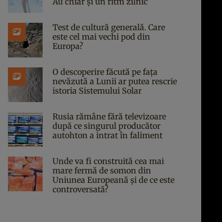
Au chiar și un ritm zilnic
Test de cultură generală. Care
este cel mai vechi pod din
Europa?
O descoperire făcută pe fața
nevăzută a Lunii ar putea rescrie
istoria Sistemului Solar
Rusia rămâne fără televizoare
după ce singurul producător
autohton a intrat în faliment
Unde va fi construită cea mai
mare fermă de somon din
Uniunea Europeană și de ce este
controversată?