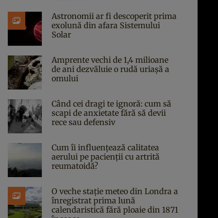
Astronomii ar fi descoperit prima
exolună din afara Sistemului
Solar
Amprente vechi de 1,4 milioane
de ani dezvăluie o rudă uriașă a
omului
Când cei dragi te ignoră: cum să
scapi de anxietate fără să devii
rece sau defensiv
Cum îi influențează calitatea
aerului pe pacienții cu artrită
reumatoidă?
O veche stație meteo din Londra a
înregistrat prima lună
calendaristică fără ploaie din 1871