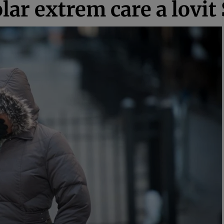
lar extrem care a lovit 