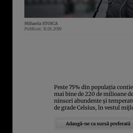
Mihaela STOICA
Publicat: 31.01.2019
Peste 75% din populaţia contie
mai bine de 220 de milioane de
ninsori abundente şi temperatu
de grade Celsius, în vestul mijl
Adaugă-ne ca sursă preferată