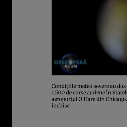
Condiţiile meteo severe au dus 
1.500 de curse aeriene în Statel
aeroportul O’Hare din Chicago.
închise.