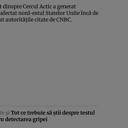
t dinspre Cercul Actic a generat
afectat nord-estul Statelor Unite încă de
 autorităţile citate de CNBC.
te şi
Tot ce trebuie să ştii despre testul
u detectarea gripei