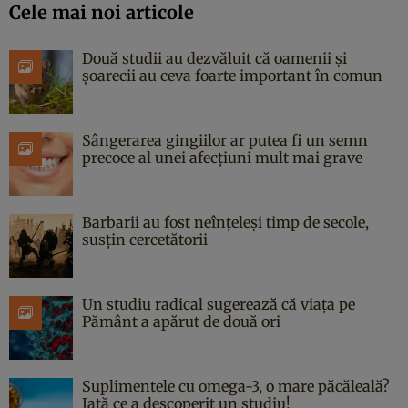
Cele mai noi articole
Două studii au dezvăluit că oamenii și
șoarecii au ceva foarte important în comun
Sângerarea gingiilor ar putea fi un semn
precoce al unei afecțiuni mult mai grave
Barbarii au fost neînțeleși timp de secole,
susțin cercetătorii
Un studiu radical sugerează că viața pe
Pământ a apărut de două ori
Suplimentele cu omega-3, o mare păcăleală?
Iată ce a descoperit un studiu!