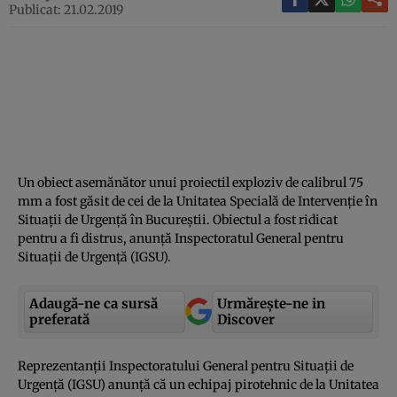
Publicat: 21.02.2019
Un obiect asemănător unui proiectil exploziv de calibrul 75
mm a fost găsit de cei de la Unitatea Specială de Intervenţie în
Situaţii de Urgenţă în Bucureştii. Obiectul a fost ridicat
pentru a fi distrus, anunţă Inspectoratul General pentru
Situaţii de Urgenţă (IGSU).
Adaugă-ne ca sursă
Urmărește-ne in
preferată
Discover
Reprezentanţii Inspectoratului General pentru Situaţii de
Urgenţă (IGSU) anunţă că un echipaj pirotehnic de la Unitatea