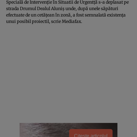
Specială de Intervenţie în Situatii de Urgentţă s-a deplasat pe
strada Drumul Dealul Aluniş unde, după unele săpături
efectuate de un cetăţean în zonă, a fost semnalată existenţa
unui posibil proiectil, scrie Mediafax.
Citește articolul