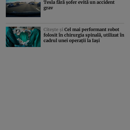
Tesla fără şofer evită un accident
grav
Citeşte şi
Cel mai performant robot
folosit în chirurgia spinală, utilizat în
cadrul unei operaţii la Iaşi