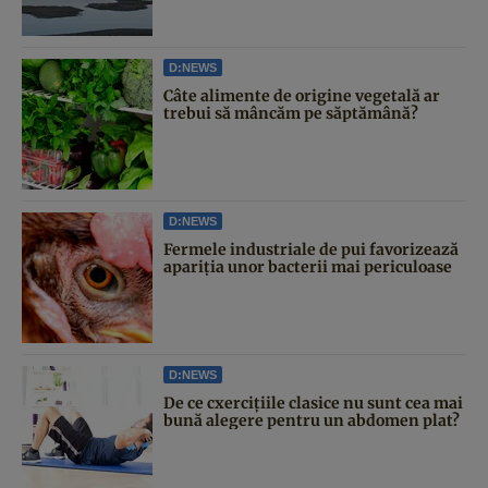
D:NEWS
Câte alimente de origine vegetală ar
trebui să mâncăm pe săptămână?
D:NEWS
Fermele industriale de pui favorizează
apariția unor bacterii mai periculoase
D:NEWS
De ce cxercițiile clasice nu sunt cea mai
bună alegere pentru un abdomen plat?