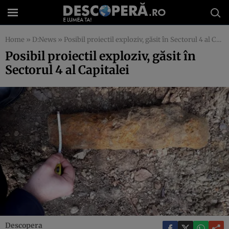
Home
»
D:News
»
Posibil proiectil exploziv, găsit în Sectorul 4 al Capitalei
Posibil proiectil exploziv, găsit în
Sectorul 4 al Capitalei
Descopera