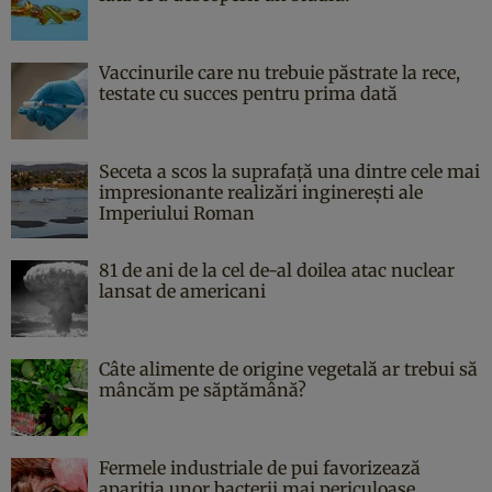
Vaccinurile care nu trebuie păstrate la rece,
testate cu succes pentru prima dată
Seceta a scos la suprafață una dintre cele mai
impresionante realizări inginerești ale
Imperiului Roman
81 de ani de la cel de-al doilea atac nuclear
lansat de americani
Câte alimente de origine vegetală ar trebui să
mâncăm pe săptămână?
Fermele industriale de pui favorizează
apariția unor bacterii mai periculoase