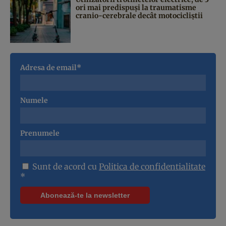
ori mai predispuși la traumatisme
cranio-cerebrale decât motocicliștii
Adresa de email*
Numele
Prenumele
Sunt de acord cu
Politica de confidentialitate
*