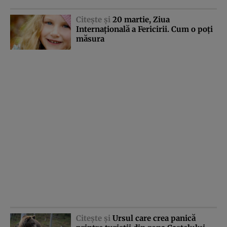
Citeşte şi
20 martie, Ziua
Internaţională a Fericirii. Cum o poţi
măsura
Citeşte şi
Ursul care crea panică