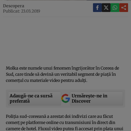
Descopera
Publicat: 23.03.2019
Molka este numele unui fenomen îngrijorător în Coreea de
Sud, care tinde să devină un veritabil segment de piaţă în
comerţul cu materiale video pentru adulţi.
Adaugă-ne ca sursă
Urmărește-ne in
preferată
Discover
Poliţia sud-coreeană a arestat doi indivizi care au făcut
comerţ pe platforme online cu transmisiuni în direct din
camere de hotel. Fluxul video putea fi accesat prin plata unui