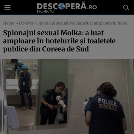
Home
»
D:News
»
Spionajul sexual Molka: a luat amploare în hotelurile şi toaletele publice din Coreea de Sud
Spionajul sexual Molka: a luat
amploare în hotelurile şi toaletele
publice din Coreea de Sud