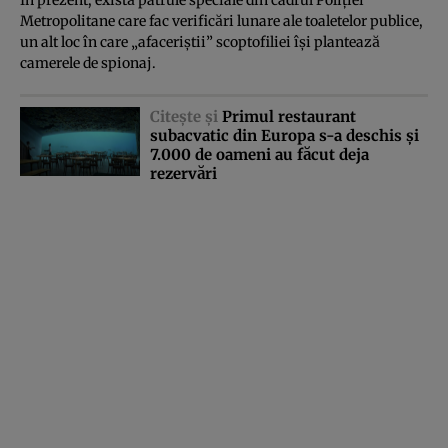
Metropolitane care fac verificări lunare ale toaletelor publice,
un alt loc în care „afaceriştii” scoptofiliei îşi plantează
camerele de spionaj.
Citeşte şi
Primul restaurant
subacvatic din Europa s-a deschis şi
7.000 de oameni au făcut deja
rezervări