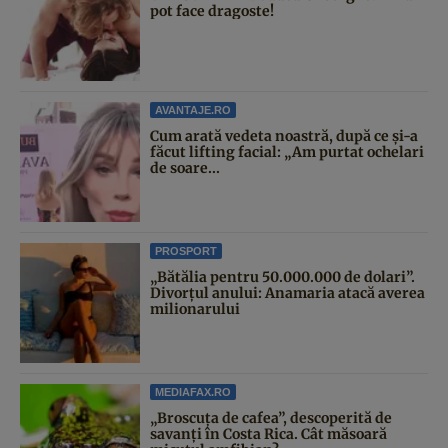
pot face dragoste!
AVANTAJE.RO
Cum arată vedeta noastră, după ce și-a
făcut lifting facial: „Am purtat ochelari
de soare...
PROSPORT
„Bătălia pentru 50.000.000 de dolari”.
Divorțul anului: Anamaria atacă averea
milionarului
MEDIAFAX.RO
„Broscuța de cafea”, descoperită de
savanți în Costa Rica. Cât măsoară