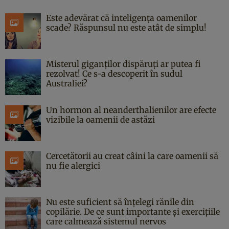
Este adevărat că inteligența oamenilor
scade? Răspunsul nu este atât de simplu!
Misterul giganților dispăruți ar putea fi
rezolvat! Ce s-a descoperit în sudul
Australiei?
Un hormon al neanderthalienilor are efecte
vizibile la oamenii de astăzi
Cercetătorii au creat câini la care oamenii să
nu fie alergici
Nu este suficient să înțelegi rănile din
copilărie. De ce sunt importante și exercițiile
care calmează sistemul nervos