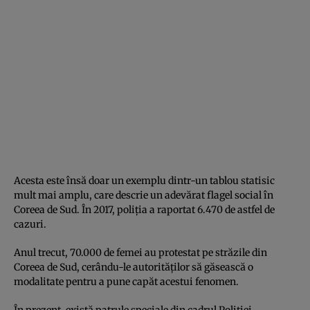
Acesta este însă doar un exemplu dintr-un tablou statisic
mult mai amplu, care descrie un adevărat flagel social în
Coreea de Sud. În 2017, poliţia a raportat 6.470 de astfel de
cazuri.
Anul trecut, 70.000 de femei au protestat pe străzile din
Coreea de Sud, cerându-le autorităţilor să găsească o
modalitate pentru a pune capăt acestui fenomen.
În prezent, există patrule speciale din cadrul Poliţiei