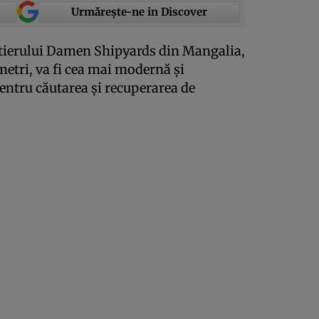
Urmărește-ne in Discover
ntierului Damen Shipyards din Mangalia,
metri, va fi cea mai modernă şi
ntru căutarea şi recuperarea de