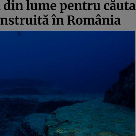
 din lume pentru căuta
nstruită în România