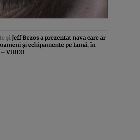
te şi
Jeff Bezos a prezentat nava care ar
 oameni şi echipamente pe Lună, în
 – VIDEO