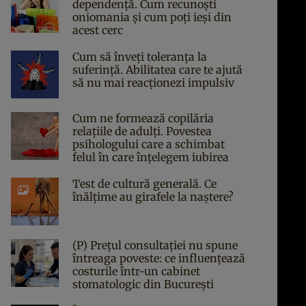
dependență. Cum recunoști
oniomania și cum poți ieși din
acest cerc
Cum să înveți toleranța la
suferință. Abilitatea care te ajută
să nu mai reacționezi impulsiv
Cum ne formează copilăria
relațiile de adulți. Povestea
psihologului care a schimbat
felul în care înțelegem iubirea
Test de cultură generală. Ce
înălțime au girafele la naștere?
(P) Prețul consultației nu spune
întreaga poveste: ce influențează
costurile într-un cabinet
stomatologic din București