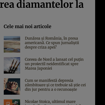
rea diamantelor la
Cele mai noi articole
Dunărea și România, în presa
americană. Ce spun jurnaliștii
despre criza apei?
Coreea de Nord a lansat cel puțin
un proiectil neidentificat spre
Marea Japoniei
Cum se manifestă depresia
zâmbitoare și ce trebuie să știe cei
din jur pentru a o recunoaște
Nicolae Stoica, ultimul mare