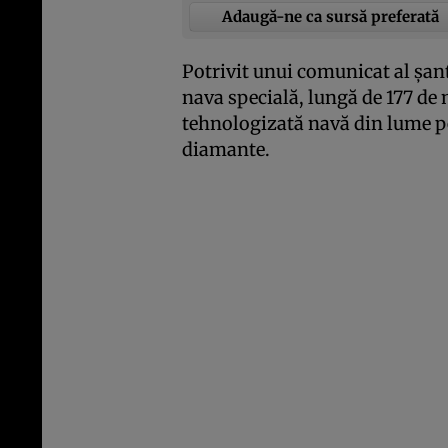
Adaugă-ne ca sursă preferată
Potrivit unui comunicat al şa
nava specială, lungă de 177 de 
tehnologizată navă din lume pe
diamante.