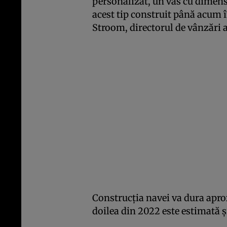
personalizat, un vas cu dimens
acest tip construit până acum 
Stroom, directorul de vânzări 
Construcţia navei va dura aprox
doilea din 2022 este estimată ş