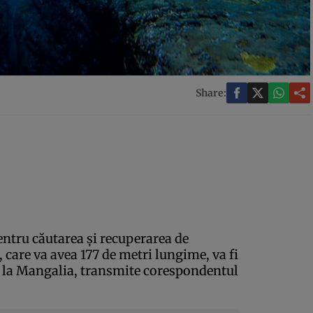
Share:
ntru căutarea şi recuperarea de
care va avea 177 de metri lungime, va fi
i la Mangalia, transmite corespondentul